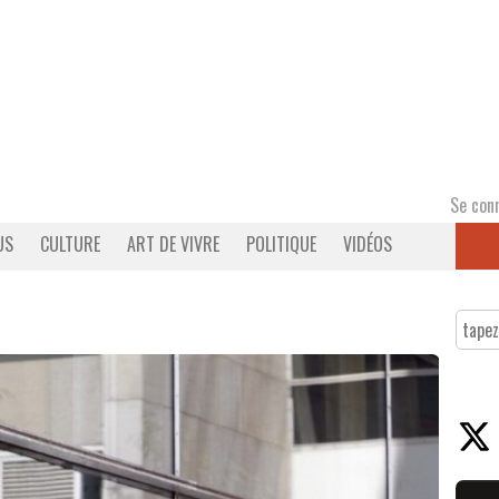
Se con
US
CULTURE
ART DE VIVRE
POLITIQUE
VIDÉOS