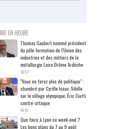
URE EN HEURE
Thomas Gaubert nommé président
du pôle formation de l’Union des
industries et des métiers de la
métallurgie Loire Drôme Ardèche
16:57
"Vous ne ferez plus de politique" :
chambré par Cyrille Isaac-Sibille
sur le village olympique, Éric Ciotti
contre-attaque
16:16
Que faire à Lyon ce week-end ?
Les bons plans du 7 au 9 août