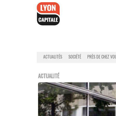
Accéder
au
contenu
ACTUALITÉS
SOCIÉTÉ
PRÈS DE CHEZ VO
ACTUALITÉ