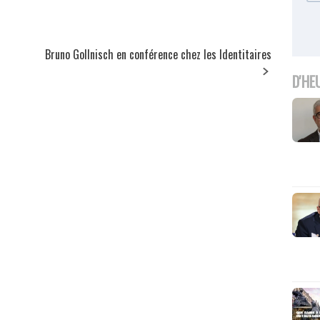
Bruno Gollnisch en conférence chez les Identitaires
D'HE