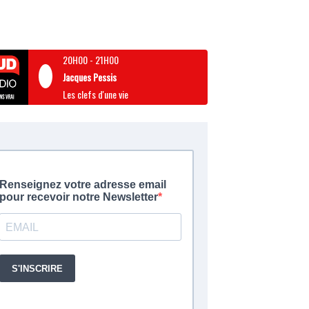
20H00
-
21H00
Jacques Pessis
Les clefs d'une vie