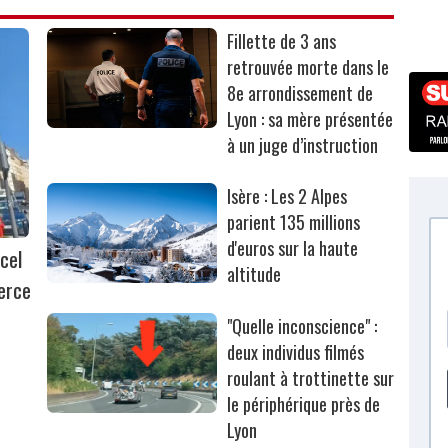
Fillette de 3 ans
retrouvée morte dans le
8e arrondissement de
Lyon : sa mère présentée
à un juge d’instruction
Isère : Les 2 Alpes
parient 135 millions
d'euros sur la haute
cel
altitude
erce
"Quelle inconscience" :
deux individus filmés
roulant à trottinette sur
le périphérique près de
Lyon