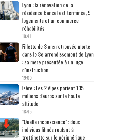
Lyon : la rénovation de la
résidence Bancel est terminée, 9
logements et un commerce
réhabilités
19:41
Fillette de 3 ans retrouvée morte
dans le 8e arrondissement de Lyon
: sa mère présentée à un juge
d’instruction
19:09
Isère : Les 2 Alpes parient 135
millions d'euros sur la haute
altitude
18:45
"Quelle inconscience" : deux
individus filmés roulant à
trottinette sur le périphérique