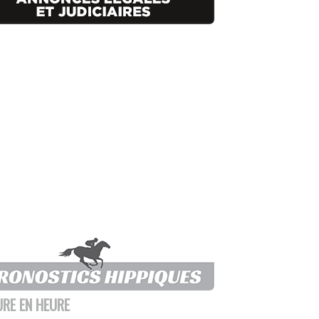
URE EN HEURE