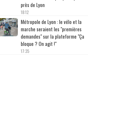
près de Lyon
18:12
Métropole de Lyon : le vélo et la
marche seraient les "premières
demandes" sur la plateforme "Ça
bloque ? On agit !"
17:35