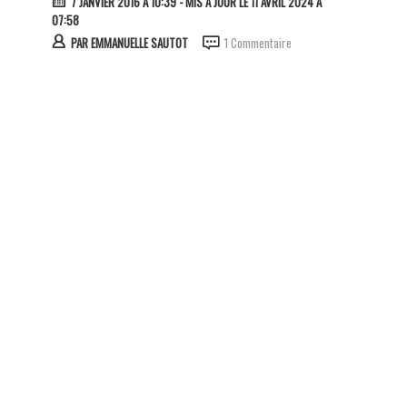
7 JANVIER 2016 À 10:39
- MIS À JOUR LE 11 AVRIL 2024 À
07:58
PAR
EMMANUELLE SAUTOT
1 Commentaire