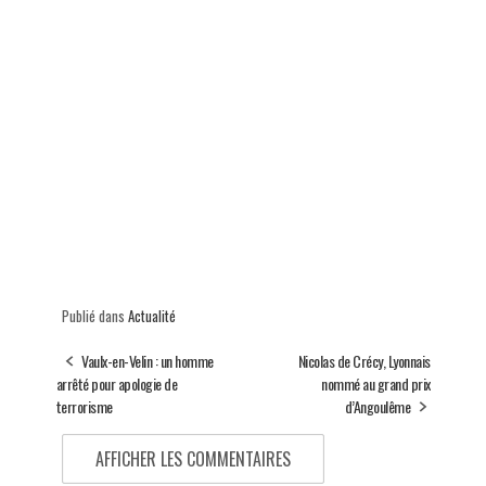
Publié dans
Actualité
Vaulx-en-Velin : un homme
Nicolas de Crécy, Lyonnais
arrêté pour apologie de
nommé au grand prix
terrorisme
d’Angoulême
AFFICHER LES COMMENTAIRES