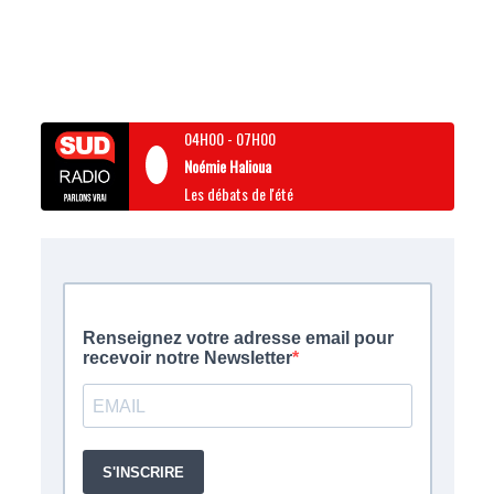
04H00
-
07H00
Noémie Halioua
Les débats de l'été