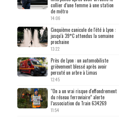
collier d’une femme à une station
de métro
14:06
Cinquième canicule de l'été à Lyon :
jusqu'à 39°C attendus la semaine
prochaine
13:22
Près de Lyon : un automobiliste
grièvement blessé après avoir
percuté un arbre à Limas
12:45
“On a un vrai risque d'effondrement
du réseau ferroviaire” alerte
l’association du Train 634269
11:54