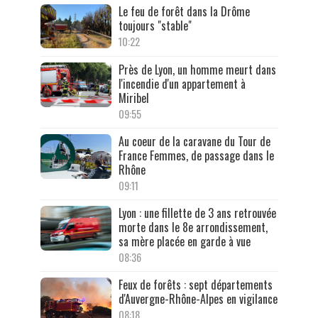
Le feu de forêt dans la Drôme
toujours "stable"
10:22
Près de Lyon, un homme meurt dans
l'incendie d'un appartement à
Miribel
09:55
Au coeur de la caravane du Tour de
France Femmes, de passage dans le
Rhône
09:11
Lyon : une fillette de 3 ans retrouvée
morte dans le 8e arrondissement,
sa mère placée en garde à vue
08:36
Feux de forêts : sept départements
d'Auvergne-Rhône-Alpes en vigilance
08:18