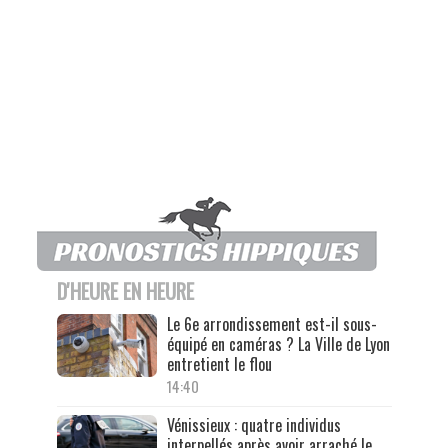
D'HEURE EN HEURE
Le 6e arrondissement est-il sous-
équipé en caméras ? La Ville de Lyon
entretient le flou
14:40
Vénissieux : quatre individus
interpellés après avoir arraché le