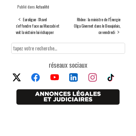
Publié dans
Actualité
Euroligue : l'Asvel
Rhône : la ministre de l’Énergie
s'effondre face au Maccabi et
Olga Givernet dans le Beaujolais,
voit la victoire lui échapper
ce vendredi
réseaux sociaux