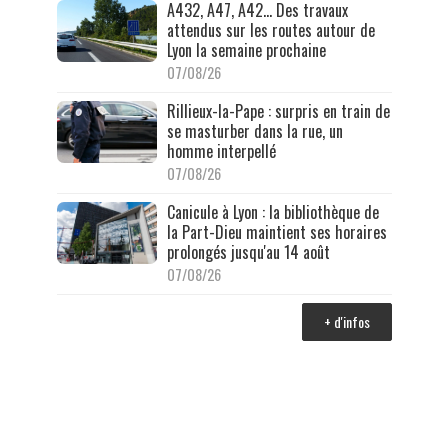
A432, A47, A42… Des travaux
attendus sur les routes autour de
Lyon la semaine prochaine
07/08/26
Rillieux-la-Pape : surpris en train de
se masturber dans la rue, un
homme interpellé
07/08/26
Canicule à Lyon : la bibliothèque de
la Part-Dieu maintient ses horaires
prolongés jusqu'au 14 août
07/08/26
+ d'infos