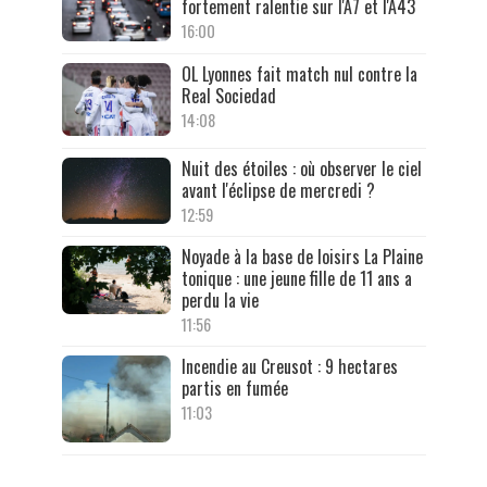
fortement ralentie sur l'A7 et l'A43
16:00
OL Lyonnes fait match nul contre la
Real Sociedad
14:08
Nuit des étoiles : où observer le ciel
avant l'éclipse de mercredi ?
12:59
Noyade à la base de loisirs La Plaine
tonique : une jeune fille de 11 ans a
perdu la vie
11:56
Incendie au Creusot : 9 hectares
partis en fumée
11:03