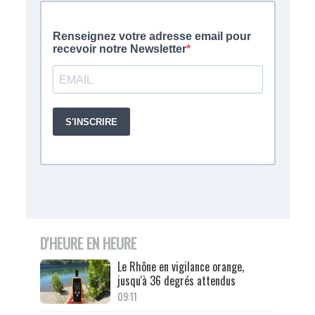
D'HEURE EN HEURE
Le Rhône en vigilance orange,
jusqu'à 36 degrés attendus
09:11