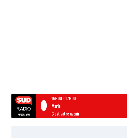
16H00
-
17H00
Marie
C'est votre avenir