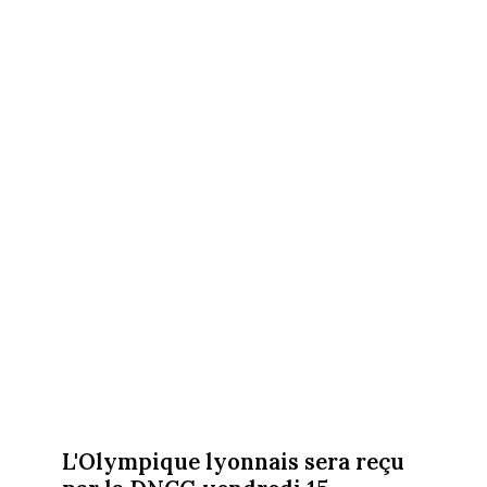
L'Olympique lyonnais sera reçu