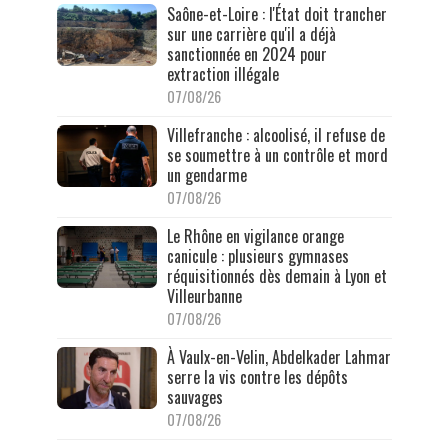
Saône-et-Loire : l'État doit trancher
sur une carrière qu'il a déjà
sanctionnée en 2024 pour
extraction illégale
07/08/26
Villefranche : alcoolisé, il refuse de
se soumettre à un contrôle et mord
un gendarme
07/08/26
Le Rhône en vigilance orange
canicule : plusieurs gymnases
réquisitionnés dès demain à Lyon et
Villeurbanne
07/08/26
À Vaulx-en-Velin, Abdelkader Lahmar
serre la vis contre les dépôts
sauvages
07/08/26