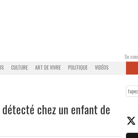
Se con
US
CULTURE
ART DE VIVRE
POLITIQUE
VIDÉOS
e détecté chez un enfant de