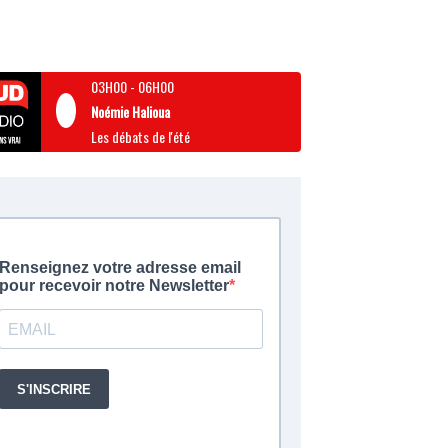
03H00
-
06H00
Noémie Halioua
Les débats de l'été