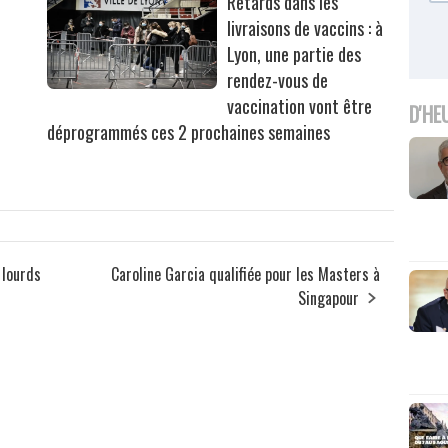
Retards dans les
livraisons de vaccins : à
Lyon, une partie des
rendez-vous de
vaccination vont être
D'HE
déprogrammés ces 2 prochaines semaines
 lourds
Caroline Garcia qualifiée pour les Masters à
Singapour