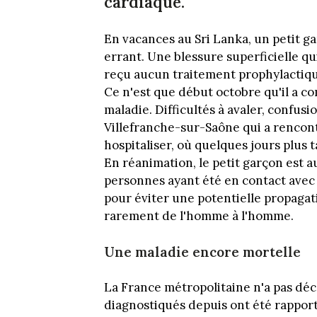
cardiaque.
En vacances au Sri Lanka, un petit ga
errant. Une blessure superficielle qui
reçu aucun traitement prophylactique
Ce n'est que début octobre qu'il a 
maladie. Difficultés à avaler, confusi
Villefranche-sur-Saône qui a rencont
hospitaliser, où quelques jours plus t
En réanimation, le petit garçon est au
personnes ayant été en contact avec
pour éviter une potentielle propagat
rarement de l'homme à l'homme.
Une maladie encore mortelle
La France métropolitaine n'a pas déce
diagnostiqués depuis ont été rappor