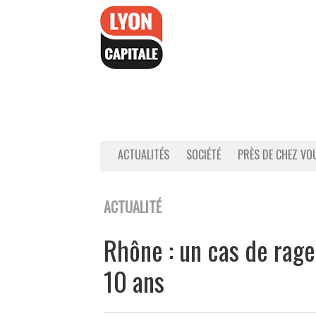
Accéder
au
contenu
ACTUALITÉS
SOCIÉTÉ
PRÈS DE CHEZ VO
ACTUALITÉ
Rhône : un cas de rag
10 ans