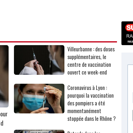
Villeurbanne : des doses
supplémentaires, le
centre de vaccination
ouvert ce week-end
Coronavirus à Lyon :
pourquoi la vaccination
des pompiers a été
momentanément
pour
stoppée dans le Rhône ?
id