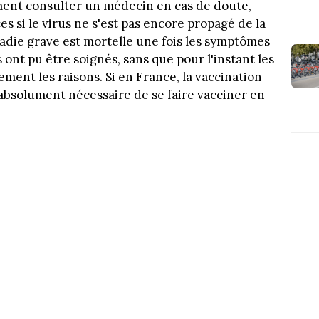
dement consulter un médecin en cas de doute,
es si le virus ne s'est pas encore propagé de la
adie grave est mortelle une fois les symptômes
s ont pu être soignés, sans que pour l'instant les
ment les raisons. Si en France, la vaccination
t absolument nécessaire de se faire vacciner en