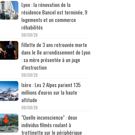
Lyon : la rénovation de la
résidence Bancel est terminée, 9
logements et un commerce
réhabilités
06/08/26
Fillette de 3 ans retrouvée morte
dans le 8e arrondissement de Lyon
: sa mère présentée à un juge
d’instruction
06/08/26
Isère : Les 2 Alpes parient 135
millions d'euros sur la haute
altitude
06/08/26
"Quelle inconscience" : deux
individus filmés roulant à
trottinette sur le périphérique