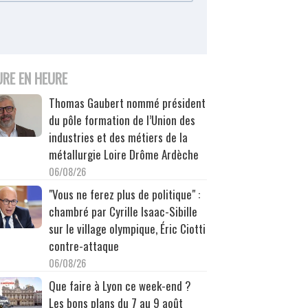
URE EN HEURE
Thomas Gaubert nommé président
du pôle formation de l’Union des
industries et des métiers de la
métallurgie Loire Drôme Ardèche
06/08/26
"Vous ne ferez plus de politique" :
chambré par Cyrille Isaac-Sibille
sur le village olympique, Éric Ciotti
contre-attaque
06/08/26
Que faire à Lyon ce week-end ?
Les bons plans du 7 au 9 août