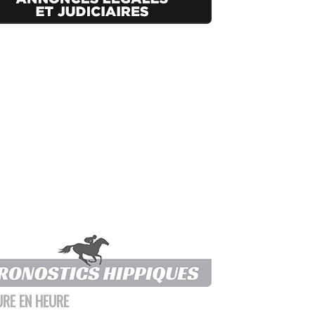
URE EN HEURE