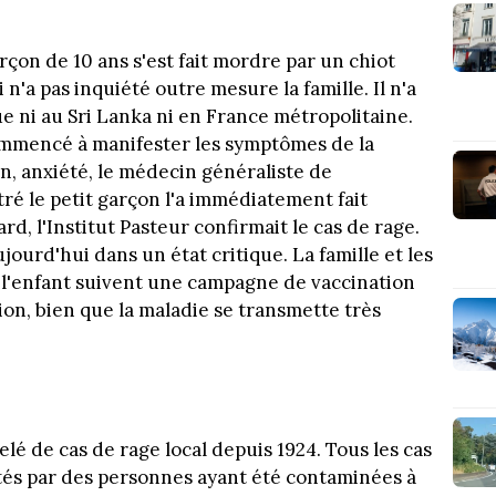
rçon de 10 ans s'est fait mordre par un chiot
 n'a pas inquiété outre mesure la famille. Il n'a
 ni au Sri Lanka ni en France métropolitaine.
commencé à manifester les symptômes de la
on, anxiété, le médecin généraliste de
ré le petit garçon l'a immédiatement fait
ard, l'Institut Pasteur confirmait le cas de rage.
jourd'hui dans un état critique. La famille et les
 l'enfant suivent une campagne de vaccination
ion, bien que la maladie se transmette très
lé de cas de rage local depuis 1924. Tous les cas
tés par des personnes ayant été contaminées à