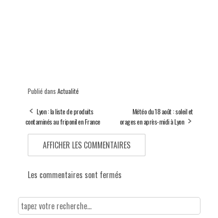
Publié dans
Actualité
Lyon : la liste de produits
Météo du 18 août : soleil et
contaminés au friponil en France
orages en après-midi à Lyon
AFFICHER LES COMMENTAIRES
Les commentaires sont fermés