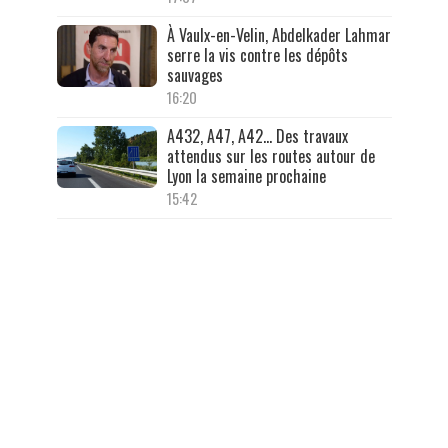
À Vaulx-en-Velin, Abdelkader Lahmar
serre la vis contre les dépôts
sauvages
16:20
A432, A47, A42… Des travaux
attendus sur les routes autour de
Lyon la semaine prochaine
15:42