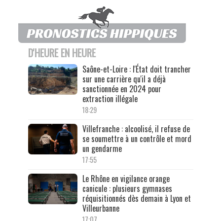
D'HEURE EN HEURE
Saône-et-Loire : l'État doit trancher
sur une carrière qu'il a déjà
sanctionnée en 2024 pour
extraction illégale
18:29
Villefranche : alcoolisé, il refuse de
se soumettre à un contrôle et mord
un gendarme
17:55
Le Rhône en vigilance orange
canicule : plusieurs gymnases
réquisitionnés dès demain à Lyon et
Villeurbanne
17:07