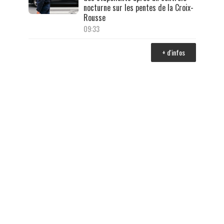
nocturne sur les pentes de la Croix-
Rousse
09:33
+ d'infos