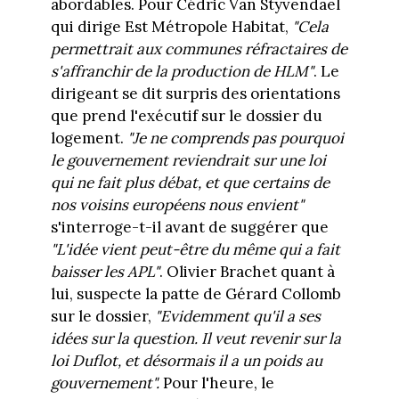
abordables. Pour Cédric Van Styvendael
qui dirige Est Métropole Habitat,
"Cela
permettrait aux communes réfractaires de
s'affranchir de la production de HLM"
. Le
dirigeant se dit surpris des orientations
que prend l'exécutif sur le dossier du
logement.
"Je ne comprends pas pourquoi
le gouvernement reviendrait sur une loi
qui ne fait plus débat, et que certains de
nos voisins européens nous envient"
s'interroge-t-il avant de suggérer que
"L'idée vient peut-être du même qui a fait
baisser les APL"
. Olivier Brachet quant à
lui, suspecte la patte de Gérard Collomb
sur le dossier,
"Evidemment qu'il a ses
idées sur la question. Il veut revenir sur la
loi Duflot, et désormais il a un poids au
gouvernement".
Pour l'heure, le