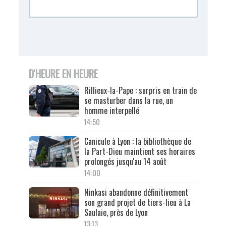
D'HEURE EN HEURE
Rillieux-la-Pape : surpris en train de
se masturber dans la rue, un
homme interpellé
14:50
Canicule à Lyon : la bibliothèque de
la Part-Dieu maintient ses horaires
prolongés jusqu'au 14 août
14:00
Ninkasi abandonne définitivement
son grand projet de tiers-lieu à La
Saulaie, près de Lyon
13:13