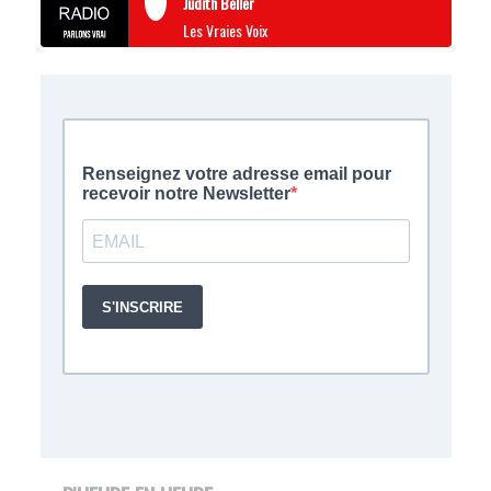
Judith Beller
Les Vraies Voix