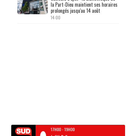
la Part-Dieu maintient ses horaires
prolongés jusqu'au 14 août
14:00
17H00
-
19H00