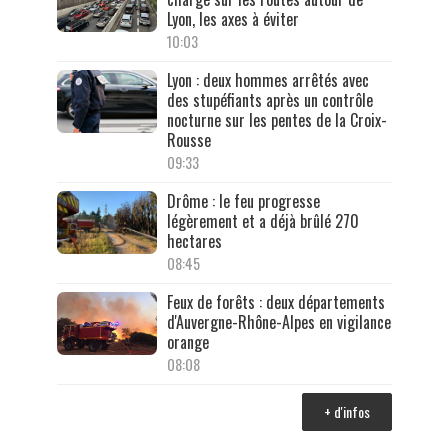
Lyon, les axes à éviter
10:03
Lyon : deux hommes arrêtés avec
des stupéfiants après un contrôle
nocturne sur les pentes de la Croix-
Rousse
09:33
Drôme : le feu progresse
légèrement et a déjà brûlé 270
hectares
08:45
Feux de forêts : deux départements
d'Auvergne-Rhône-Alpes en vigilance
orange
08:08
+ d'infos