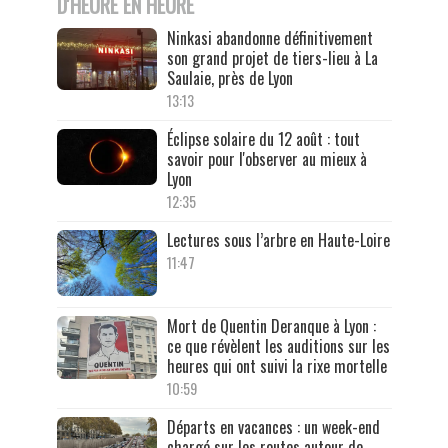
D'HEURE EN HEURE
Ninkasi abandonne définitivement
son grand projet de tiers-lieu à La
Saulaie, près de Lyon
13:13
Éclipse solaire du 12 août : tout
savoir pour l'observer au mieux à
Lyon
12:35
Lectures sous l’arbre en Haute-Loire
11:47
Mort de Quentin Deranque à Lyon :
ce que révèlent les auditions sur les
heures qui ont suivi la rixe mortelle
10:59
Départs en vacances : un week-end
chargé sur les routes autour de