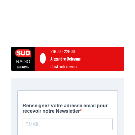
21H00
-
22H00
Alexandre Delovane
C'est votre avenir