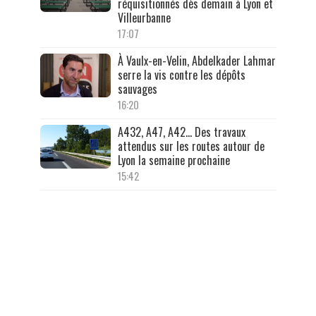
réquisitionnés dès demain à Lyon et
Villeurbanne
17:07
À Vaulx-en-Velin, Abdelkader Lahmar
serre la vis contre les dépôts
sauvages
16:20
A432, A47, A42… Des travaux
attendus sur les routes autour de
Lyon la semaine prochaine
15:42