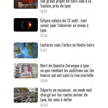
son grand projet de tiers-lieu à La
Saulaie, près de Lyon
13:13
Éclipse solaire du 12 août : tout
savoir pour l'observer au mieux à
Lyon
12:35
Lectures sous l’arbre en Haute-Loire
11:47
Mort de Quentin Deranque à Lyon :
ce que révèlent les auditions sur les
heures qui ont suivi la rixe mortelle
10:59
Départs en vacances : un week-end
chargé sur les routes autour de
Lyon, les axes à éviter
10:03