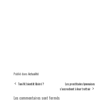
Publié dans
Actualité
Toni M. bientôt libéré ?
Les prostituées lyonnaises
s’accrochent à leur trottoir
Les commentaires sont fermés