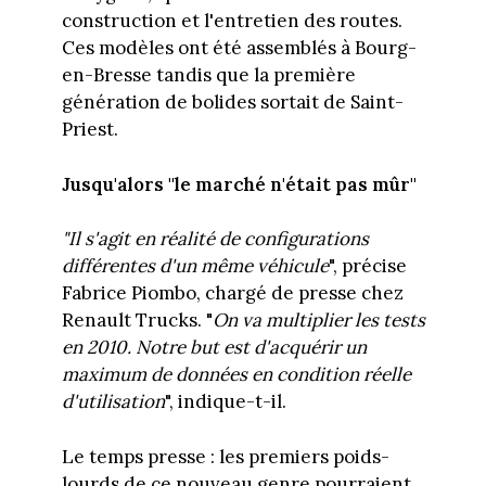
construction et l'entretien des routes.
Ces modèles ont été assemblés à Bourg-
en-Bresse tandis que la première
génération de bolides sortait de Saint-
Priest.
Jusqu'alors "le marché n'était pas mûr"
"Il s'agit en réalité de configurations
différentes d'un même véhicule
", précise
Fabrice Piombo, chargé de presse chez
Renault Trucks. "
On va multiplier les tests
en 2010. Notre but est d'acquérir un
maximum de données en condition réelle
d'utilisation
", indique-t-il.
Le temps presse : les premiers poids-
lourds de ce nouveau genre pourraient