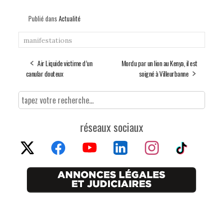
Publié dans
Actualité
manifestations
Air Liquide victime d’un
Mordu par un lion au Kenya, il est
canular douteux
soigné à Villeurbanne
réseaux sociaux