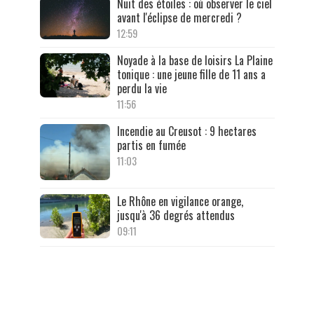
Nuit des étoiles : où observer le ciel
avant l'éclipse de mercredi ?
12:59
Noyade à la base de loisirs La Plaine
tonique : une jeune fille de 11 ans a
perdu la vie
11:56
Incendie au Creusot : 9 hectares
partis en fumée
11:03
Le Rhône en vigilance orange,
jusqu'à 36 degrés attendus
09:11