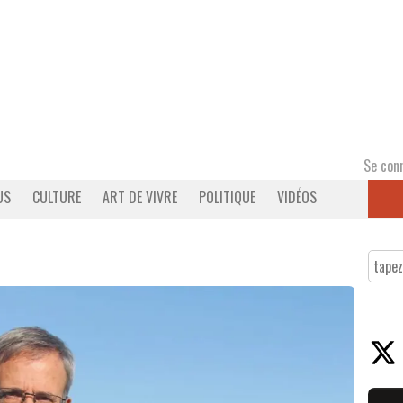
Se con
US
CULTURE
ART DE VIVRE
POLITIQUE
VIDÉOS