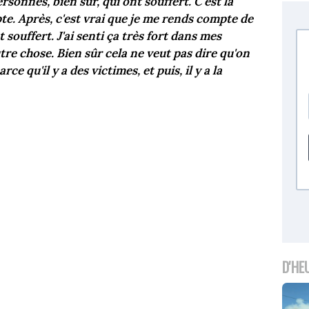
sonnes, bien sûr, qui ont souffert. C'est la
e. Après, c'est vrai que je me rends compte de
 souffert. J'ai senti ça très fort dans mes
utre chose. Bien sûr cela ne veut pas dire qu'on
rce qu'il y a des victimes, et puis, il y a la
D'HE