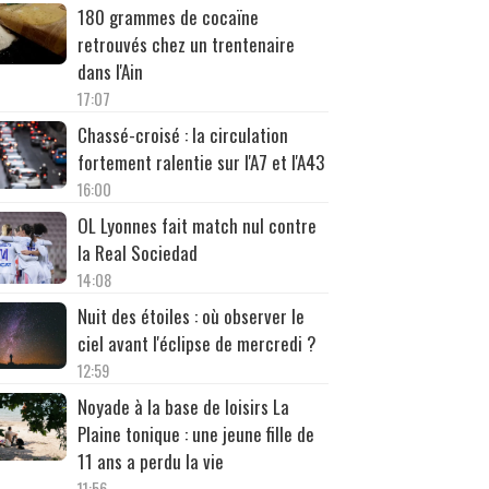
180 grammes de cocaïne
retrouvés chez un trentenaire
dans l'Ain
17:07
Chassé-croisé : la circulation
fortement ralentie sur l'A7 et l'A43
16:00
OL Lyonnes fait match nul contre
la Real Sociedad
14:08
Nuit des étoiles : où observer le
ciel avant l'éclipse de mercredi ?
12:59
Noyade à la base de loisirs La
Plaine tonique : une jeune fille de
11 ans a perdu la vie
11:56