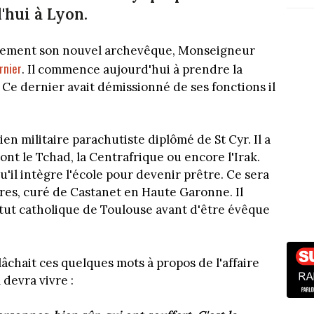
'hui à Lyon.
ellement son nouvel archevêque, Monseigneur
rnier
. Il commence aujourd'hui à prendre la
 Ce dernier avait démissionné de ses fonctions il
en militaire parachutiste diplômé de St Cyr. Il a
nt le Tchad, la Centrafrique ou encore l'Irak.
 qu'il intègre l'école pour devenir prêtre. Ce sera
tres, curé de Castanet en Haute Garonne. Il
titut catholique de Toulouse avant d'être évêque
âchait ces quelques mots à propos de l'affaire
 devra vivre :