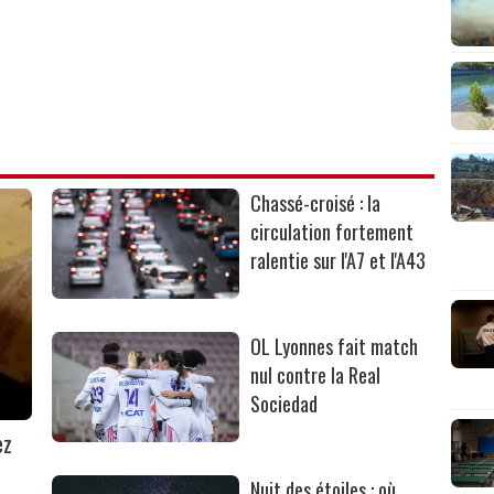
Chassé-croisé : la
circulation fortement
ralentie sur l'A7 et l'A43
OL Lyonnes fait match
nul contre la Real
Sociedad
ez
Nuit des étoiles : où