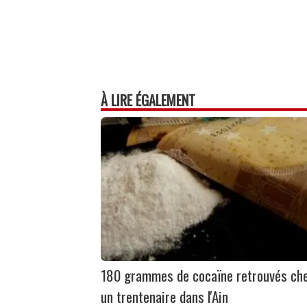
À LIRE ÉGALEMENT
180 grammes de cocaïne retrouvés ch
un trentenaire dans l'Ain