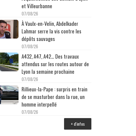
et Villeurbanne
07/08/26
À Vaulx-en-Velin, Abdelkader
Lahmar serre la vis contre les
dépôts sauvages
07/08/26
A432, A47, A42… Des travaux
attendus sur les routes autour de
Lyon la semaine prochaine
07/08/26
Rillieux-la-Pape : surpris en train
de se masturber dans la rue, un
homme interpellé
07/08/26
+ d'infos