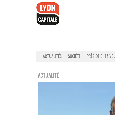
Accéder
au
contenu
ACTUALITÉS
SOCIÉTÉ
PRÈS DE CHEZ VO
ACTUALITÉ