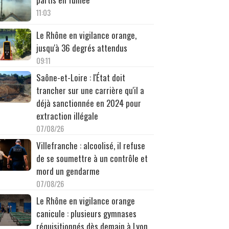
11:03
Le Rhône en vigilance orange,
jusqu'à 36 degrés attendus
09:11
Saône-et-Loire : l'État doit
trancher sur une carrière qu'il a
déjà sanctionnée en 2024 pour
extraction illégale
07/08/26
Villefranche : alcoolisé, il refuse
de se soumettre à un contrôle et
mord un gendarme
07/08/26
Le Rhône en vigilance orange
canicule : plusieurs gymnases
réquisitionnés dès demain à Lyon