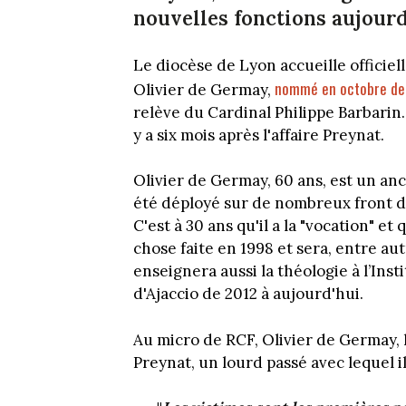
nouvelles fonctions aujourd
Le diocèse de Lyon accueille offici
nommé en octobre de
Olivier de Germay,
relève du Cardinal Philippe Barbarin.
y a six mois après l'affaire Preynat.
Olivier de Germay, 60 ans, est un anci
été déployé sur de nombreux front do
C'est à 30 ans qu'il a la "vocation" et
chose faite en 1998 et sera, entre au
enseignera aussi la théologie à l’Ins
d'Ajaccio de 2012 à aujourd'hui.
Au micro de RCF, Olivier de Germay, l
Preynat, un lourd passé avec lequel il