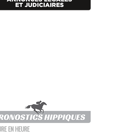
URE EN HEURE