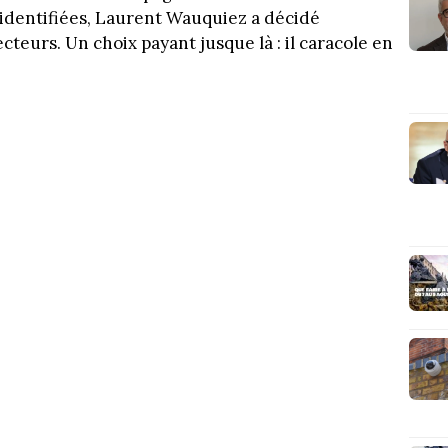
identifiées, Laurent Wauquiez a décidé
teurs. Un choix payant jusque là : il caracole en