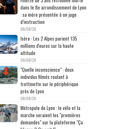
Fillette de 3 ans retrouvée morte
dans le 8e arrondissement de Lyon
: sa mère présentée à un juge
d’instruction
06/08/26
Isère : Les 2 Alpes parient 135
millions d'euros sur la haute
altitude
06/08/26
"Quelle inconscience" : deux
individus filmés roulant à
trottinette sur le périphérique
près de Lyon
06/08/26
Métropole de Lyon : le vélo et la
marche seraient les "premières
demandes" sur la plateforme "Ça