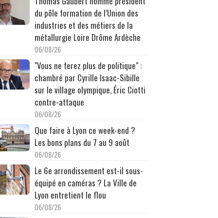
Thomas Gaubert nommé président
du pôle formation de l’Union des
industries et des métiers de la
métallurgie Loire Drôme Ardèche
06/08/26
"Vous ne ferez plus de politique" :
chambré par Cyrille Isaac-Sibille
sur le village olympique, Éric Ciotti
contre-attaque
06/08/26
Que faire à Lyon ce week-end ?
Les bons plans du 7 au 9 août
06/08/26
Le 6e arrondissement est-il sous-
équipé en caméras ? La Ville de
Lyon entretient le flou
06/08/26