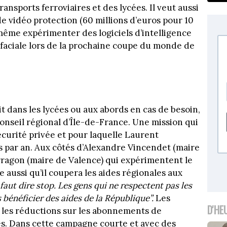
ansports ferroviaires et des lycées. Il veut aussi
 vidéo protection (60 millions d’euros pour 10
même expérimenter des logiciels d’intelligence
 faciale lors de la prochaine coupe du monde de
t dans les lycées ou aux abords en cas de besoin,
nseil régional d’Île-de-France. Une mission qui
écurité privée et pour laquelle Laurent
 par an. Aux côtés d’Alexandre Vincendet (maire
arragon (maire de Valence) qui expérimentent le
 aussi qu’il coupera les aides régionales aux
l faut dire stop. Les gens qui ne respectent pas les
 bénéficier des aides de la République”.
Les
D'HE
u les réductions sur les abonnements de
és. Dans cette campagne courte et avec des