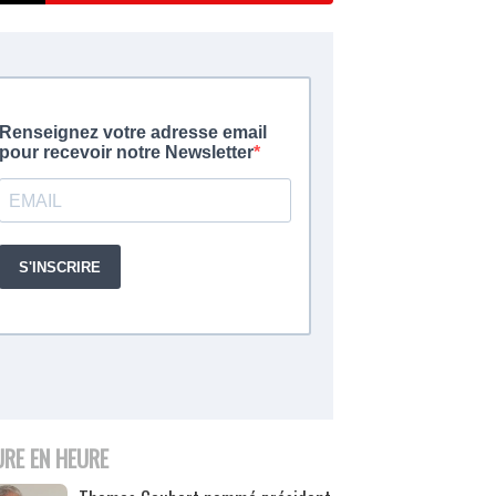
URE EN HEURE