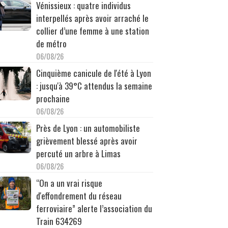
Vénissieux : quatre individus
interpellés après avoir arraché le
collier d’une femme à une station
de métro
06/08/26
Cinquième canicule de l'été à Lyon
: jusqu'à 39°C attendus la semaine
prochaine
06/08/26
Près de Lyon : un automobiliste
grièvement blessé après avoir
percuté un arbre à Limas
06/08/26
“On a un vrai risque
d'effondrement du réseau
ferroviaire” alerte l’association du
Train 634269