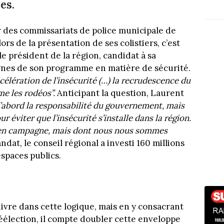
es.
des commissariats de police municipale de
ors de la présentation de ses colistiers, c’est
le président de la région, candidat à sa
ignes de son programme en matière de sécurité.
ccélération de l’insécurité (…) la recrudescence du
me les rodéos”.
Anticipant la question, Laurent
 d’abord la responsabilité du gouvernement, mais
ur éviter que l’insécurité s’installe dans la région.
e en campagne, mais dont nous nous sommes
dat, le conseil régional a investi 160 millions
espaces publics.
re dans cette logique, mais en y consacrant
éélection, il compte doubler cette enveloppe