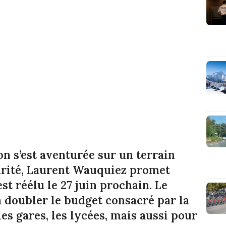
n s’est aventurée sur un terrain
curité, Laurent Wauquiez promet
 est réélu le 27 juin prochain. Le
à doubler le budget consacré par la
les gares, les lycées, mais aussi pour