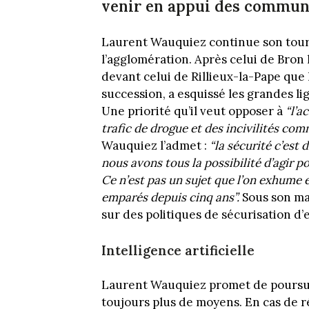
venir en appui des commun
Laurent Wauquiez continue son tour 
l’agglomération. Après celui de Bron l
devant celui de Rillieux-la-Pape que 
succession, a esquissé les grandes l
Une priorité qu’il veut opposer à
“l’a
trafic de drogue et des incivilités com
Wauquiez l’admet :
“la sécurité c’est
nous avons tous la possibilité d’agir po
Ce n’est pas un sujet que l’on exhum
emparés depuis cinq ans”.
Sous son man
sur des politiques de sécurisation d’
Intelligence artificielle
Laurent Wauquiez promet de poursuiv
toujours plus de moyens. En cas de r