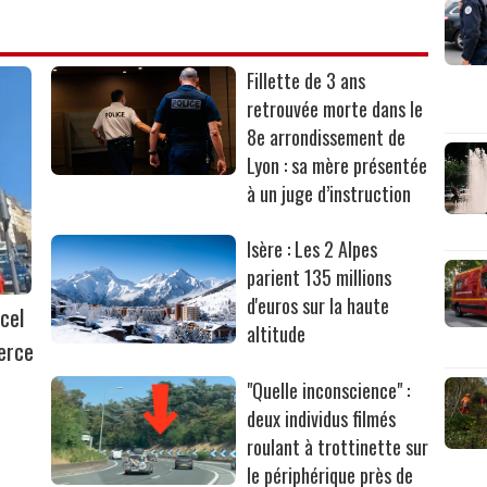
Fillette de 3 ans
retrouvée morte dans le
8e arrondissement de
Lyon : sa mère présentée
à un juge d’instruction
Isère : Les 2 Alpes
parient 135 millions
d'euros sur la haute
cel
altitude
erce
"Quelle inconscience" :
deux individus filmés
roulant à trottinette sur
le périphérique près de