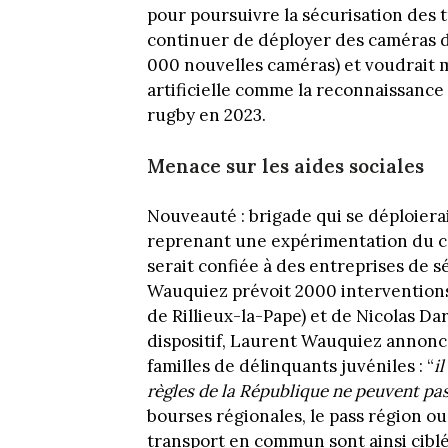
pour poursuivre la sécurisation des tr
continuer de déployer des caméras de
000 nouvelles caméras) et voudrait 
artificielle comme la reconnaissance
rugby en 2023.
Menace sur les aides sociales
Nouveauté : brigade qui se déploierai
reprenant une expérimentation du co
serait confiée à des entreprises de s
Wauquiez prévoit 2000 interventions
de Rillieux-la-Pape) et de Nicolas D
dispositif, Laurent Wauquiez annonce
familles de délinquants juvéniles : “
i
règles de la République ne peuvent pas
bourses régionales, le pass région o
transport en commun sont ainsi cibl