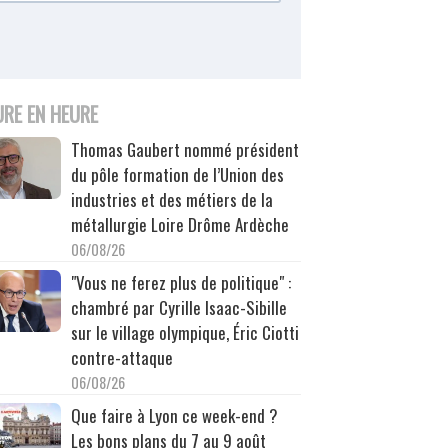
URE EN HEURE
Thomas Gaubert nommé président
du pôle formation de l’Union des
industries et des métiers de la
métallurgie Loire Drôme Ardèche
06/08/26
"Vous ne ferez plus de politique" :
chambré par Cyrille Isaac-Sibille
sur le village olympique, Éric Ciotti
contre-attaque
06/08/26
Que faire à Lyon ce week-end ?
Les bons plans du 7 au 9 août