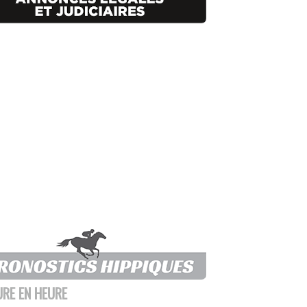
URE EN HEURE