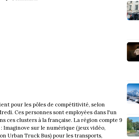
ient pour les pôles de compétitivité, selon
dredi. Ces personnes sont employées dans l'un
s ces clusters à la française. La région compte 9
 : Imaginove sur le numérique (jeux vidéo,
on Urban Truck Bus) pour les transports,