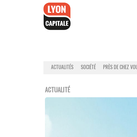
Accéder
au
contenu
ACTUALITÉS
SOCIÉTÉ
PRÈS DE CHEZ VO
ACTUALITÉ