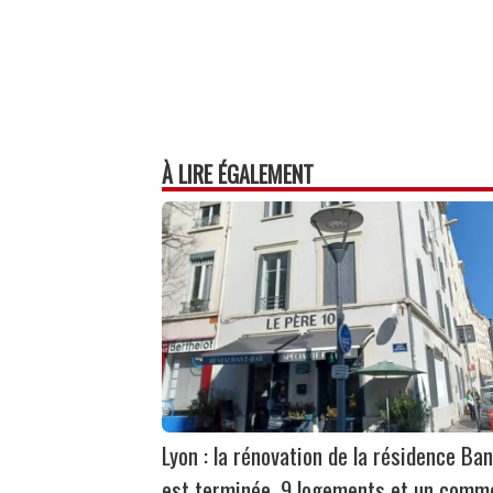
À LIRE ÉGALEMENT
Lyon : la rénovation de la résidence Ban
est terminée, 9 logements et un comm