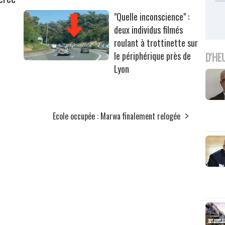
"Quelle inconscience" :
deux individus filmés
roulant à trottinette sur
le périphérique près de
D'HE
Lyon
Ecole occupée : Marwa finalement relogée