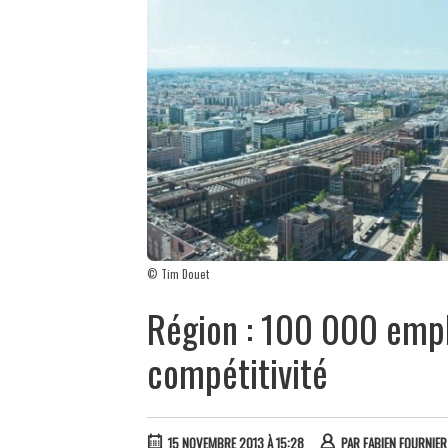
© Tim Douet
Région : 100 000 empl
compétitivité
15 NOVEMBRE 2013 À 15:28
PAR
FABIEN FOURNIER