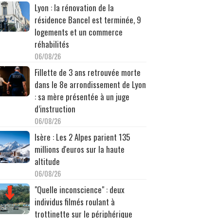
Lyon : la rénovation de la
résidence Bancel est terminée, 9
logements et un commerce
réhabilités
06/08/26
Fillette de 3 ans retrouvée morte
dans le 8e arrondissement de Lyon
: sa mère présentée à un juge
d’instruction
06/08/26
Isère : Les 2 Alpes parient 135
millions d'euros sur la haute
altitude
06/08/26
"Quelle inconscience" : deux
individus filmés roulant à
trottinette sur le périphérique