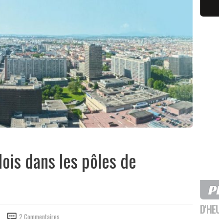
ois dans les pôles de
D'HE
2 Commentaires