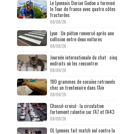
Le Lyonnais Dorian Godon a terminé
le Tour de France avec quatre côtes
fracturées
08/08/26
Lyon : Un piéton renversé après une
collision entre deux voitures
08/08/26
Journée internationale du chat : cinq
endroits où les rencontrer
08/08/26
180 grammes de cocaïne retrouvés
chez un trentenaire dans l'Ain
08/08/26
Chassé-croisé : la circulation
fortement ralentie sur l'A7 et l'A43
08/08/26
OL Lyonnes fait match nul contre la