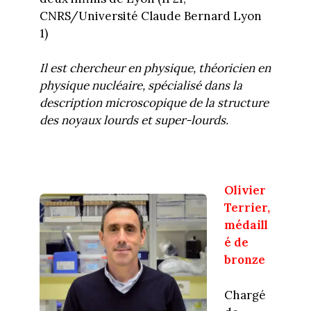
CNRS/Université Claude Bernard Lyon
1)
Il est chercheur en physique, théoricien en
physique nucléaire, spécialisé dans la
description microscopique de la structure
des noyaux lourds et super-lourds.
Olivier
Terrier,
médaill
é de
bronze
Chargé