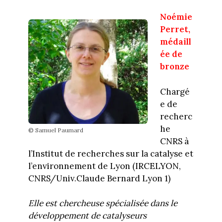
Noémie
Perret,
médaill
ée de
bronze
Chargé
e de
recherc
he
© Samuel Paumard
CNRS à
l’Institut de recherches sur la catalyse et
l’environnement de Lyon (IRCELYON,
CNRS/Univ.Claude Bernard Lyon 1)
Elle est chercheuse spécialisée dans le
développement de catalyseurs