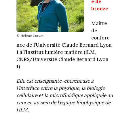
e de
bronze
Maître
de
© Hélène Curvat
confére
nce de l’Université Claude Bernard Lyon
1 à l’Institut lumière matière (iLM,
CNRS/Université Claude Bernard Lyon
1)
Elle est enseignante-chercheuse à
l’interface entre la physique, la biologie
cellulaire et la microfluidique appliquée au
cancer, au sein de l’équipe Biophysique de
l’iLM.