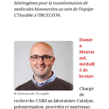
hétérogènes pour la transformation de
molécules biosourcées au sein de l’équipe
C’Durable à l’IRCELYON.
Damie
n
Montar
nal,
médaill
é de
bronze
Chargé
© Emmanuelle Trompille
de
recherche CNRS au laboratoire Catalyse,
polymérisation, procédés et matériaux