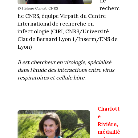
de
recherc
© Hélène Curvat, CNRS
he CNRS, équipe Virpath du Centre
international de recherche en
infectiologie (CIRI, CNRS/Université
Claude Bernard Lyon 1/Inserm/ENS de
Lyon)
Il est chercheur en virologie, spécialisé
dans l’étude des interactions entre virus
respiratoires et cellule hôte.
Charlott
e
Rivière,
médaillé