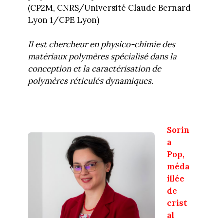
(CP2M, CNRS/Université Claude Bernard
Lyon 1/CPE Lyon)
Il est chercheur en physico-chimie des
matériaux polymères spécialisé dans la
conception et la caractérisation de
polymères réticulés dynamiques.
Sorin
a
Pop,
méda
illée
de
crist
al