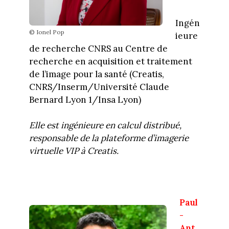
Ingén
© Ionel Pop
ieure
de recherche CNRS au Centre de
recherche en acquisition et traitement
de l’image pour la santé (Creatis,
CNRS/Inserm/Université Claude
Bernard Lyon 1/Insa Lyon)
Elle est ingénieure en calcul distribué,
responsable de la plateforme d’imagerie
virtuelle VIP à Creatis.
Paul
-
Ant