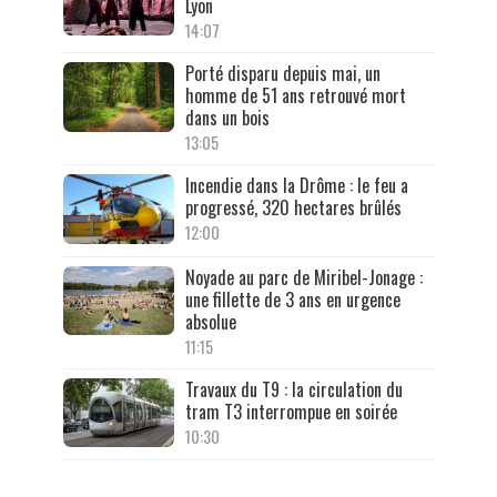
Lyon
14:07
Porté disparu depuis mai, un
homme de 51 ans retrouvé mort
dans un bois
13:05
Incendie dans la Drôme : le feu a
progressé, 320 hectares brûlés
12:00
Noyade au parc de Miribel-Jonage :
une fillette de 3 ans en urgence
absolue
11:15
Travaux du T9 : la circulation du
tram T3 interrompue en soirée
10:30