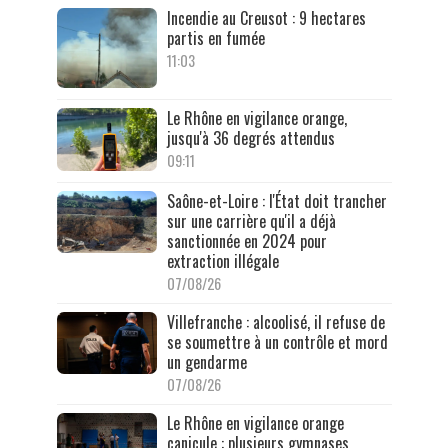
Incendie au Creusot : 9 hectares
partis en fumée
11:03
Le Rhône en vigilance orange,
jusqu'à 36 degrés attendus
09:11
Saône-et-Loire : l'État doit trancher
sur une carrière qu'il a déjà
sanctionnée en 2024 pour
extraction illégale
07/08/26
Villefranche : alcoolisé, il refuse de
se soumettre à un contrôle et mord
un gendarme
07/08/26
Le Rhône en vigilance orange
canicule : plusieurs gymnases