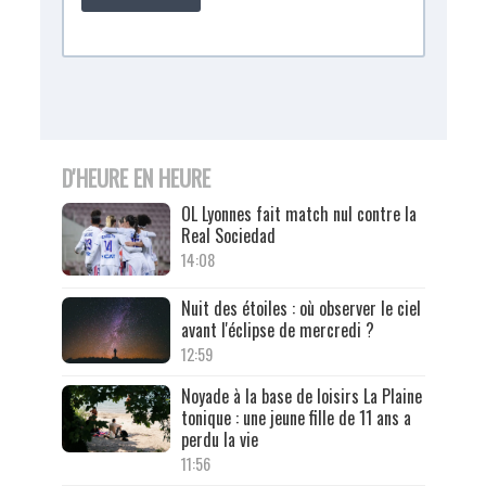
D'HEURE EN HEURE
OL Lyonnes fait match nul contre la
Real Sociedad
14:08
Nuit des étoiles : où observer le ciel
avant l'éclipse de mercredi ?
12:59
Noyade à la base de loisirs La Plaine
tonique : une jeune fille de 11 ans a
perdu la vie
11:56