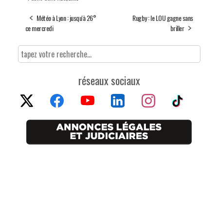
Météo à Lyon : jusqu'à 26°
Rugby : le LOU gagne sans
ce mercredi
briller
réseaux sociaux