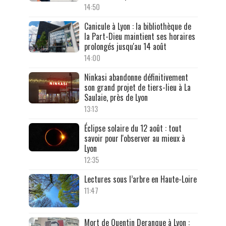
14:50
Canicule à Lyon : la bibliothèque de
la Part-Dieu maintient ses horaires
prolongés jusqu'au 14 août
14:00
Ninkasi abandonne définitivement
son grand projet de tiers-lieu à La
Saulaie, près de Lyon
13:13
Éclipse solaire du 12 août : tout
savoir pour l'observer au mieux à
Lyon
12:35
Lectures sous l’arbre en Haute-Loire
11:47
Mort de Quentin Deranque à Lyon :