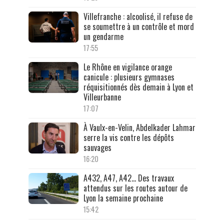
Villefranche : alcoolisé, il refuse de
se soumettre à un contrôle et mord
un gendarme
17:55
Le Rhône en vigilance orange
canicule : plusieurs gymnases
réquisitionnés dès demain à Lyon et
Villeurbanne
17:07
À Vaulx-en-Velin, Abdelkader Lahmar
serre la vis contre les dépôts
sauvages
16:20
A432, A47, A42… Des travaux
attendus sur les routes autour de
Lyon la semaine prochaine
15:42