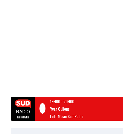
19H00
-
20H00
Yvan Cujious
Loft Music Sud Radio