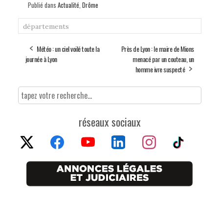
Publié dans
Actualité
,
Drôme
départements
Météo : un ciel voilé toute la
Près de Lyon : le maire de Mions
journée à Lyon
menacé par un couteau, un
homme ivre suspecté
réseaux sociaux