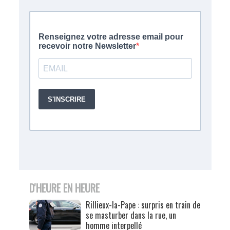
D'HEURE EN HEURE
Rillieux-la-Pape : surpris en train de
se masturber dans la rue, un
homme interpellé