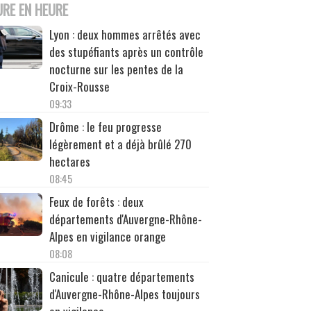
URE EN HEURE
Lyon : deux hommes arrêtés avec
des stupéfiants après un contrôle
nocturne sur les pentes de la
Croix-Rousse
09:33
Drôme : le feu progresse
légèrement et a déjà brûlé 270
hectares
08:45
Feux de forêts : deux
départements d'Auvergne-Rhône-
Alpes en vigilance orange
08:08
Canicule : quatre départements
d'Auvergne-Rhône-Alpes toujours