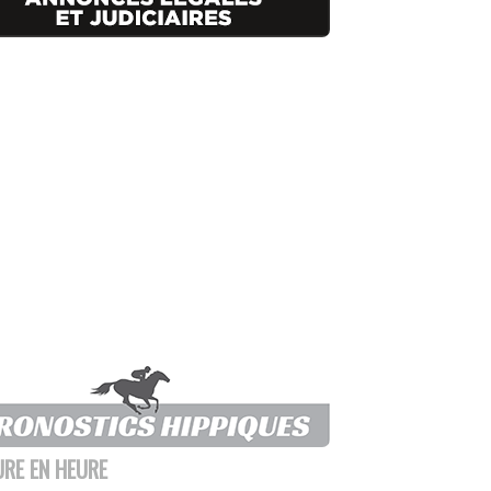
URE EN HEURE