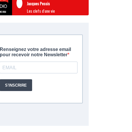
Jacques Pessis
Les clefs d'une vie