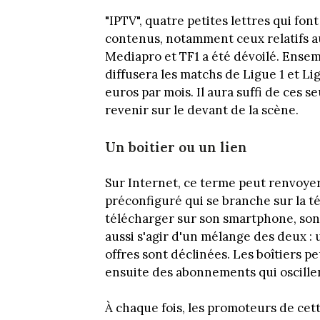
"IPTV", quatre petites lettres qui fo
contenus, notamment ceux relatifs au
Mediapro et TF1 a été dévoilé. Ensemb
diffusera les matchs de Ligue 1 et L
euros par mois. Il aura suffi de ces s
revenir sur le devant de la scène.
Un boitier ou un lien
Sur Internet, ce terme peut renvoyer
préconfiguré qui se branche sur la té
télécharger sur son smartphone, son 
aussi s'agir d'un mélange des deux : u
offres sont déclinées. Les boîtiers 
ensuite des abonnements qui oscillen
À chaque fois, les promoteurs de cet