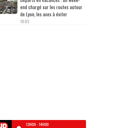
end chargé sur les routes autour
de Lyon, les axes à éviter
10:03
13H00
-
14H00