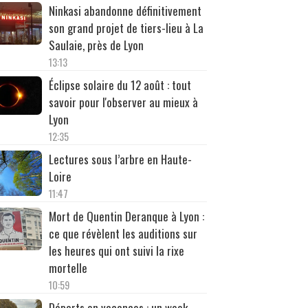
Ninkasi abandonne définitivement
son grand projet de tiers-lieu à La
Saulaie, près de Lyon
13:13
Éclipse solaire du 12 août : tout
savoir pour l'observer au mieux à
Lyon
12:35
Lectures sous l’arbre en Haute-
Loire
11:47
Mort de Quentin Deranque à Lyon :
ce que révèlent les auditions sur
les heures qui ont suivi la rixe
mortelle
10:59
Départs en vacances : un week-