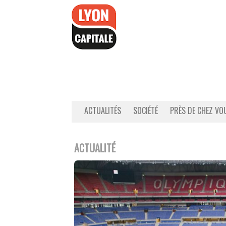
Accéder
au
contenu
ACTUALITÉS
SOCIÉTÉ
PRÈS DE CHEZ VO
ACTUALITÉ