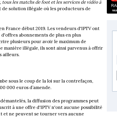
, tous les matchs de foot et les services de vidéo à
agit de solution illégale où les producteurs de
en France début 2019. Les vendeurs d'IPTV ont
n d'offres abonnements de plus en plus
crire plusieurs pour avoir le maximum de
manière illégale, ils sont ainsi parvenus à offrir
 ailleurs.
mbe sous le coup de la loi sur la contrefaçon,
t 300 000 euros d’amende.
nt démantelés, la diffusion des programmes peut
scrit à une offre d'IPTV n'ont aucune possibilité
 et ne peuvent se tourner vers aucune