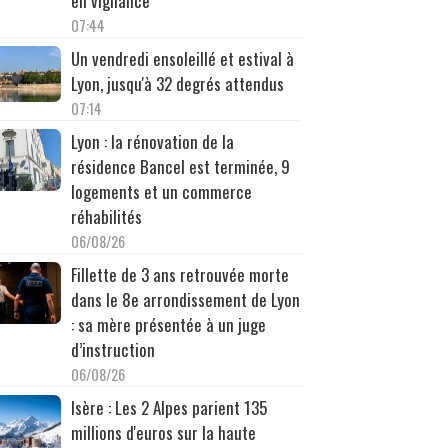
en vigilance
07:44
Un vendredi ensoleillé et estival à
Lyon, jusqu'à 32 degrés attendus
07:14
Lyon : la rénovation de la
résidence Bancel est terminée, 9
logements et un commerce
réhabilités
06/08/26
Fillette de 3 ans retrouvée morte
dans le 8e arrondissement de Lyon
: sa mère présentée à un juge
d’instruction
06/08/26
Isère : Les 2 Alpes parient 135
millions d'euros sur la haute