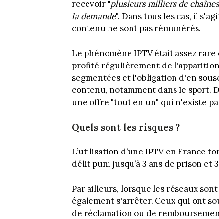
recevoir "
plusieurs milliers de chaînes
la demande
". Dans tous les cas, il s'
contenu ne sont pas rémunérés.
Le phénomène IPTV était assez rare 
profité régulièrement de l'apparitio
segmentées et l'obligation d'en sous
contenu, notamment dans le sport. De 
une offre "tout en un" qui n'existe pas
Quels sont les risques ?
L’utilisation d’une IPTV en France to
délit puni jusqu’à 3 ans de prison e
Par ailleurs, lorsque les réseaux so
également s'arrêter. Ceux qui ont sou
de réclamation ou de remboursement