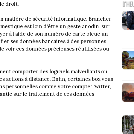
D'HE
le droit.
 en matière de sécurité informatique. Brancher
mestique est loin d'être un geste anodin sur
payer à l’aide de son numéro de carte bleue un
onfier ses données bancaires à des personnes
de voir ces données précieuses réutilisées ou
ment comporter des logiciels malveillants ou
es actions à distance. Enfin, certaines box vous
ons personnelles comme votre compte Twitter,
ntie sur le traitement de ces données