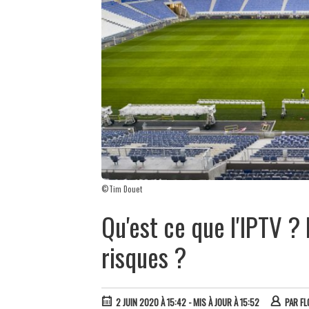
©Tim Douet
Qu'est ce que l'IPTV ? 
risques ?
2 JUIN 2020 À 15:42
- MIS À JOUR À 15:52
PAR
FL