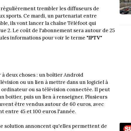
nt régulièrement trembler les diffuseurs de
x sports. Ce mardi, un partenariat entre
le, ils vont lancer la chaîne Téléfoot qui
igue 2. Le coût de l'abonnement sera autour de 25
eules informations pour voir le terme "
IPTV
"
 à deux choses : un boîtier Android
lévision ou un lien à mettre dans un logiciel à
ordinateur ou sa télévision connectée. Il peut
n boitier, puis un lien à renseigner. Plusieurs
peuvent être vendus autour de 60 euros, avec
t entre 45 et 100 euros l'année.
te solution annoncent qu'elles permettent de