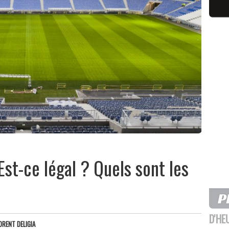
Est-ce légal ? Quels sont les
D'HE
ORENT DELIGIA