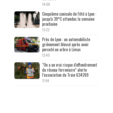
14:06
Cinquième canicule de l'été à Lyon :
jusqu'à 39°C attendus la semaine
prochaine
13:22
Près de Lyon : un automobiliste
grièvement blessé après avoir
percuté un arbre à Limas
12:45
“On a un vrai risque d'effondrement
du réseau ferroviaire” alerte
l’association du Train 634269
11:54