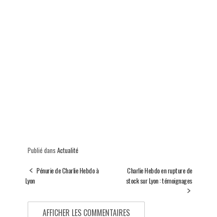
Publié dans
Actualité
Pénurie de Charlie Hebdo à
Charlie Hebdo en rupture de
Lyon
stock sur Lyon : témoignages
AFFICHER LES COMMENTAIRES