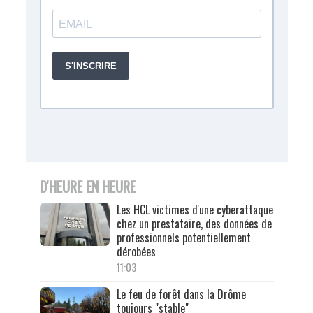
D'HEURE EN HEURE
Les HCL victimes d'une cyberattaque
chez un prestataire, des données de
professionnels potentiellement
dérobées
11:03
Le feu de forêt dans la Drôme
toujours "stable"