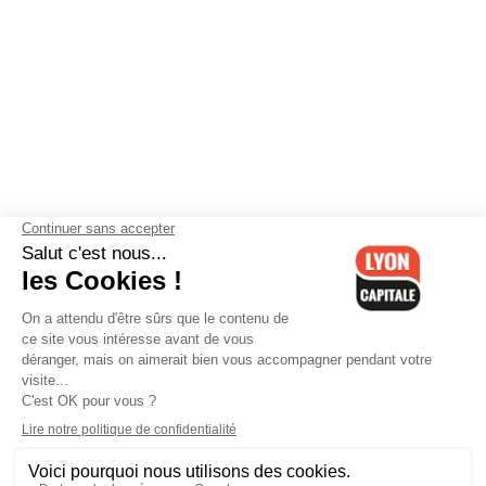
Contactez-nous
-
Mentions légales
-
CGV
-
Politique de