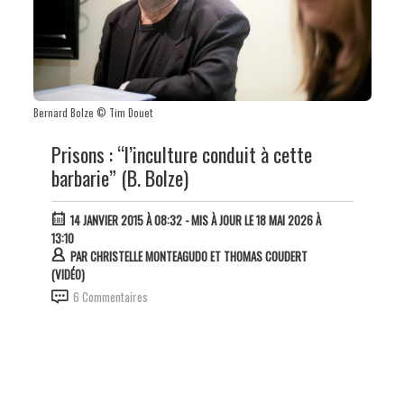
Bernard Bolze © Tim Douet
Prisons : “l’inculture conduit à cette
barbarie” (B. Bolze)
14 JANVIER 2015 À 08:32
- MIS À JOUR LE 18 MAI 2026 À
13:10
PAR
CHRISTELLE MONTEAGUDO ET THOMAS COUDERT
(VIDÉO)
6 Commentaires