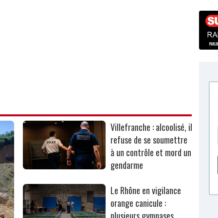
Villefranche : alcoolisé, il
refuse de se soumettre
à un contrôle et mord un
gendarme
Le Rhône en vigilance
orange canicule :
plusieurs gymnases