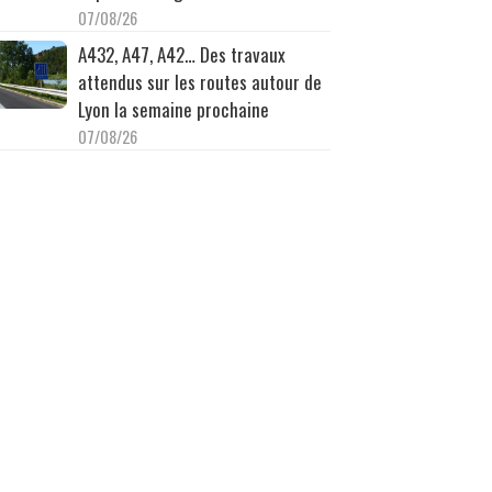
07/08/26
A432, A47, A42… Des travaux
attendus sur les routes autour de
Lyon la semaine prochaine
07/08/26