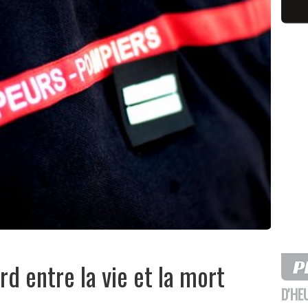
d entre la vie et la mort
D'HE