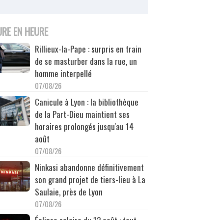
URE EN HEURE
Rillieux-la-Pape : surpris en train
de se masturber dans la rue, un
homme interpellé
07/08/26
Canicule à Lyon : la bibliothèque
de la Part-Dieu maintient ses
horaires prolongés jusqu'au 14
août
07/08/26
Ninkasi abandonne définitivement
son grand projet de tiers-lieu à La
Saulaie, près de Lyon
07/08/26