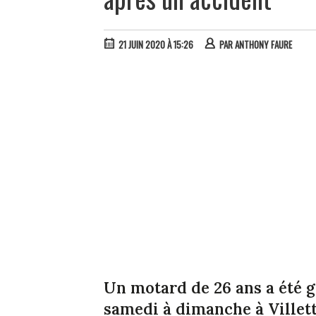
21 JUIN 2020 À 15:26
PAR
ANTHONY FAURE
Un motard de 26 ans a été g
samedi à dimanche à Villett