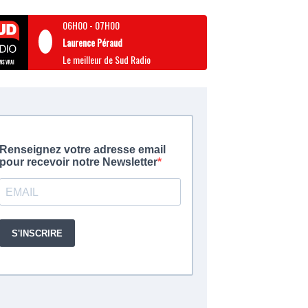
06H00
-
07H00
Laurence Péraud
Le meilleur de Sud Radio