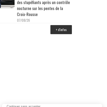
des stupéfiants après un contrôle
nocturne sur les pentes de la
Croix-Rousse
07/08/26
+ d'infos