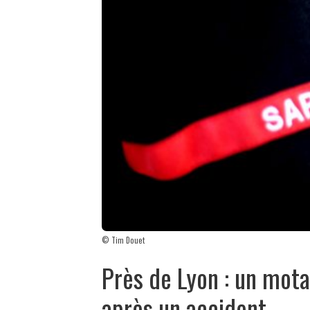
© Tim Douet
Près de Lyon : un motar
après un accident