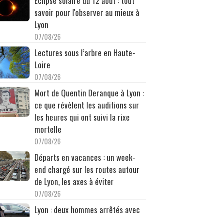
Éclipse solaire du 12 août : tout
savoir pour l'observer au mieux à
Lyon
07/08/26
Lectures sous l’arbre en Haute-
Loire
07/08/26
Mort de Quentin Deranque à Lyon :
ce que révèlent les auditions sur
les heures qui ont suivi la rixe
mortelle
07/08/26
Départs en vacances : un week-
end chargé sur les routes autour
de Lyon, les axes à éviter
07/08/26
Lyon : deux hommes arrêtés avec