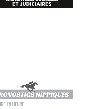
URE EN HEURE