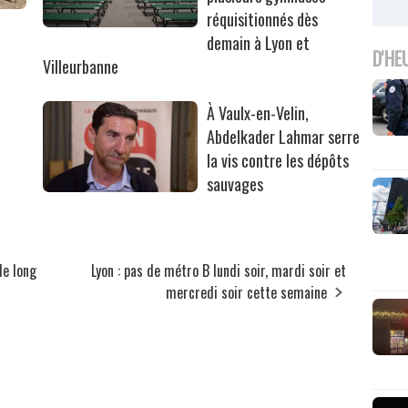
réquisitionnés dès
r
demain à Lyon et
D'HE
Villeurbanne
À Vaulx-en-Velin,
Abdelkader Lahmar serre
la vis contre les dépôts
sauvages
de long
Lyon : pas de métro B lundi soir, mardi soir et
mercredi soir cette semaine