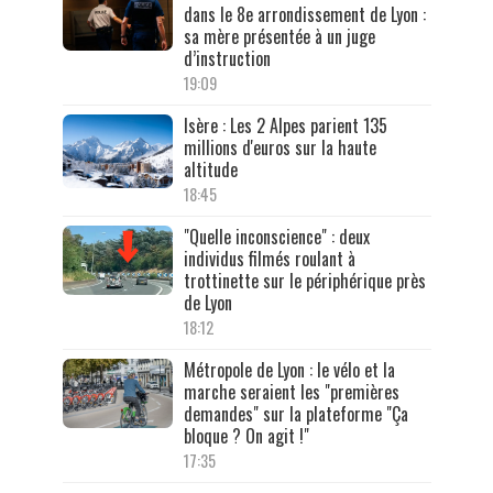
dans le 8e arrondissement de Lyon :
sa mère présentée à un juge
d’instruction
19:09
Isère : Les 2 Alpes parient 135
millions d'euros sur la haute
altitude
18:45
"Quelle inconscience" : deux
individus filmés roulant à
trottinette sur le périphérique près
de Lyon
18:12
Métropole de Lyon : le vélo et la
marche seraient les "premières
demandes" sur la plateforme "Ça
bloque ? On agit !"
17:35