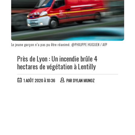
Le jeune garçon n’a pas pu être réanimé. @PHILIPPE HUGUEN / AFP
Près de Lyon : Un incendie brûle 4
hectares de végétation à Lentilly
1 AOÛT 2020 À 10:36
PAR
DYLAN MUNOZ