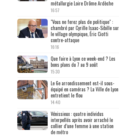
métallurgie Loire Drôme Ardèche
16:57
"Vous ne ferez plus de politique" :
chambré par Cyrille Isaac-Sibille sur
le village olympique, Éric Ciotti
contre-attaque
16:16
Que faire à Lyon ce week-end ? Les
bons plans du 7 au 9 août
15:30
Le 6e arrondissement est-il sous-
équipé en caméras ? La Ville de Lyon
entretient le flou
14:40
Vénissieux : quatre individus
interpellés après avoir arraché le
collier d’une femme à une station
de métro