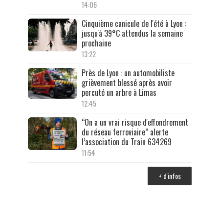
14:06
Cinquième canicule de l'été à Lyon :
jusqu'à 39°C attendus la semaine
prochaine
13:22
Près de Lyon : un automobiliste
grièvement blessé après avoir
percuté un arbre à Limas
12:45
“On a un vrai risque d'effondrement
du réseau ferroviaire” alerte
l’association du Train 634269
11:54
+ d'infos