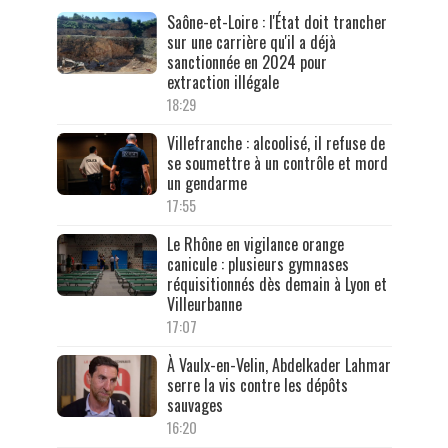
Saône-et-Loire : l'État doit trancher
sur une carrière qu'il a déjà
sanctionnée en 2024 pour
extraction illégale
18:29
Villefranche : alcoolisé, il refuse de
se soumettre à un contrôle et mord
un gendarme
17:55
Le Rhône en vigilance orange
canicule : plusieurs gymnases
réquisitionnés dès demain à Lyon et
Villeurbanne
17:07
À Vaulx-en-Velin, Abdelkader Lahmar
serre la vis contre les dépôts
sauvages
16:20