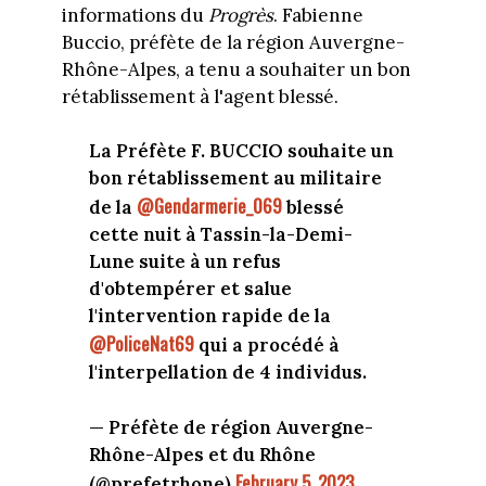
informations du
Progrès
. Fabienne
Buccio, préfète de la région Auvergne-
Rhône-Alpes, a tenu a souhaiter un bon
rétablissement à l'agent blessé.
La Préfète F. BUCCIO souhaite un
bon rétablissement au militaire
@Gendarmerie_069
de la
blessé
cette nuit à Tassin-la-Demi-
Lune suite à un refus
d'obtempérer et salue
l'intervention rapide de la
@PoliceNat69
qui a procédé à
l'interpellation de 4 individus.
— Préfète de région Auvergne-
Rhône-Alpes et du Rhône
February 5, 2023
(@prefetrhone)