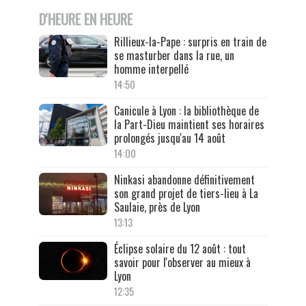
D'HEURE EN HEURE
Rillieux-la-Pape : surpris en train de
se masturber dans la rue, un
homme interpellé
14:50
Canicule à Lyon : la bibliothèque de
la Part-Dieu maintient ses horaires
prolongés jusqu'au 14 août
14:00
Ninkasi abandonne définitivement
son grand projet de tiers-lieu à La
Saulaie, près de Lyon
13:13
Éclipse solaire du 12 août : tout
savoir pour l'observer au mieux à
Lyon
12:35