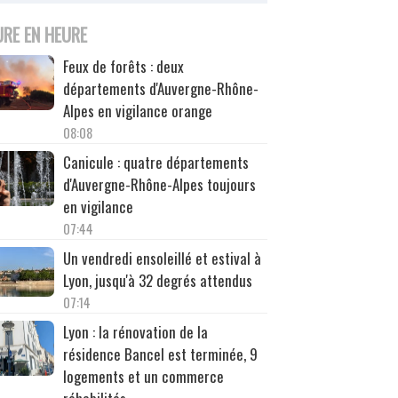
URE EN HEURE
Feux de forêts : deux
départements d'Auvergne-Rhône-
Alpes en vigilance orange
08:08
Canicule : quatre départements
d'Auvergne-Rhône-Alpes toujours
en vigilance
07:44
Un vendredi ensoleillé et estival à
Lyon, jusqu'à 32 degrés attendus
07:14
Lyon : la rénovation de la
résidence Bancel est terminée, 9
logements et un commerce