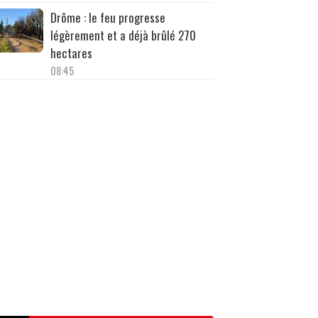
Drôme : le feu progresse
légèrement et a déjà brûlé 270
hectares
08:45