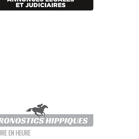
URE EN HEURE