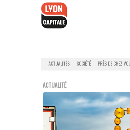
Accéder
au
contenu
ACTUALITÉS
SOCIÉTÉ
PRÈS DE CHEZ VO
ACTUALITÉ