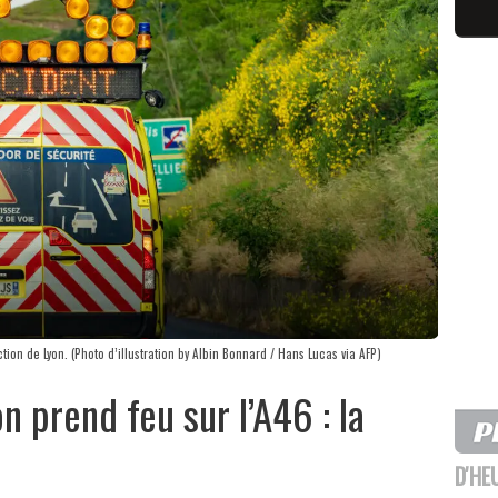
ion de Lyon. (Photo d’illustration by Albin Bonnard / Hans Lucas via AFP)
n prend feu sur l’A46 : la
D'HE