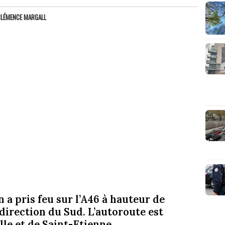
CLÉMENCE MARGALL
 a pris feu sur l’A46 à hauteur de
irection du Sud. L’autoroute est
le et de Saint-Etienne.