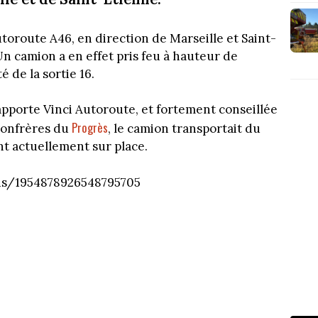
autoroute A46, en direction de Marseille et Saint-
 Un camion a en effet pris feu à hauteur de
 de la sortie 16.
rapporte Vinci Autoroute, et fortement conseillée
Progrès
 confrères du
, le camion transportait du
nt actuellement sur place.
tus/1954878926548795705