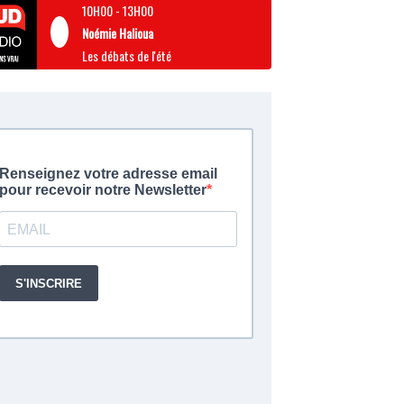
10H00
-
13H00
Noémie Halioua
Les débats de l'été