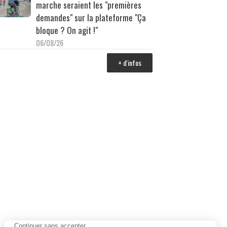
marche seraient les "premières
demandes" sur la plateforme "Ça
bloque ? On agit !"
06/08/26
+ d'infos