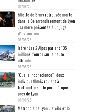
réhabilités
06/08/26
Fillette de 3 ans retrouvée morte
dans le 8e arrondissement de Lyon
: sa mère présentée à un juge
d’instruction
06/08/26
Isère : Les 2 Alpes parient 135
millions d'euros sur la haute
altitude
06/08/26
"Quelle inconscience" : deux
individus filmés roulant à
trottinette sur le périphérique
près de Lyon
06/08/26
Métropole de Lyon : le vélo et la