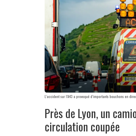
L’accident sur l’A43 a provoqué d’importants bouchons en direct
Près de Lyon, un camio
circulation coupée