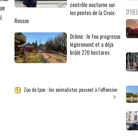
contrôle nocturne sur
que
D'HE
les pentes de la Croix-
i
Rousse
Drôme : le feu progresse
légèrement et a déjà
brûlé 270 hectares
Zoo de Lyon : les animalistes passent à l’offensive