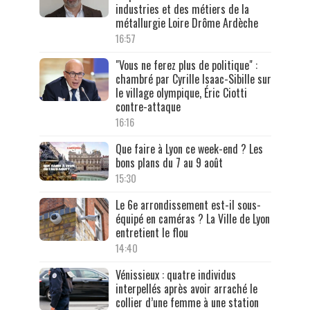
industries et des métiers de la
métallurgie Loire Drôme Ardèche
16:57
"Vous ne ferez plus de politique" :
chambré par Cyrille Isaac-Sibille sur
le village olympique, Éric Ciotti
contre-attaque
16:16
Que faire à Lyon ce week-end ? Les
bons plans du 7 au 9 août
15:30
Le 6e arrondissement est-il sous-
équipé en caméras ? La Ville de Lyon
entretient le flou
14:40
Vénissieux : quatre individus
interpellés après avoir arraché le
collier d’une femme à une station