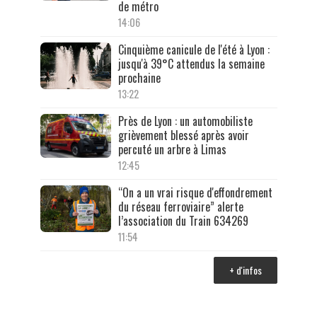
de métro
14:06
Cinquième canicule de l'été à Lyon :
jusqu'à 39°C attendus la semaine
prochaine
13:22
Près de Lyon : un automobiliste
grièvement blessé après avoir
percuté un arbre à Limas
12:45
“On a un vrai risque d'effondrement
du réseau ferroviaire” alerte
l’association du Train 634269
11:54
+ d'infos