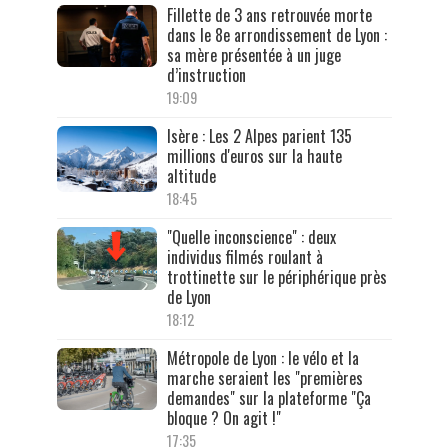
Fillette de 3 ans retrouvée morte
dans le 8e arrondissement de Lyon :
sa mère présentée à un juge
d’instruction
19:09
Isère : Les 2 Alpes parient 135
millions d'euros sur la haute
altitude
18:45
"Quelle inconscience" : deux
individus filmés roulant à
trottinette sur le périphérique près
de Lyon
18:12
Métropole de Lyon : le vélo et la
marche seraient les "premières
demandes" sur la plateforme "Ça
bloque ? On agit !"
17:35