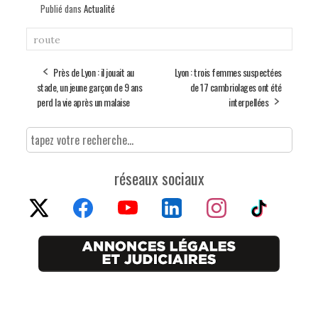
Publié dans
Actualité
route
Près de Lyon : il jouait au
Lyon : trois femmes suspectées
stade, un jeune garçon de 9 ans
de 17 cambriolages ont été
perd la vie après un malaise
interpellées
réseaux sociaux