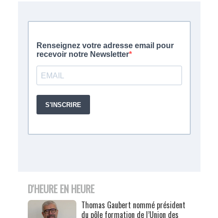
D'HEURE EN HEURE
Thomas Gaubert nommé président
du pôle formation de l’Union des