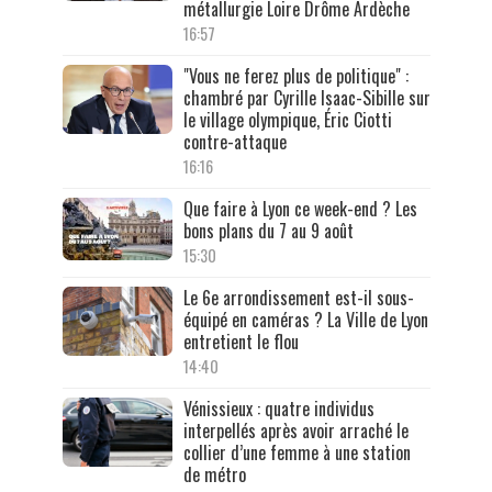
métallurgie Loire Drôme Ardèche
16:57
"Vous ne ferez plus de politique" :
chambré par Cyrille Isaac-Sibille sur
le village olympique, Éric Ciotti
contre-attaque
16:16
Que faire à Lyon ce week-end ? Les
bons plans du 7 au 9 août
15:30
Le 6e arrondissement est-il sous-
équipé en caméras ? La Ville de Lyon
entretient le flou
14:40
Vénissieux : quatre individus
interpellés après avoir arraché le
collier d’une femme à une station
de métro