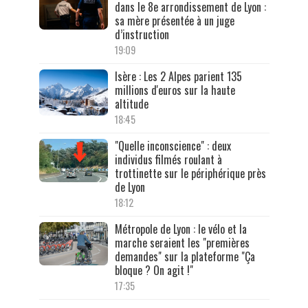
dans le 8e arrondissement de Lyon :
sa mère présentée à un juge
d’instruction
19:09
Isère : Les 2 Alpes parient 135
millions d'euros sur la haute
altitude
18:45
"Quelle inconscience" : deux
individus filmés roulant à
trottinette sur le périphérique près
de Lyon
18:12
Métropole de Lyon : le vélo et la
marche seraient les "premières
demandes" sur la plateforme "Ça
bloque ? On agit !"
17:35