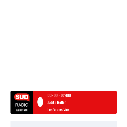
00H00
-
02H00
Judith Beller
Les Vraies Voix