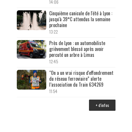
14:06
Cinquième canicule de l'été à Lyon :
jusqu'à 39°C attendus la semaine
prochaine
13:22
Près de Lyon : un automobiliste
grièvement blessé après avoir
percuté un arbre à Limas
12:45
“On a un vrai risque d'effondrement
du réseau ferroviaire” alerte
l’association du Train 634269
11:54
+ d'infos