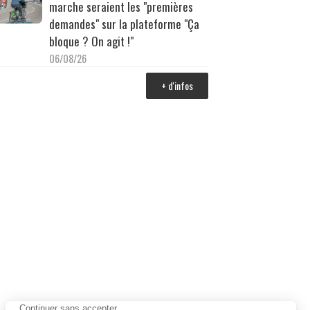
marche seraient les "premières
demandes" sur la plateforme "Ça
bloque ? On agit !"
06/08/26
+ d'infos