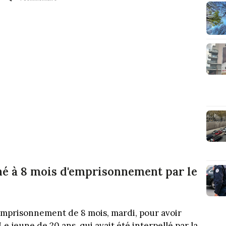
é à 8 mois d'emprisonnement par le
emprisonnement de 8 mois, mardi, pour avoir
Le jeune de 20 ans, qui avait été interpellé par la