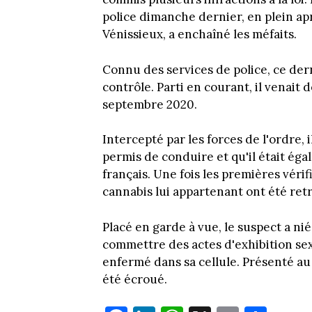
police dimanche dernier, en plein ap
Vénissieux, a enchaîné les méfaits.
Connu des services de police, ce der
contrôle. Parti en courant, il venait 
septembre 2020.
Intercepté par les forces de l'ordre, i
permis de conduire et qu'il était éga
français. Une fois les premières vérif
cannabis lui appartenant ont été ret
Placé en garde à vue, le suspect a nié
commettre des actes d'exhibition sex
enfermé dans sa cellule. Présenté a
été écroué.