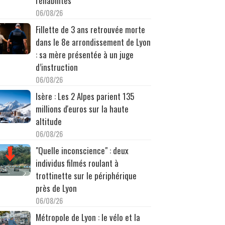
réhabilités
06/08/26
Fillette de 3 ans retrouvée morte
dans le 8e arrondissement de Lyon
: sa mère présentée à un juge
d’instruction
06/08/26
Isère : Les 2 Alpes parient 135
millions d'euros sur la haute
altitude
06/08/26
"Quelle inconscience" : deux
individus filmés roulant à
trottinette sur le périphérique
près de Lyon
06/08/26
Métropole de Lyon : le vélo et la