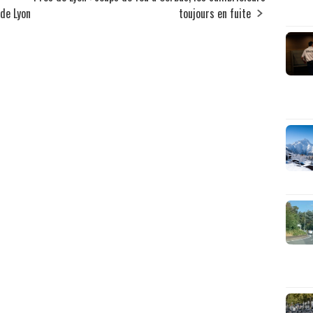
de Lyon
toujours en fuite