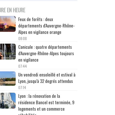
URE EN HEURE
Feux de forêts : deux
départements d'Auvergne-Rhône-
Alpes en vigilance orange
08:08
Canicule : quatre départements
d'Auvergne-Rhône-Alpes toujours
en vigilance
07:44
Un vendredi ensoleillé et estival à
Lyon, jusqu'à 32 degrés attendus
07:14
Lyon : la rénovation de la
résidence Bancel est terminée, 9
logements et un commerce