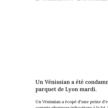
Un Vénissian a été condamn
parquet de Lyon mardi.
Un Vénissian a écopé d'une peine d'
commis plusieurs infractions à la loi. 