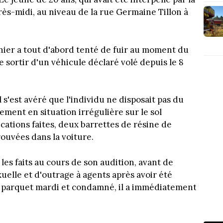
rès-midi, au niveau de la rue Germaine Tillon à
nier a tout d'abord tenté de fuir au moment du
de sortir d'un véhicule déclaré volé depuis le 8
l s'est avéré que l'individu ne disposait pas du
lement en situation irrégulière sur le sol
ications faites, deux barrettes de résine de
rouvées dans la voiture.
 les faits au cours de son audition, avant de
uelle et d'outrage à agents après avoir été
u parquet mardi et condamné, il a immédiatement