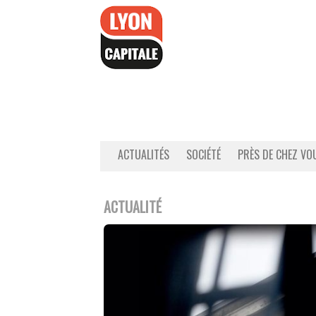
Accéder
au
contenu
ACTUALITÉS
SOCIÉTÉ
PRÈS DE CHEZ VO
ACTUALITÉ