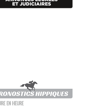
URE EN HEURE