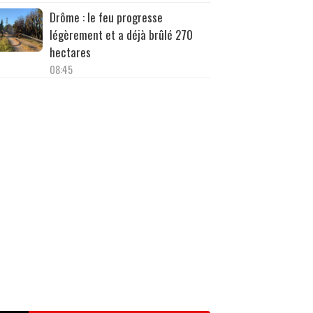
Drôme : le feu progresse
légèrement et a déjà brûlé 270
hectares
08:45