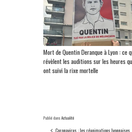
Mort de Quentin Deranque à Lyon : ce 
révèlent les auditions sur les heures qu
ont suivi la rixe mortelle
Publié dans
Actualité
Coronavirus : les réanimations lyonnaises