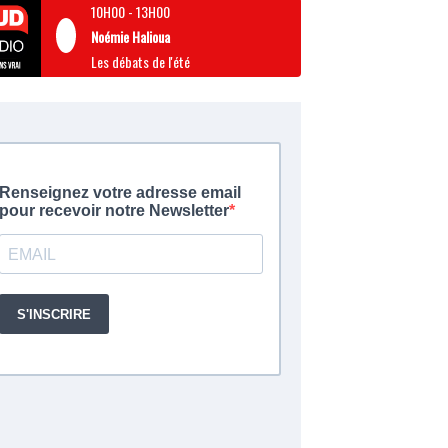
10H00
-
13H00
Noémie Halioua
Les débats de l'été