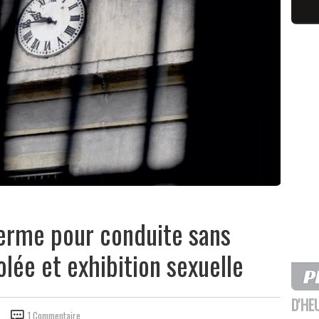
ferme pour conduite sans
olée et exhibition sexuelle
D'HE
1 Commentaire