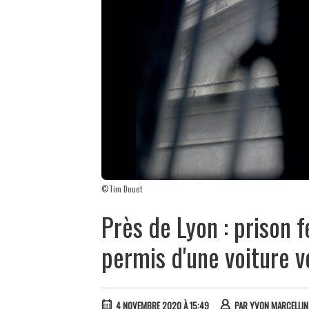
©Tim Douet
Près de Lyon : prison 
permis d'une voiture v
4 NOVEMBRE 2020 À 15:49
PAR
YVON MARCELLIN