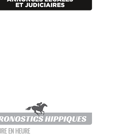
URE EN HEURE