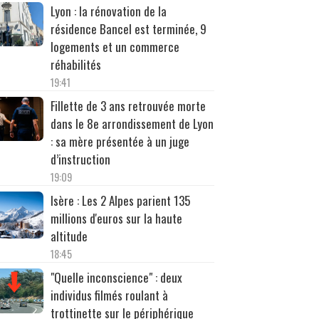
Lyon : la rénovation de la
résidence Bancel est terminée, 9
logements et un commerce
réhabilités
19:41
Fillette de 3 ans retrouvée morte
dans le 8e arrondissement de Lyon
: sa mère présentée à un juge
d’instruction
19:09
Isère : Les 2 Alpes parient 135
millions d'euros sur la haute
altitude
18:45
"Quelle inconscience" : deux
individus filmés roulant à
trottinette sur le périphérique