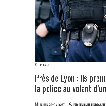
© Tim Douet
Près de Lyon : ils pren
la police au volant d’u
14 JUIN 2020 À 16:37
PAR
BENJAMIN TERRASSON