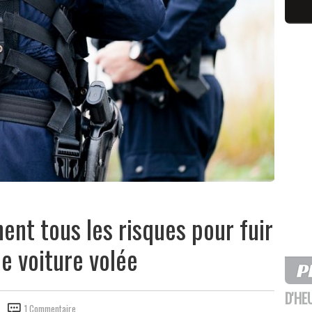
nent tous les risques pour fuir
ne voiture volée
D'HE
1 Commentaire