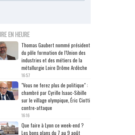
URE EN HEURE
Thomas Gaubert nommé président
du pôle formation de l’Union des
industries et des métiers de la
métallurgie Loire Drôme Ardèche
16:57
"Vous ne ferez plus de politique" :
chambré par Cyrille Isaac-Sibille
sur le village olympique, Éric Ciotti
contre-attaque
16:16
Que faire à Lyon ce week-end ?
Les bons plans du 7 au 9 août