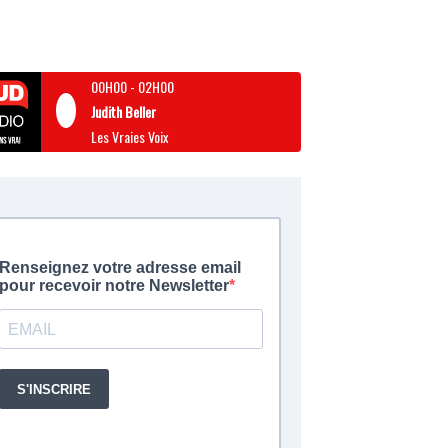
00H00
-
02H00
Judith Beller
Les Vraies Voix