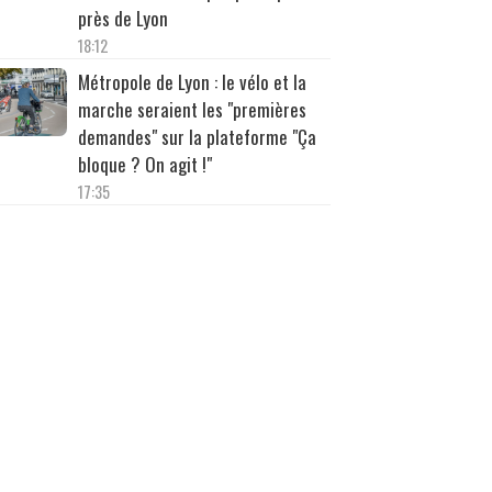
près de Lyon
18:12
Métropole de Lyon : le vélo et la
marche seraient les "premières
demandes" sur la plateforme "Ça
bloque ? On agit !"
17:35