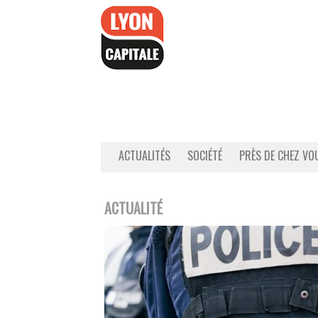
Accéder
au
contenu
ACTUALITÉS
SOCIÉTÉ
PRÈS DE CHEZ VO
ACTUALITÉ