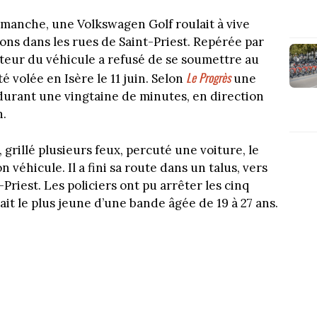
dimanche, une Volkswagen Golf roulait à vive
ons dans les rues de Saint-Priest. Repérée par
cteur du véhicule a refusé de se soumettre au
Le Progrès
té volée en Isère le 11 juin. Selon
une
durant une vingtaine de minutes, en direction
n.
 grillé plusieurs feux, percuté une voiture, le
véhicule. Il a fini sa route dans un talus, vers
-Priest. Les policiers ont pu arrêter les cinq
it le plus jeune d’une bande âgée de 19 à 27 ans.