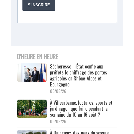
D'HEURE EN HEURE
Sécheresse : l'État confie aux
préfets le chiffrage des pertes
agricoles en Rhône-Alpes et
Bourgogne
05/08/26
À Villeurbanne, lectures, sports et
jardinage : que faire pendant la
semaine du 10 au 16 août ?
05/08/26
À Quincieux, des gens du voyage