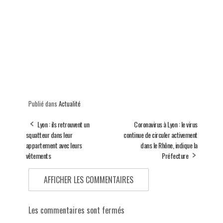
Publié dans
Actualité
Lyon : ils retrouvent un
Coronavirus à Lyon : le virus
squatteur dans leur
continue de circuler activement
appartement avec leurs
dans le Rhône, indique la
vêtements
Préfecture
AFFICHER LES COMMENTAIRES
Les commentaires sont fermés