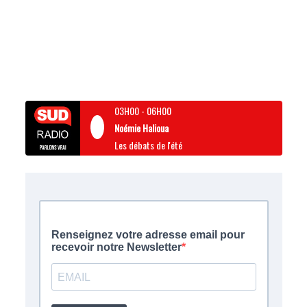
03H00
-
06H00
Noémie Halioua
Les débats de l'été