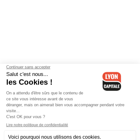
Contactez-nous
-
Mentions légales
-
CGV
-
Politique de