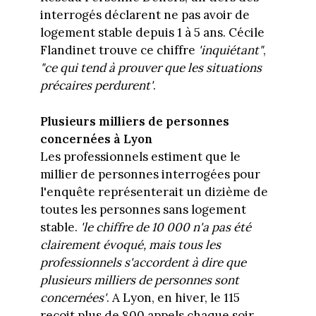
interrogés déclarent ne pas avoir de
logement stable depuis 1 à 5 ans. Cécile
Flandinet trouve ce chiffre
'inquiétant"
,
"ce qui tend à prouver que les situations
précaires perdurent'
.
Plusieurs milliers de personnes
concernées à Lyon
Les professionnels estiment que le
millier de personnes interrogées pour
l'enquête représenterait un dizième de
toutes les personnes sans logement
stable.
'le chiffre de 10 000 n'a pas été
clairement évoqué, mais tous les
professionnels s'accordent à dire que
plusieurs milliers de personnes sont
concernées'
. A Lyon, en hiver, le 115
reçoit plus de 800 appels chaque soir,