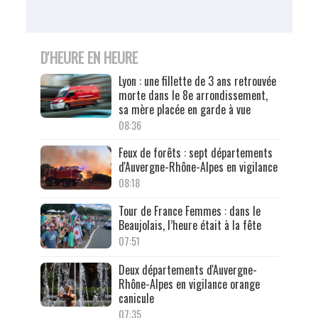
D'HEURE EN HEURE
Lyon : une fillette de 3 ans retrouvée
morte dans le 8e arrondissement,
sa mère placée en garde à vue
08:36
Feux de forêts : sept départements
d'Auvergne-Rhône-Alpes en vigilance
08:18
Tour de France Femmes : dans le
Beaujolais, l’heure était à la fête
07:51
Deux départements d'Auvergne-
Rhône-Alpes en vigilance orange
canicule
07:35