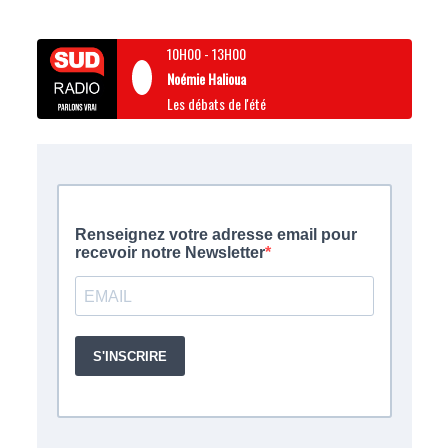
10H00
-
13H00
Noémie Halioua
Les débats de l'été