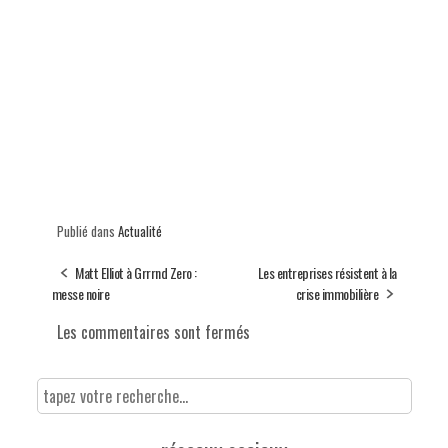
Publié dans
Actualité
Matt Elliot à Grrrnd Zero :
Les entreprises résistent à la
messe noire
crise immobilière
Les commentaires sont fermés