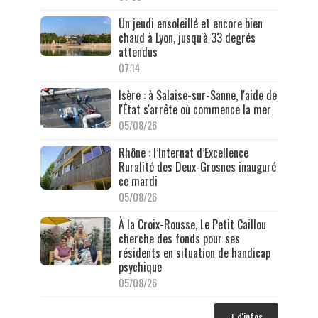
Un jeudi ensoleillé et encore bien
chaud à Lyon, jusqu'à 33 degrés
attendus
07:14
Isère : à Salaise-sur-Sanne, l'aide de
l'État s'arrête où commence la mer
05/08/26
Rhône : l’Internat d’Excellence
Ruralité des Deux-Grosnes inauguré
ce mardi
05/08/26
À la Croix-Rousse, Le Petit Caillou
cherche des fonds pour ses
résidents en situation de handicap
psychique
05/08/26
+ d'infos