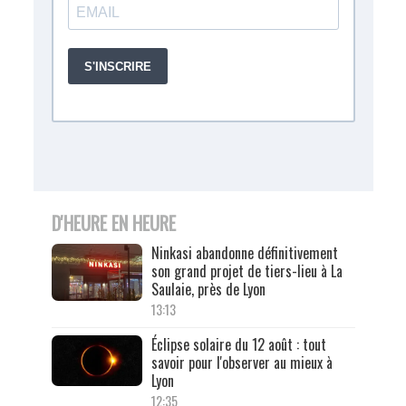
D'HEURE EN HEURE
Ninkasi abandonne définitivement
son grand projet de tiers-lieu à La
Saulaie, près de Lyon
13:13
Éclipse solaire du 12 août : tout
savoir pour l'observer au mieux à
Lyon
12:35