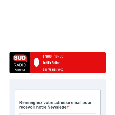
17H00
-
19H00
Judith Beller
Les Vraies Voix