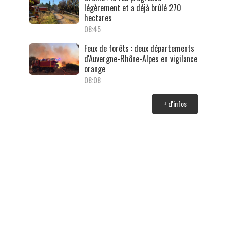
légèrement et a déjà brûlé 270
hectares
08:45
Feux de forêts : deux départements
d'Auvergne-Rhône-Alpes en vigilance
orange
08:08
+ d'infos