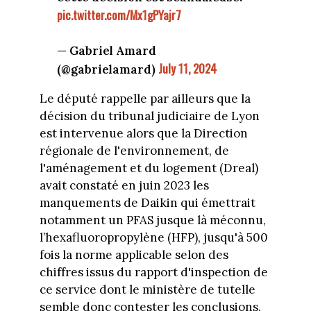
pic.twitter.com/Mx1gPYajr7
— Gabriel Amard
July 11, 2024
(@gabrielamard)
Le député rappelle par ailleurs que la
décision du tribunal judiciaire de Lyon
est intervenue alors que la Direction
régionale de l'environnement, de
l'aménagement et du logement (Dreal)
avait constaté en juin 2023 les
manquements de Daikin qui émettrait
notamment un PFAS jusque là méconnu,
l’hexafluoropropylène (HFP), jusqu'à 500
fois la norme applicable selon des
chiffres issus du rapport d'inspection de
ce service dont le ministère de tutelle
semble donc contester les conclusions.