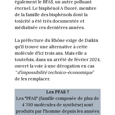
également le BFAS, un autre polluant
éternel. Le bisphénol A fluoré, membre
de la famille des bisphénols dont la
toxicité a été très documentée et
médiatisée ces dernières années.
La préfecture du Rhône exige de Daikin
qu'il trouve une alternative à cette
molécule d'ici trois ans. Mais elle a
toutefois, dans un arrêté de février 2024,
ouvert la voie à une dérogation en cas
“
d’impossibilité technico-économique
”
de les remplacer.
Les PFAS ?
Les "PFAS" (famille composée de plus de
4 700 molécules de synthèse) sont
produits par l'homme depuis les années