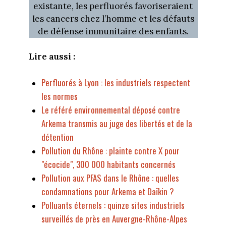
existante, les perfluorés favoriseraient
les cancers chez l’homme et les défauts
de défense immunitaire des enfants.
Lire aussi :
Perfluorés à Lyon : les industriels respectent
les normes
Le référé environnemental déposé contre
Arkema transmis au juge des libertés et de la
détention
Pollution du Rhône : plainte contre X pour
"écocide", 300 000 habitants concernés
Pollution aux PFAS dans le Rhône : quelles
condamnations pour Arkema et Daïkin ?
Polluants éternels : quinze sites industriels
surveillés de près en Auvergne-Rhône-Alpes