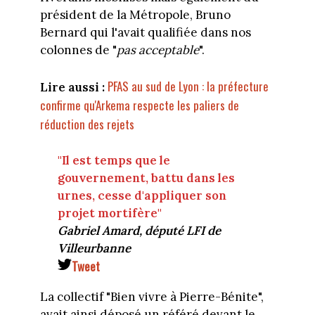
président de la Métropole, Bruno
Bernard qui l'avait qualifiée dans nos
colonnes de "
pas acceptable
".
PFAS au sud de Lyon : la préfecture
Lire aussi :
confirme qu'Arkema respecte les paliers de
réduction des rejets
"Il est temps que le
gouvernement, battu dans les
urnes, cesse d'appliquer son
projet mortifère"
Gabriel Amard, député LFI de
Villeurbanne
Tweet
La collectif "Bien vivre à Pierre-Bénite",
avait ainsi déposé un référé devant le