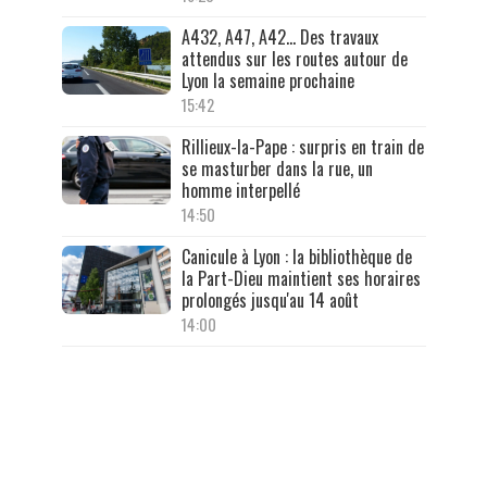
A432, A47, A42… Des travaux
attendus sur les routes autour de
Lyon la semaine prochaine
15:42
Rillieux-la-Pape : surpris en train de
se masturber dans la rue, un
homme interpellé
14:50
Canicule à Lyon : la bibliothèque de
la Part-Dieu maintient ses horaires
prolongés jusqu'au 14 août
14:00