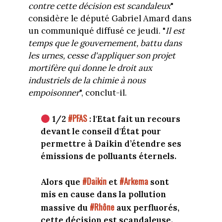
contre cette décision est scandaleux
"
considère le député Gabriel Amard dans
un communiqué diffusé ce jeudi. "
Il est
temps que le gouvernement, battu dans
les urnes, cesse d'appliquer son projet
mortifère qui donne le droit aux
industriels de la chimie à nous
empoisonner
", conclut-il.
#PFAS
1/2
: l'Etat fait un recours
devant le conseil d'État pour
permettre à Daikin d’étendre ses
émissions de polluants éternels.
#Daikin
#Arkema
Alors que
et
sont
mis en cause dans la pollution
#Rhône
massive du
aux perfluorés,
cette décision est scandaleuse.