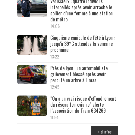
Vénissieux : quatre individus
interpellés après avoir arraché le
collier d’une femme à une station
de métro
14:06
Cinquième canicule de l'été à Lyon :
jusqu'à 39°C attendus la semaine
prochaine
13:22
Près de Lyon : un automobiliste
grièvement blessé après avoir
percuté un arbre à Limas
12:45
“On a un vrai risque d'effondrement
du réseau ferroviaire” alerte
l’association du Train 634269
11:54
+ d'infos