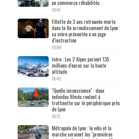
un commerce réhabilités
19:41
Fillette de 3 ans retrouvée morte
dans le 8e arrondissement de Lyon :
sa mère présentée à un juge
d’instruction
19:09
Isère : Les 2 Alpes parient 135
millions d'euros sur la haute
altitude
18:45
"Quelle inconscience" : deux
individus filmés roulant à
trottinette sur le périphérique près
de Lyon
18:12
Métropole de Lyon : le vélo et la
marche seraient les "premières