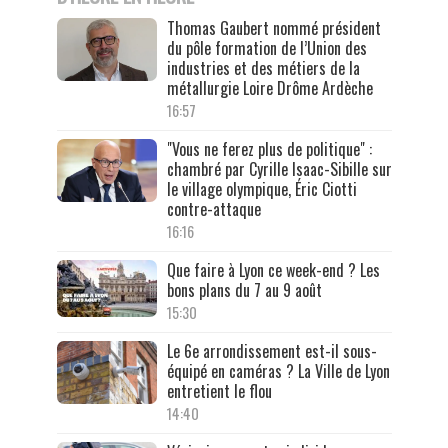
Thomas Gaubert nommé président
du pôle formation de l’Union des
industries et des métiers de la
métallurgie Loire Drôme Ardèche
16:57
"Vous ne ferez plus de politique" :
chambré par Cyrille Isaac-Sibille sur
le village olympique, Éric Ciotti
contre-attaque
16:16
Que faire à Lyon ce week-end ? Les
bons plans du 7 au 9 août
15:30
Le 6e arrondissement est-il sous-
équipé en caméras ? La Ville de Lyon
entretient le flou
14:40