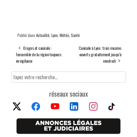
Publié dans
Actualité
,
Lyon
,
Météo
,
Santé
Orages et canicule :
Canicule à Lyon : trois musées
l'ensemble de la région toujours
ouverts gratuitement jusqu’à
en vigilance
vendredi
réseaux sociaux