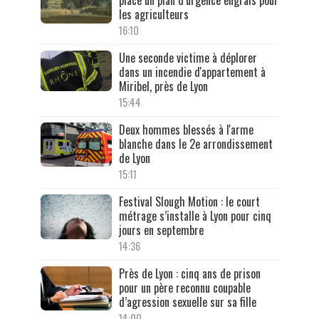
place un plan d’urgence engrais pour
les agriculteurs
16:10
Une seconde victime à déplorer
dans un incendie d'appartement à
Miribel, près de Lyon
15:44
Deux hommes blessés à l'arme
blanche dans le 2e arrondissement
de Lyon
15:11
Festival Slough Motion : le court
métrage s’installe à Lyon pour cinq
jours en septembre
14:36
Près de Lyon : cinq ans de prison
pour un père reconnu coupable
d’agression sexuelle sur sa fille
14:00