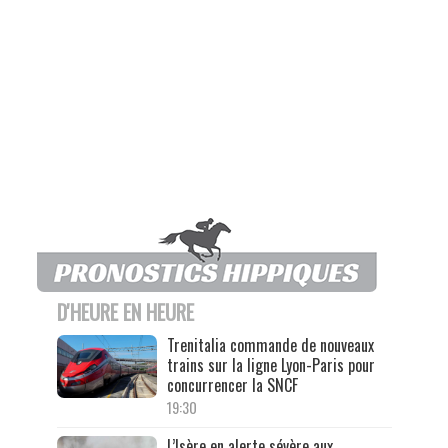
D'HEURE EN HEURE
Trenitalia commande de nouveaux
trains sur la ligne Lyon-Paris pour
concurrencer la SNCF
19:30
L’Isère en alerte sévère aux