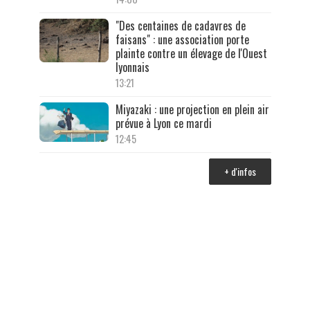
"Des centaines de cadavres de
faisans" : une association porte
plainte contre un élevage de l'Ouest
lyonnais
13:21
Miyazaki : une projection en plein air
prévue à Lyon ce mardi
12:45
+ d'infos