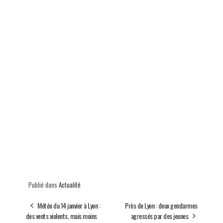
Publié dans
Actualité
Météo du 14 janvier à Lyon :
Près de Lyon : deux gendarmes
des vents violents, mais moins
agressés par des jeunes