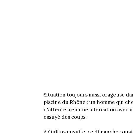
Situation toujours aussi orageuse dan
piscine du Rhône : un homme qui cher
d'attente a eu une altercation avec u
essuyé des coups.
A Oullins ensuite, ce dimanche : quat