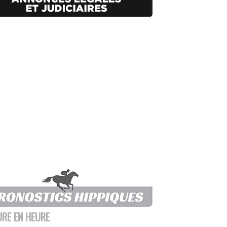
URE EN HEURE