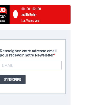
00H00
-
02H00
Judith Beller
Les Vraies Voix