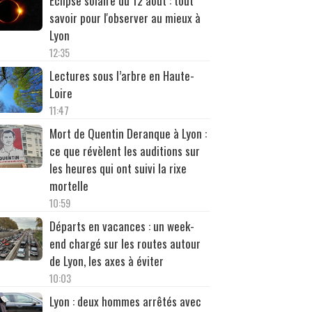
Éclipse solaire du 12 août : tout
savoir pour l'observer au mieux à
Lyon
12:35
Lectures sous l’arbre en Haute-
Loire
11:47
Mort de Quentin Deranque à Lyon :
ce que révèlent les auditions sur
les heures qui ont suivi la rixe
mortelle
10:59
Départs en vacances : un week-
end chargé sur les routes autour
de Lyon, les axes à éviter
10:03
Lyon : deux hommes arrêtés avec