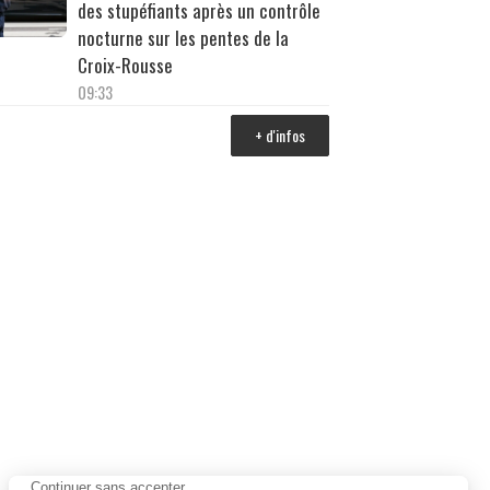
des stupéfiants après un contrôle
nocturne sur les pentes de la
Croix-Rousse
09:33
+ d'infos