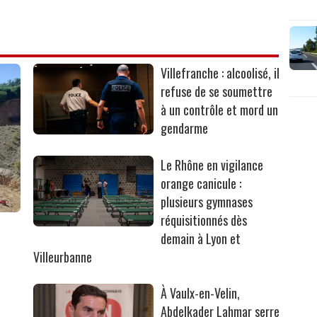
Villefranche : alcoolisé, il
refuse de se soumettre
à un contrôle et mord un
gendarme
Le Rhône en vigilance
orange canicule :
plusieurs gymnases
réquisitionnés dès
r
demain à Lyon et
Villeurbanne
À Vaulx-en-Velin,
Abdelkader Lahmar serre