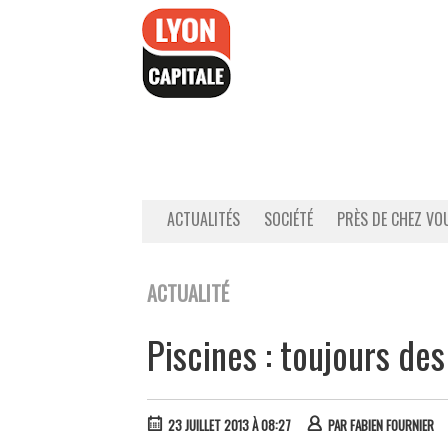
Accéder
au
contenu
ACTUALITÉS
SOCIÉTÉ
PRÈS DE CHEZ VO
ACTUALITÉ
Piscines : toujours des
23 JUILLET 2013 À 08:27
PAR
FABIEN FOURNIER