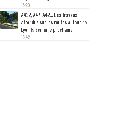
16:20
A432, A47, A42… Des travaux
attendus sur les routes autour de
Lyon la semaine prochaine
15:42