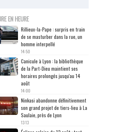
URE EN HEURE
Rillieux-la-Pape : surpris en train
de se masturber dans la rue, un
homme interpellé
14:50
Canicule à Lyon : la bibliothèque
de la Part-Dieu maintient ses
horaires prolongés jusqu'au 14
août
14:00
Ninkasi abandonne définitivement
son grand projet de tiers-lieu à La
Saulaie, près de Lyon
13:13