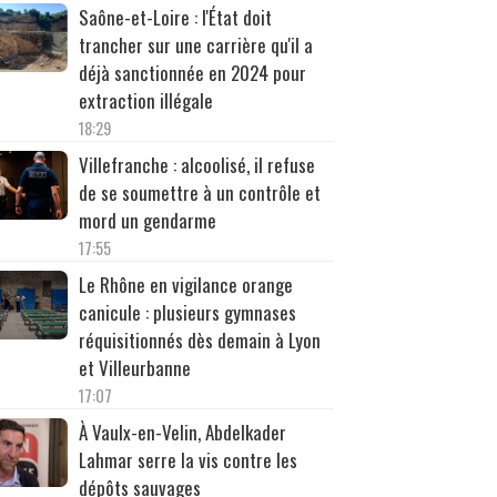
Saône-et-Loire : l'État doit
trancher sur une carrière qu'il a
déjà sanctionnée en 2024 pour
extraction illégale
18:29
Villefranche : alcoolisé, il refuse
de se soumettre à un contrôle et
mord un gendarme
17:55
Le Rhône en vigilance orange
canicule : plusieurs gymnases
réquisitionnés dès demain à Lyon
et Villeurbanne
17:07
À Vaulx-en-Velin, Abdelkader
Lahmar serre la vis contre les
dépôts sauvages