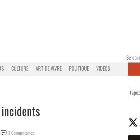
Se con
US
CULTURE
ART DE VIVRE
POLITIQUE
VIDÉOS
 incidents
3 Commentaires