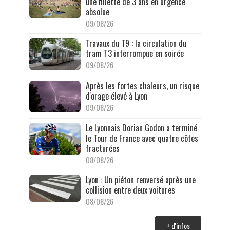
une fillette de 3 ans en urgence
absolue
09/08/26
Travaux du T9 : la circulation du
tram T3 interrompue en soirée
09/08/26
Après les fortes chaleurs, un risque
d'orage élevé à Lyon
09/08/26
Le Lyonnais Dorian Godon a terminé
le Tour de France avec quatre côtes
fracturées
08/08/26
Lyon : Un piéton renversé après une
collision entre deux voitures
08/08/26
+ d'infos