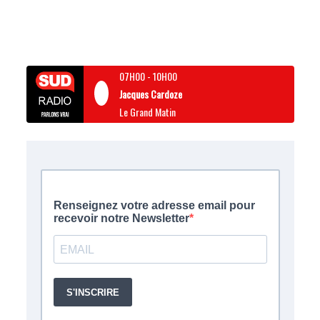
07H00
-
10H00
Jacques Cardoze
Le Grand Matin