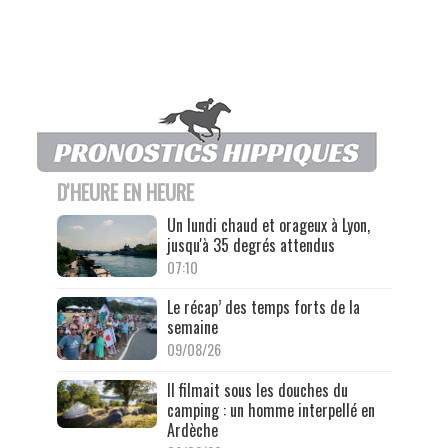
D'HEURE EN HEURE
Un lundi chaud et orageux à Lyon,
jusqu'à 35 degrés attendus
07:10
Le récap’ des temps forts de la
semaine
09/08/26
Il filmait sous les douches du
camping : un homme interpellé en
Ardèche