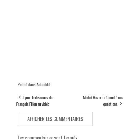
Publié dans
Actualité
Lyon : le discours de
Michel Havard répond à nos
François Fillon en vidéo
questions
AFFICHER LES COMMENTAIRES
Les commentaires sont fermés