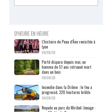
D'HEURE EN HEURE
L'histoire de Peau d’Âne revisitée à
Lyon
09/08/26
Porté disparu depuis mai, un
homme de 51 ans retrouvé mort
dans un bois
09/08/26
Incendie dans la Drôme : le feu a
progressé, 320 hectares brûlés
09/08/26
Noyade au parc de Miribel-Jonage :