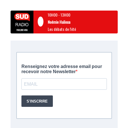
10H00
-
13H00
Noémie Halioua
Les débats de l'été