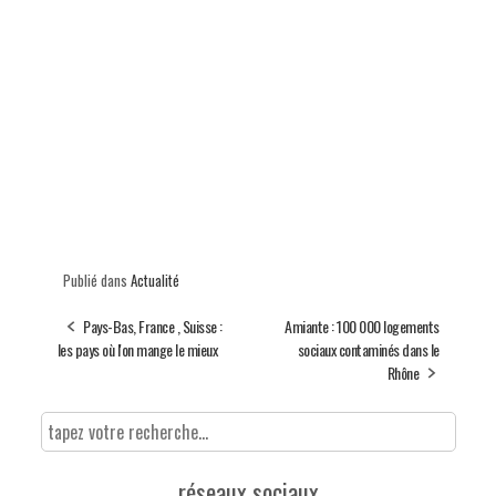
Publié dans
Actualité
Pays-Bas, France , Suisse :
Amiante : 100 000 logements
les pays où l'on mange le mieux
sociaux contaminés dans le
Rhône
réseaux sociaux