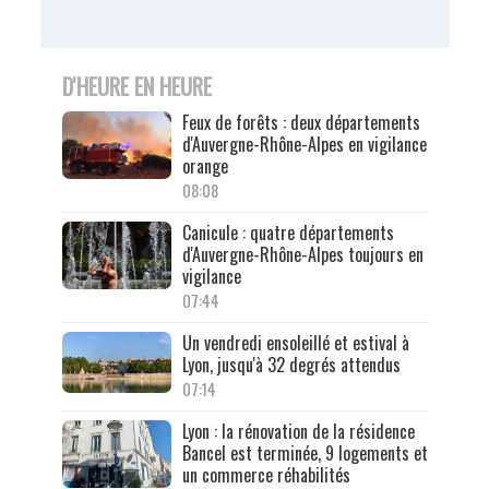
D'HEURE EN HEURE
Feux de forêts : deux départements
d'Auvergne-Rhône-Alpes en vigilance
orange
08:08
Canicule : quatre départements
d'Auvergne-Rhône-Alpes toujours en
vigilance
07:44
Un vendredi ensoleillé et estival à
Lyon, jusqu'à 32 degrés attendus
07:14
Lyon : la rénovation de la résidence
Bancel est terminée, 9 logements et
un commerce réhabilités