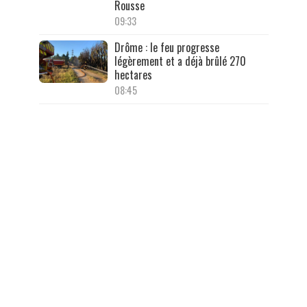
Rousse
09:33
Drôme : le feu progresse
légèrement et a déjà brûlé 270
hectares
08:45