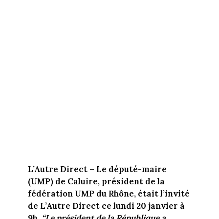
L’Autre Direct
– Le député-maire
(UMP) de Caluire, président de la
fédération UMP du Rhône, était l’invité
de L’Autre Direct ce lundi 20 janvier à
9h.
“Le président de la République a