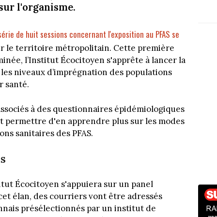
sur l'organisme.
série de huit sessions concernant l'exposition au PFAS se
r le territoire métropolitain. Cette première
née, l’Institut Écocitoyen s'apprête à lancer la
r les niveaux d’imprégnation des populations
r santé.
ssociés à des questionnaires épidémiologiques
it permettre d'en apprendre plus sur les modes
ons sanitaires des PFAS.
es
itut Écocitoyen s'appuiera sur un panel
cet élan, des courriers vont être adressés
ais présélectionnés par un institut de