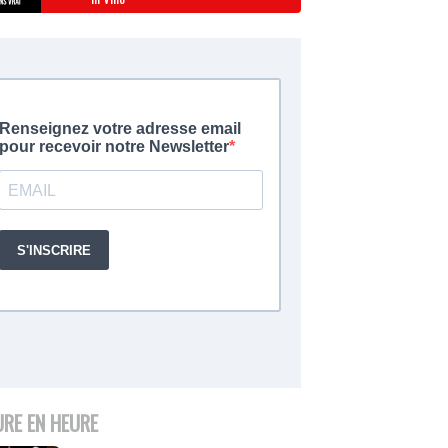
URE EN HEURE