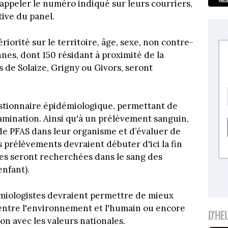
appeler le numéro indiqué sur leurs courriers,
tive du panel.
riorité sur le territoire, âge, sexe, non contre-
nnes, dont 150 résidant à proximité de la
 de Solaize, Grigny ou Givors, seront
stionnaire épidémiologique, permettant de
amination. Ainsi qu'à un prélèvement sanguin,
e PFAS dans leur organisme et d’évaluer de
s prélèvements devraient débuter d'ici la fin
tes seront recherchées dans le sang des
nfant).
émiologistes devraient permettre de mieux
entre l'environnement et l'humain ou encore
D'HE
n avec les valeurs nationales.