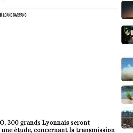
AR
LOANE CARPANO
AO, 300 grands Lyonnais seront
à une étude, concernant la transmission