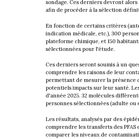
sondage. Ces derniers devront alors 
afin de procéder à la sélection défini
En fonction de certains critères (anté
indication médicale, etc.), 300 perso
plateforme chimique, et 150 habitants
sélectionnées pour l'étude.
Ces derniers seront soumis à un que
comprendre les raisons de leur cont
permettant de mesurer la présence d
potentiels impacts sur leur santé. Le
d'année 2025. 32 molécules différen
personnes sélectionnées (adulte ou e
Les résultats, analysés par des épid
comprendre les transferts des PFAS 
comparer les niveaux de contaminatio