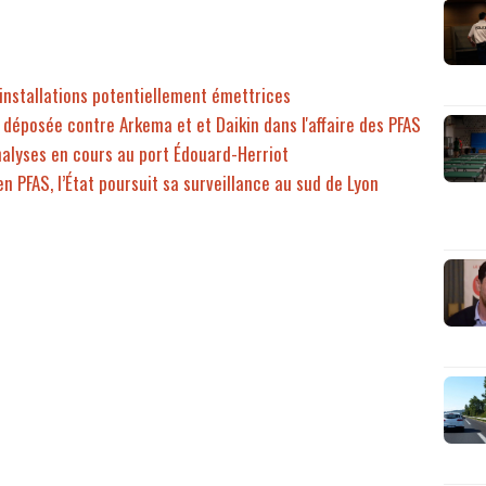
0 installations potentiellement émettrices
ôt déposée contre Arkema et et Daikin dans l'affaire des PFAS
analyses en cours au port Édouard-Herriot
n PFAS, l’État poursuit sa surveillance au sud de Lyon