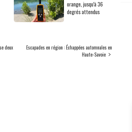
orange, jusqu'à 36
degrés attendus
sse deux
Escapades en région : Échappées automnales en
Haute-Savoie