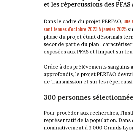
et les répercussions des PFAS 
une 
Dans le cadre du projet PERFAO,
sont tenues d'octobre 2023 à janvier 2025
su
phase du projet étant désormais termi
seconde partie du plan : caractérise
exposées aux PFAS et l’impact sur leu
Grâce à des prélèvements sanguins a
approfondis, le projet PERFAO devra
de transmission et sur les répercussi
300 personnes sélectionné
Pour procéder aux recherches, l’Inst
représentatif de la population. Dans 
nominativement à 3 000 Grands Lyonn