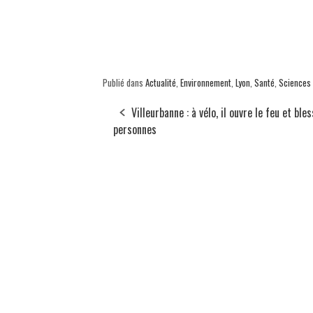
Publié dans
Actualité
,
Environnement
,
Lyon
,
Santé
,
Sciences
Villeurbanne : à vélo, il ouvre le feu et ble
personnes