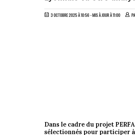
3 OCTOBRE 2025 À 10:56
- MIS À JOUR À 11:00
P
Dans le cadre du projet PERF
sélectionnés pour participer 