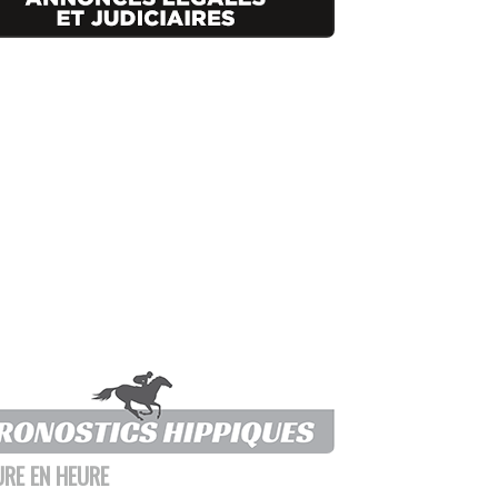
URE EN HEURE