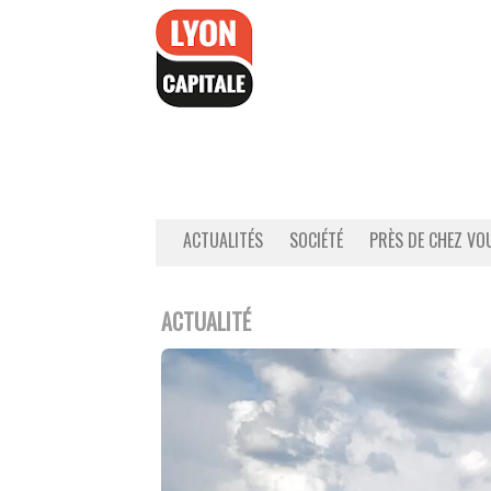
Accéder
au
contenu
ACTUALITÉS
SOCIÉTÉ
PRÈS DE CHEZ VO
ACTUALITÉ