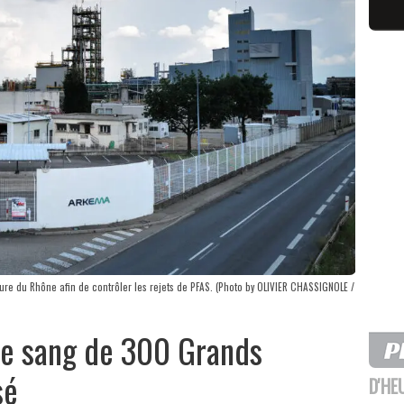
ture du Rhône afin de contrôler les rejets de PFAS. (Photo by OLIVIER CHASSIGNOLE /
 le sang de 300 Grands
sé
D'HE