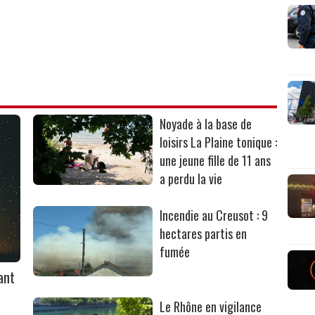
Noyade à la base de
loisirs La Plaine tonique :
une jeune fille de 11 ans
a perdu la vie
Incendie au Creusot : 9
hectares partis en
fumée
ant
Le Rhône en vigilance