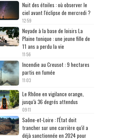
Nuit des étoiles : où observer le
ciel avant l'éclipse de mercredi ?
12:59
Noyade à la base de loisirs La
Plaine tonique : une jeune fille de
11 ans a perdu la vie
11:56
Incendie au Creusot : 9 hectares
partis en fumée
11:03
Le Rhône en vigilance orange,
jusqu'à 36 degrés attendus
09:11
Saône-et-Loire : l'État doit
trancher sur une carrière qu'il a
déjà sanctionnée en 2024 pour