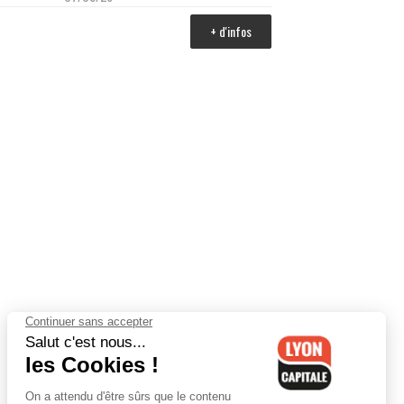
+ d'infos