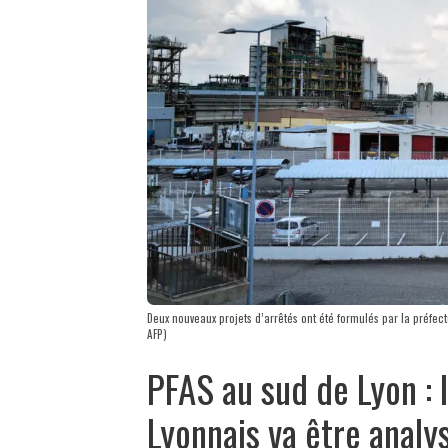
Deux nouveaux projets d’arrêtés ont été formulés par la préfec
AFP)
PFAS au sud de Lyon :
Lyonnais va être analy