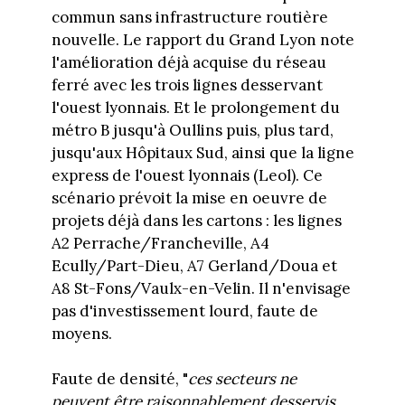
commun sans infrastructure routière
nouvelle. Le rapport du Grand Lyon note
l'amélioration déjà acquise du réseau
ferré avec les trois lignes desservant
l'ouest lyonnais. Et le prolongement du
métro B jusqu'à Oullins puis, plus tard,
jusqu'aux Hôpitaux Sud, ainsi que la ligne
express de l'ouest lyonnais (Leol). Ce
scénario prévoit la mise en oeuvre de
projets déjà dans les cartons : les lignes
A2 Perrache/Francheville, A4
Ecully/Part-Dieu, A7 Gerland/Doua et
A8 St-Fons/Vaulx-en-Velin. Il n'envisage
pas d'investissement lourd, faute de
moyens.
Faute de densité, "
ces secteurs ne
peuvent être raisonnablement desservis