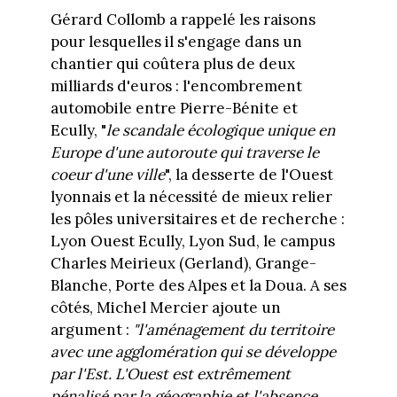
Gérard Collomb a rappelé les raisons
pour lesquelles il s'engage dans un
chantier qui coûtera plus de deux
milliards d'euros : l'encombrement
automobile entre Pierre-Bénite et
Ecully, "
le scandale écologique unique en
Europe d'une autoroute qui traverse le
coeur d'une ville
", la desserte de l'Ouest
lyonnais et la nécessité de mieux relier
les pôles universitaires et de recherche :
Lyon Ouest Ecully, Lyon Sud, le campus
Charles Meirieux (Gerland), Grange-
Blanche, Porte des Alpes et la Doua. A ses
côtés, Michel Mercier ajoute un
argument :
"l'aménagement du territoire
avec une agglomération qui se développe
par l'Est. L'Ouest est extrêmement
pénalisé par la géographie et l'absence