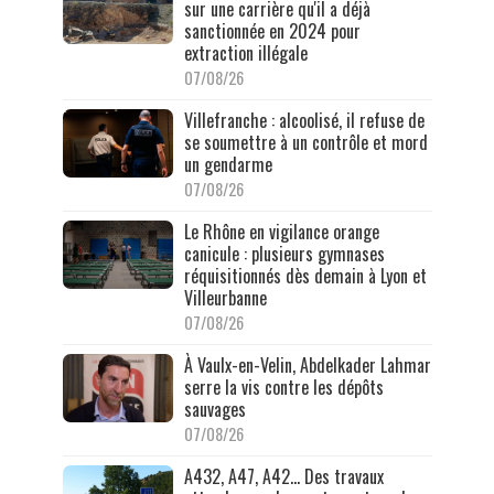
sur une carrière qu'il a déjà
sanctionnée en 2024 pour
extraction illégale
07/08/26
Villefranche : alcoolisé, il refuse de
se soumettre à un contrôle et mord
un gendarme
07/08/26
Le Rhône en vigilance orange
canicule : plusieurs gymnases
réquisitionnés dès demain à Lyon et
Villeurbanne
07/08/26
À Vaulx-en-Velin, Abdelkader Lahmar
serre la vis contre les dépôts
sauvages
07/08/26
A432, A47, A42… Des travaux