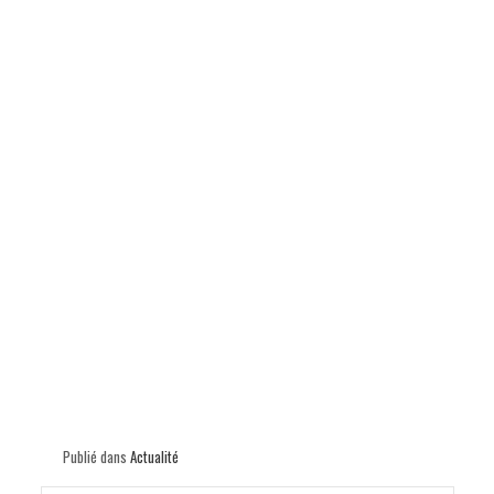
p
Publié dans
Actualité