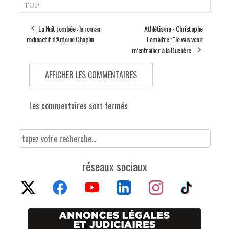
TOP
La Nuit tombée : le roman
Athlétisme - Christophe
radioactif d’Antoine Choplin
Lemaitre : "Je vais venir
m’entraîner à la Duchère"
AFFICHER LES COMMENTAIRES
Les commentaires sont fermés
réseaux sociaux