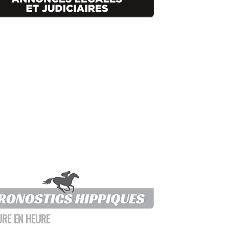
URE EN HEURE