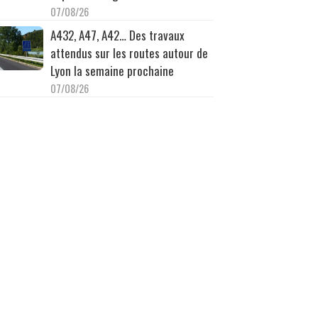
07/08/26
A432, A47, A42… Des travaux
attendus sur les routes autour de
Lyon la semaine prochaine
07/08/26