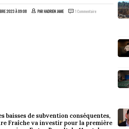
MBRE 2023 À 09:08
PAR
HADRIEN JAME
1 Commentaire
des baisses de subvention conséquentes,
ture Fraîche va investir pour la première