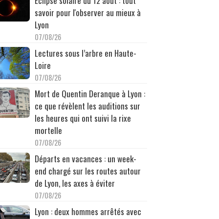
Éclipse solaire du 12 août : tout
savoir pour l'observer au mieux à
Lyon
07/08/26
Lectures sous l’arbre en Haute-
Loire
07/08/26
Mort de Quentin Deranque à Lyon :
ce que révèlent les auditions sur
les heures qui ont suivi la rixe
mortelle
07/08/26
Départs en vacances : un week-
end chargé sur les routes autour
de Lyon, les axes à éviter
07/08/26
Lyon : deux hommes arrêtés avec