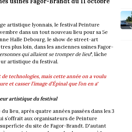
nnes usines Fagor-Brandt du 11 octobre
e artistique lyonnais, le festival Peinture
ovembre dans un tout nouveau lieu pour sa 5e
cienne Halle Debourg, le show de street-art
es plus loin, dans les anciennes usines Fagor-
ersonnes qui allaient se tromper de lieu
", lâche
ur artistique du festival.
et de technologies, mais cette année on a voulu
ure et casser l’image d’Épinal que l’on en a
"
eur artistique du festival
 du lieu, après quatre années passées dans les 3
ui s’offrait aux organisateurs de Peinture
a superficie du site de Fagor-Brandt. D'autant