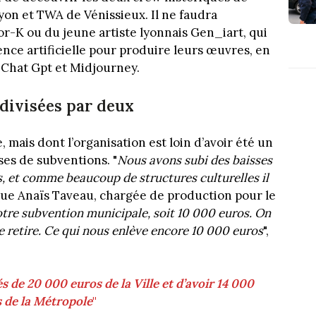
yon et TWA de Vénissieux. Il ne faudra
r-K ou du jeune artiste lyonnais Gen_iart, qui
igence artificielle pour produire leurs œuvres, en
 Chat Gpt et Midjourney.
divisées par deux
 mais dont l’organisation est loin d’avoir été un
sses de subventions. "
Nous avons subi des baisses
, et comme beaucoup de structures culturelles il
ique Anaïs Taveau, chargée de production pour le
tre subvention municipale, soit 10 000 euros. On
se retire. Ce qui nous enlève encore 10 000 euros
",
és de 20 000 euros de la Ville et d’avoir 14 000
 de la Métropole
"