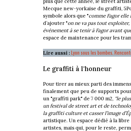
plus que cette année, le street artis
Mecque new-yorkaise du graffiti, 5Poin
symbole alors que "
comme Fagor elle 
d’ajouter "
on ne va pas tout exploiter, 
événement à se tenir à Fagor avant que 
espace de maintenance pour les tra
Lyon sous les bombes. Rencontr
Lire aussi :
Le graffiti à l'honneur
Pour tirer au mieux parti des immen
finalement que peu de supports pour 
un "graffiti park" de 7 000 m2,
"le plu
un festival de street art et de technol
la graffiti culture et casser l’image d’É
artistique. Un espace dédié à la libre
artistes, mais qui, pour le reste, perm