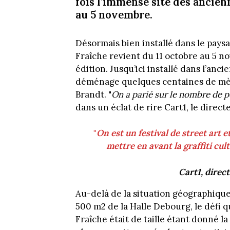
fois l’immense site des ancie
au 5 novembre.
Désormais bien installé dans le paysag
Fraîche revient du 11 octobre au 5 n
édition. Jusqu’ici installé dans l’an
déménage quelques centaines de mètr
Brandt. "
On a parié sur le nombre de p
dans un éclat de rire Cart1, le directe
"
On est un festival de street art 
mettre en avant la graffiti cult
Cart1, direct
Au-delà de la situation géographique
500 m2 de la Halle Debourg, le défi q
Fraîche était de taille étant donné l