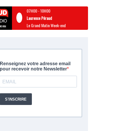
07H00
-
10H00
Laurence Péraud
Le Grand Matin Week-end