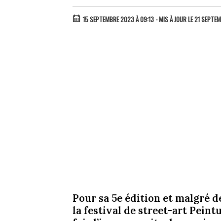
15 SEPTEMBRE 2023 À 09:13
- MIS À JOUR LE 21 SEPTE
Pour sa 5e édition et malgré 
la festival de street-art Pein