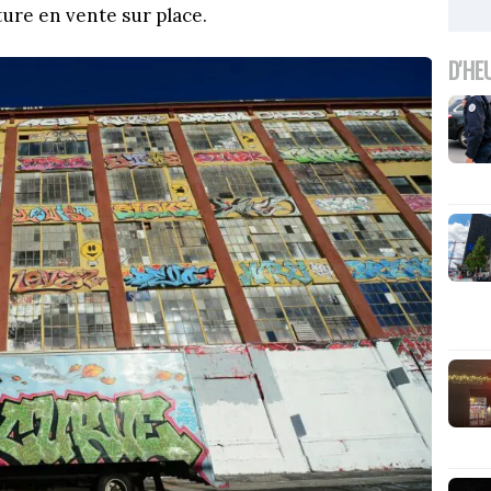
ture en vente sur place.
D'HE