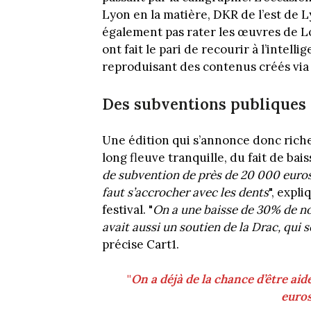
Lyon en la matière, DKR de l’est de L
également pas rater les œuvres de Lo
ont fait le pari de recourir à l’intell
reproduisant des contenus créés via
Des subventions publiques 
Une édition qui s’annonce donc riche,
long fleuve tranquille, du fait de bai
de subvention de près de 20 000 euros
faut s’accrocher avec les dents
", expl
festival. "
On a une baisse de 30% de no
avait aussi un soutien de la Drac, qui 
précise Cart1.
"
On a déjà de la chance d’être aid
euros