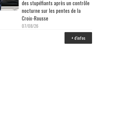
des stupéfiants après un contrôle
nocturne sur les pentes de la
Croix-Rousse
07/08/26
+ d'infos