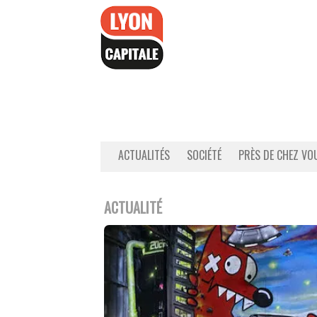
Accéder
au
contenu
ACTUALITÉS
SOCIÉTÉ
PRÈS DE CHEZ VO
ACTUALITÉ