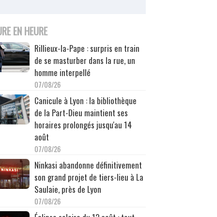
URE EN HEURE
Rillieux-la-Pape : surpris en train
de se masturber dans la rue, un
homme interpellé
07/08/26
Canicule à Lyon : la bibliothèque
de la Part-Dieu maintient ses
horaires prolongés jusqu'au 14
août
07/08/26
Ninkasi abandonne définitivement
son grand projet de tiers-lieu à La
Saulaie, près de Lyon
07/08/26