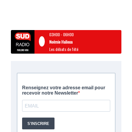
03H00
-
06H00
Noémie Halioua
Les débats de l'été