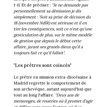
t-il. Et de préciser :
"Je ne demande pas
personnellement sa démission je dis
simplement : 'Soit sa prise de décision du
18 (novembre NdlR) est sérieuse et il en
tire les conséquences, soit ce n'est qu'une
gesticulation de plus, sur le même modèle
de gestion que depuis le début cette
affaire, jurant ses grands dieux qu'il a
toujours fait ce qu'il fallait".
"Les prêtres sont coincés"
Le prêtre en mission extra-diocésaine à
Madrid regrette le comportement de
son archevêque, autant aujourd'hui que
tout au long l'affaire.
"Deux ans de
mensonges, de roueries où il promet d’agir
et diffère sans cesse l’action, où il se