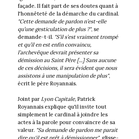
façade. Il fait part de ses doutes quant à
l'honnêteté de la démarche du cardinal.
"Cette demande de pardon n’est-elle
qu’une gesticulation de plus ?"
, se
demande-t-il.
"
S’il s’est vraiment trompé
et qu’il en est enfin convaincu,
l’archevêque devrait présenter sa
démission au Saint Père [...] Sans aucune
de ces décisions, il sera évident que nous
assistons à une manipulation de plus"
,
écrit le père Royannais.
Joint par
Lyon Capitale,
Patrick
Royannais explique qu'il invite tout
simplement le cardinal à joindre les
actes à la parole pour convaincre de sa
valeur.
"S
a demande de pardon me parait
dire qu'il est prêt à démissionner"
, glisse-