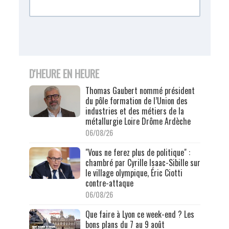
D'HEURE EN HEURE
Thomas Gaubert nommé président
du pôle formation de l’Union des
industries et des métiers de la
métallurgie Loire Drôme Ardèche
06/08/26
"Vous ne ferez plus de politique" :
chambré par Cyrille Isaac-Sibille sur
le village olympique, Éric Ciotti
contre-attaque
06/08/26
Que faire à Lyon ce week-end ? Les
bons plans du 7 au 9 août