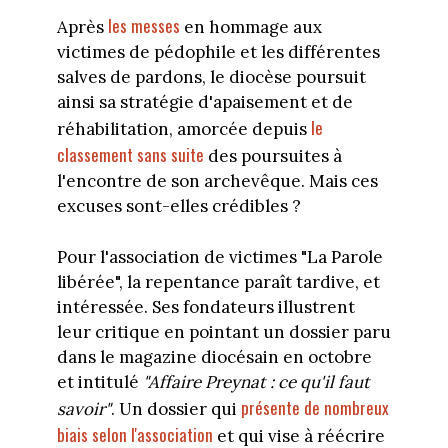
les messes
Après
en hommage aux
victimes de pédophile et les différentes
salves de pardons, le diocèse poursuit
ainsi sa stratégie d'apaisement et de
le
réhabilitation, amorcée depuis
classement sans suite
des poursuites à
l'encontre de son archevêque. Mais ces
excuses sont-elles crédibles ?
Pour l'association de victimes "La Parole
libérée", la repentance paraît tardive, et
intéressée. Ses fondateurs illustrent
leur critique en pointant un dossier paru
dans le magazine diocésain en octobre
et intitulé
"Affaire Preynat : ce qu'il faut
présente de nombreux
savoir"
. Un dossier qui
biais selon l'association
et qui vise à réécrire