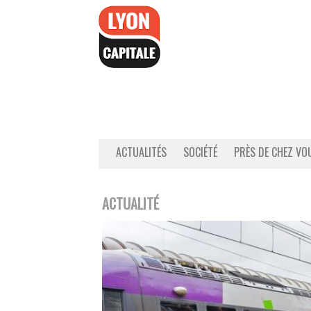
Accéder
au
contenu
ACTUALITÉS
SOCIÉTÉ
PRÈS DE CHEZ VO
ACTUALITÉ