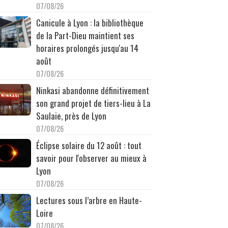
07/08/26
Canicule à Lyon : la bibliothèque
de la Part-Dieu maintient ses
horaires prolongés jusqu'au 14
août
07/08/26
Ninkasi abandonne définitivement
son grand projet de tiers-lieu à La
Saulaie, près de Lyon
07/08/26
Éclipse solaire du 12 août : tout
savoir pour l'observer au mieux à
Lyon
07/08/26
Lectures sous l’arbre en Haute-
Loire
07/08/26