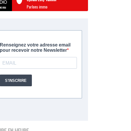
Parlons immo
URE EN HEURE