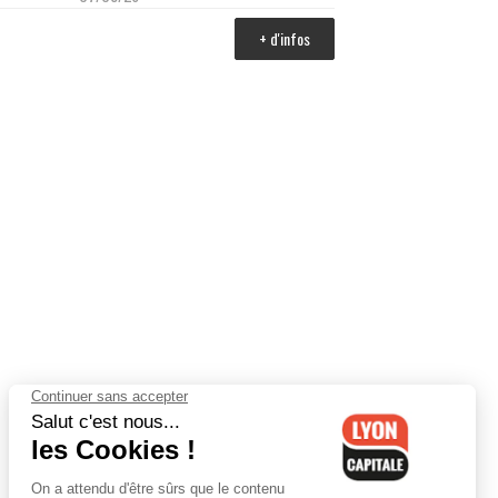
+ d'infos