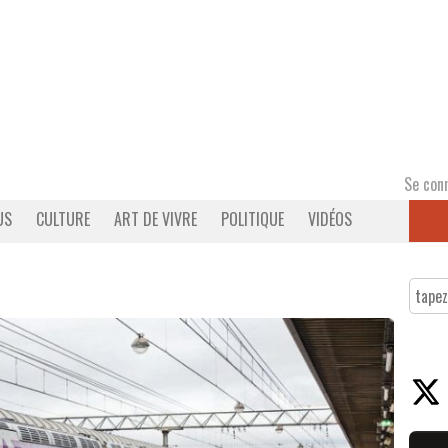
Se con
US
CULTURE
ART DE VIVRE
POLITIQUE
VIDÉOS