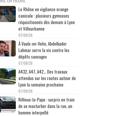
Le Rhône en vigilance orange
canicule : plusieurs gymnases
réquisitionnés dès demain à Lyon
et Villeurbanne
07/08/26
À Vaulx-en-Velin, Abdelkader
Lahmar serre la vis contre les
dépôts sauvages
07/08/26
A432, A47, A42… Des travaux
attendus sur les routes autour de
Lyon la semaine prochaine
07/08/26
Rillieux-la-Pape : surpris en train
de se masturber dans la rue, un
homme interpellé