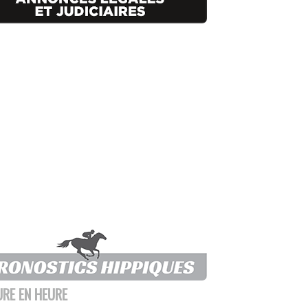
URE EN HEURE