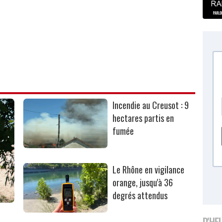
Incendie au Creusot : 9
hectares partis en
fumée
Le Rhône en vigilance
orange, jusqu'à 36
degrés attendus
D'HE