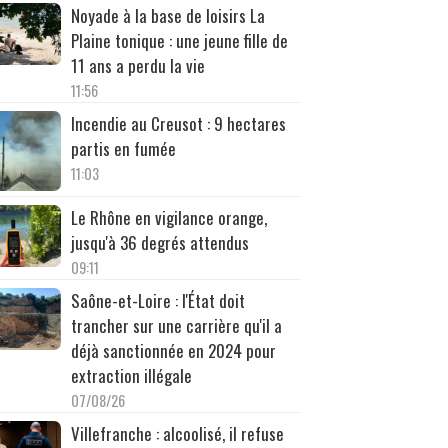
Noyade à la base de loisirs La
Plaine tonique : une jeune fille de
11 ans a perdu la vie
11:56
Incendie au Creusot : 9 hectares
partis en fumée
11:03
Le Rhône en vigilance orange,
jusqu'à 36 degrés attendus
09:11
Saône-et-Loire : l'État doit
trancher sur une carrière qu'il a
déjà sanctionnée en 2024 pour
extraction illégale
07/08/26
Villefranche : alcoolisé, il refuse