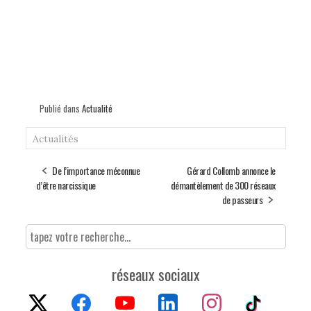
Publié dans
Actualité
Actualités
De l’importance méconnue
Gérard Collomb annonce le
d’être narcissique
démantèlement de 300 réseaux
de passeurs
réseaux sociaux