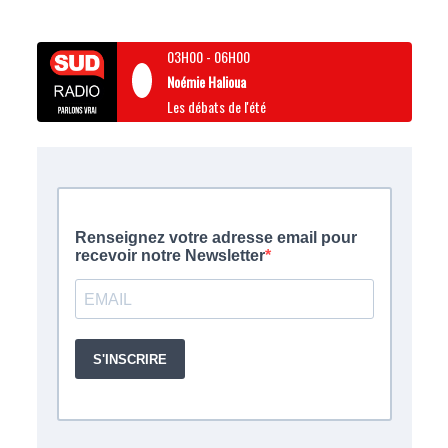
03H00
-
06H00
Noémie Halioua
Les débats de l'été