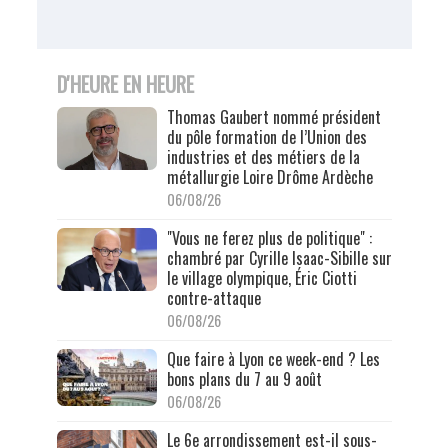
D'HEURE EN HEURE
Thomas Gaubert nommé président
du pôle formation de l’Union des
industries et des métiers de la
métallurgie Loire Drôme Ardèche
06/08/26
"Vous ne ferez plus de politique" :
chambré par Cyrille Isaac-Sibille sur
le village olympique, Éric Ciotti
contre-attaque
06/08/26
Que faire à Lyon ce week-end ? Les
bons plans du 7 au 9 août
06/08/26
Le 6e arrondissement est-il sous-