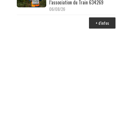
l’association du Train 634269
06/08/26
+ d'infos