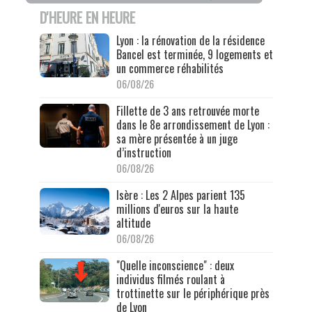
D'HEURE EN HEURE
Lyon : la rénovation de la résidence
Bancel est terminée, 9 logements et
un commerce réhabilités
06/08/26
Fillette de 3 ans retrouvée morte
dans le 8e arrondissement de Lyon :
sa mère présentée à un juge
d’instruction
06/08/26
Isère : Les 2 Alpes parient 135
millions d'euros sur la haute
altitude
06/08/26
"Quelle inconscience" : deux
individus filmés roulant à
trottinette sur le périphérique près
de Lyon