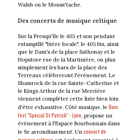
Walsh ou le Mouss'tache.
Des concerts de musique celtique
Sur la Presqu'île le 405 et son pendant
estampillé "bière locale", le 405 bis, ainsi
que le Dam's de la place Sathonay et le
Hopstore rue de la Martinière, ou plus
simplement les bars de la place des
Terreaux célèbreront l'événement. Le
Shamrock de la rue Sainte-Catherine et
le Kings Arthur de la rue Mercière
viennent compléter cette liste bien loin
Beer
d'être exhaustive. Côté musique, le
Fest "Special St Patrick" - Lyon
, propose un
événement à l'Espace Bourbonnais dans
concert de
le 9e arrondissement. Un
musique celtique