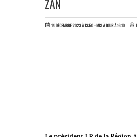
ZAN
14 DÉCEMBRE 2023 À 13:50
- MIS À JOUR À 16:10
Le président LR de la Région