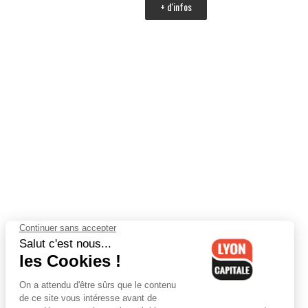
+ d'infos