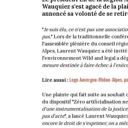
Wauquiez s'est agacé de la pl
annoncé sa volonté de se reti
"
Je suis élu, ce n'est pas une associatio
pas.
" Lors de la traditionnelle conf
l'assemblée plénière du conseil régi
Alpes, Laurent Wauquiez a été invité 
l'environnement Wild and legal a dé
mesure destinée à faire échec à l'exécu
Logo Auvergne-Rhône-Alpes, polo
Lire aussi :
Une plainte qui fait suite au souhait
du dispositif "Zéro artificialisation ne
d'une instrumentalisation de la justice.
pas d'acte
", a lancé Laurent Wauquiez.
encore le droit de s'exprimer, on a mê