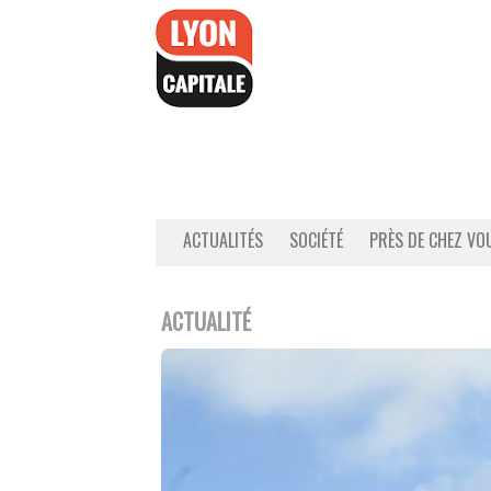
Accéder
au
contenu
ACTUALITÉS
SOCIÉTÉ
PRÈS DE CHEZ VO
ACTUALITÉ