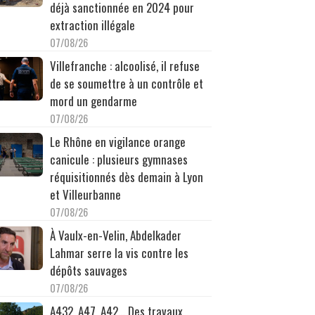
déjà sanctionnée en 2024 pour
extraction illégale
07/08/26
Villefranche : alcoolisé, il refuse
de se soumettre à un contrôle et
mord un gendarme
07/08/26
Le Rhône en vigilance orange
canicule : plusieurs gymnases
réquisitionnés dès demain à Lyon
et Villeurbanne
07/08/26
À Vaulx-en-Velin, Abdelkader
Lahmar serre la vis contre les
dépôts sauvages
07/08/26
A432, A47, A42… Des travaux