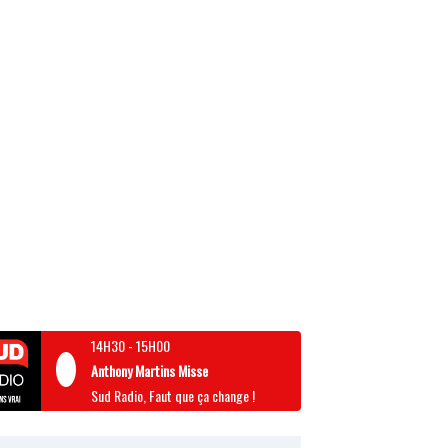
14H30
-
15H00
Anthony Martins Misse
Sud Radio, Faut que ça change !