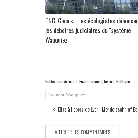
TNG, Givors... Les écologistes dénonce
les déboires judiciaires du "système
Wauquiez"
Publié dans
Actualité
,
Environnement
,
Justice
,
Politique
Laurent Wauquiez
Elias à l’opéra de Lyon : Mendelssohn of B
AFFICHER LES COMMENTAIRES