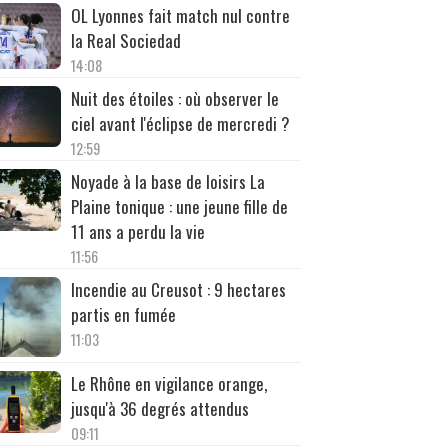
OL Lyonnes fait match nul contre
la Real Sociedad
14:08
Nuit des étoiles : où observer le
ciel avant l'éclipse de mercredi ?
12:59
Noyade à la base de loisirs La
Plaine tonique : une jeune fille de
11 ans a perdu la vie
11:56
Incendie au Creusot : 9 hectares
partis en fumée
11:03
Le Rhône en vigilance orange,
jusqu'à 36 degrés attendus
09:11