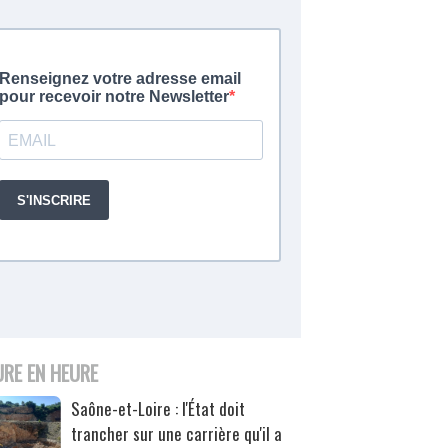
URE EN HEURE
Saône-et-Loire : l'État doit
trancher sur une carrière qu'il a