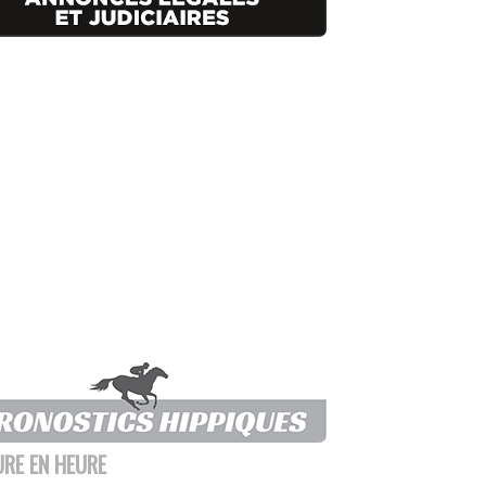
URE EN HEURE