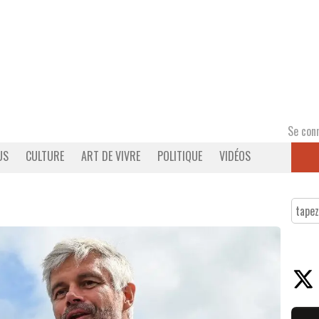
Se con
US
CULTURE
ART DE VIVRE
POLITIQUE
VIDÉOS