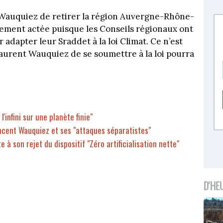
t Wauquiez de retirer la région Auvergne-Rhône-
llement actée puisque les Conseils régionaux ont
adapter leur Sraddet à la loi Climat. Ce n’est
Laurent Wauquiez de se soumettre à la loi pourra
l'infini sur une planète finie"
tancent Wauquiez et ses "attaques séparatistes"
à son rejet du dispositif "Zéro artificialisation nette"
D'HE