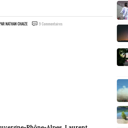
PAR
NATHAN CHAIZE
9 Commentaires
 Auvergne-Rhône-Alpes, Laurent