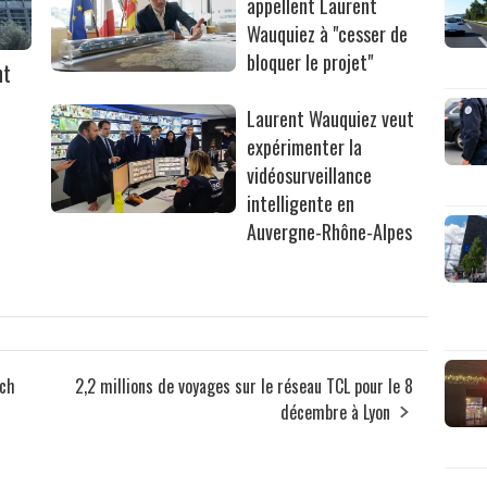
appellent Laurent
Wauquiez à "cesser de
bloquer le projet"
nt
Laurent Wauquiez veut
expérimenter la
vidéosurveillance
intelligente en
Auvergne-Rhône-Alpes
ach
2,2 millions de voyages sur le réseau TCL pour le 8
décembre à Lyon