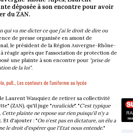
ainte déposée à son encontre pour avoir
rer du ZAN.
n qui va me dicter ce que j'ai le droit de dire ou
érence de presse organisée en amont de
onal, le président de la Région Auvergne-Rhône-
à réagir après que l'association de protection de
posé une plainte à son encontre pour
"prise de
tion de la loi"
.
, pull... Les contours de l'uniforme au lycée
 de Laurent Wauquiez de retirer sa collectivité
tte" (ZAN), qu'il juge "
ruralicide
". "
C'est typique
 Cette plainte ne repose sur rien puisqu'il n'y a
 Et d'ajouter : "
On n'est pas en dictature, un élu a
me le droit d'espérer que l'Etat nous entende.
"