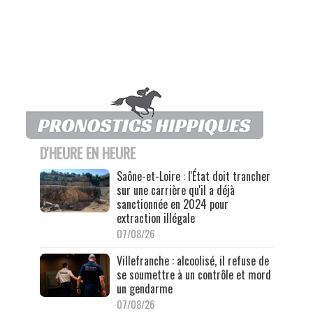
D'HEURE EN HEURE
Saône-et-Loire : l'État doit trancher
sur une carrière qu'il a déjà
sanctionnée en 2024 pour
extraction illégale
07/08/26
Villefranche : alcoolisé, il refuse de
se soumettre à un contrôle et mord
un gendarme
07/08/26