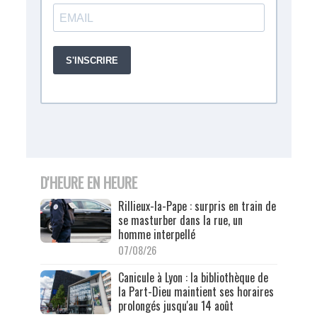
D'HEURE EN HEURE
Rillieux-la-Pape : surpris en train de
se masturber dans la rue, un
homme interpellé
07/08/26
Canicule à Lyon : la bibliothèque de
la Part-Dieu maintient ses horaires
prolongés jusqu'au 14 août