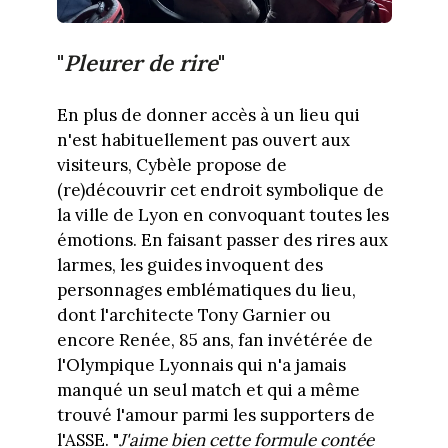
"
Pleurer de rire
"
En plus de donner accès à un lieu qui
n'est habituellement pas ouvert aux
visiteurs, Cybèle propose de
(re)découvrir cet endroit symbolique de
la ville de Lyon en convoquant toutes les
émotions. En faisant passer des rires aux
larmes, les guides invoquent des
personnages emblématiques du lieu,
dont l'architecte Tony Garnier ou
encore Renée, 85 ans, fan invétérée de
l'Olympique Lyonnais qui n'a jamais
manqué un seul match et qui a même
trouvé l'amour parmi les supporters de
l'ASSE. "
J'aime bien cette formule contée