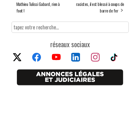
Mathieu Tulissi Gabard, rien à
racistes, il est blessé à coups de
foot !
barre de fer
réseaux sociaux