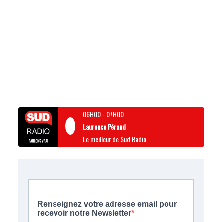
06H00
-
07H00
Laurence Péraud
Le meilleur de Sud Radio