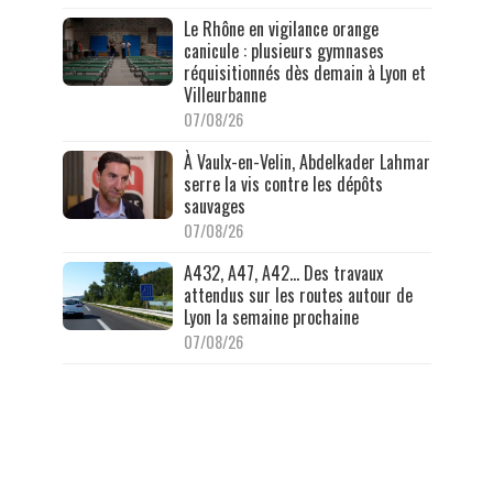
Le Rhône en vigilance orange
canicule : plusieurs gymnases
réquisitionnés dès demain à Lyon et
Villeurbanne
07/08/26
À Vaulx-en-Velin, Abdelkader Lahmar
serre la vis contre les dépôts
sauvages
07/08/26
A432, A47, A42… Des travaux
attendus sur les routes autour de
Lyon la semaine prochaine
07/08/26