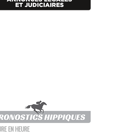
URE EN HEURE