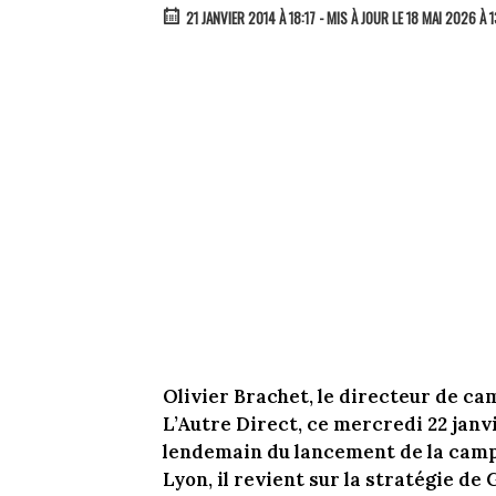
21 JANVIER 2014 À 18:17
- MIS À JOUR LE 18 MAI 2026 À 1
Olivier Brachet, le directeur de ca
L’Autre Direct, ce mercredi 22 janvi
lendemain du lancement de la campa
Lyon, il revient sur la stratégie de