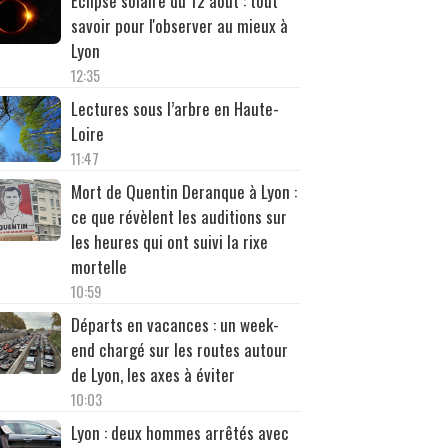
Éclipse solaire du 12 août : tout
savoir pour l'observer au mieux à
Lyon
12:35
Lectures sous l’arbre en Haute-
Loire
11:47
Mort de Quentin Deranque à Lyon :
ce que révèlent les auditions sur
les heures qui ont suivi la rixe
mortelle
10:59
Départs en vacances : un week-
end chargé sur les routes autour
de Lyon, les axes à éviter
10:03
Lyon : deux hommes arrêtés avec