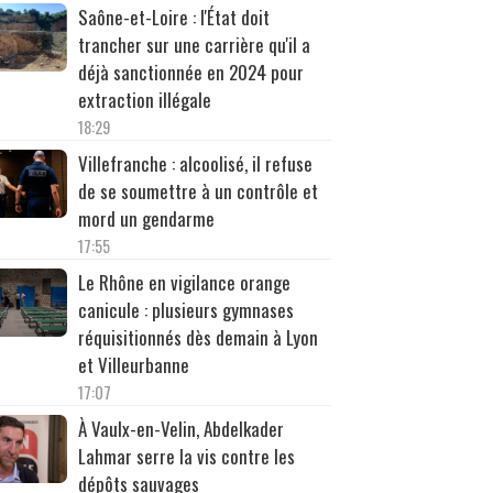
Saône-et-Loire : l'État doit
trancher sur une carrière qu'il a
déjà sanctionnée en 2024 pour
extraction illégale
18:29
Villefranche : alcoolisé, il refuse
de se soumettre à un contrôle et
mord un gendarme
17:55
Le Rhône en vigilance orange
canicule : plusieurs gymnases
réquisitionnés dès demain à Lyon
et Villeurbanne
17:07
À Vaulx-en-Velin, Abdelkader
Lahmar serre la vis contre les
dépôts sauvages