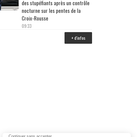
des stupéfiants après un contrôle
nocturne sur les pentes de la
Croix-Rousse
09:33
+ d'infos