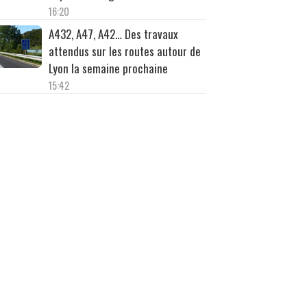
16:20
A432, A47, A42… Des travaux
attendus sur les routes autour de
Lyon la semaine prochaine
15:42