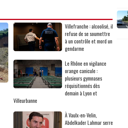
Villefranche : alcoolisé, il
refuse de se soumettre
à un contrôle et mord un
gendarme
Le Rhône en vigilance
orange canicule :
plusieurs gymnases
réquisitionnés dès
r
demain à Lyon et
Villeurbanne
À Vaulx-en-Velin,
Abdelkader Lahmar serre