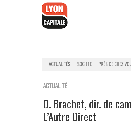
Accéder
au
contenu
ACTUALITÉS
SOCIÉTÉ
PRÈS DE CHEZ VO
ACTUALITÉ
O. Brachet, dir. de c
L’Autre Direct