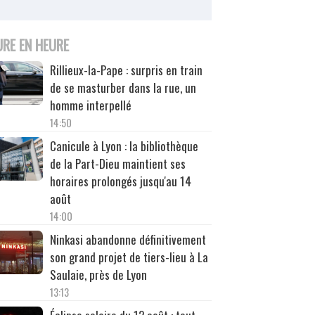
URE EN HEURE
Rillieux-la-Pape : surpris en train
de se masturber dans la rue, un
homme interpellé
14:50
Canicule à Lyon : la bibliothèque
de la Part-Dieu maintient ses
horaires prolongés jusqu'au 14
août
14:00
Ninkasi abandonne définitivement
son grand projet de tiers-lieu à La
Saulaie, près de Lyon
13:13