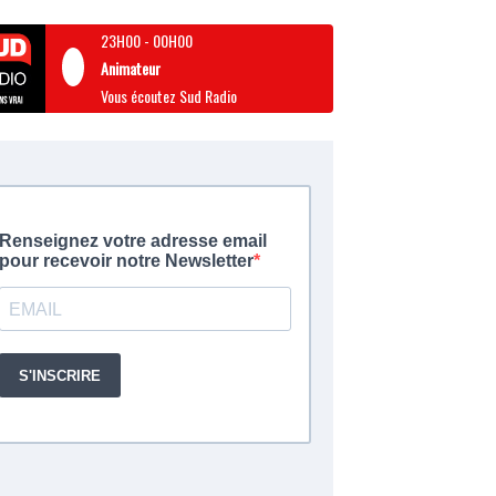
23H00
-
00H00
Animateur
Vous écoutez Sud Radio