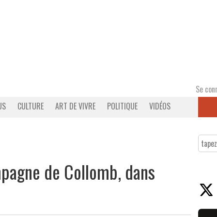
Se con
US
CULTURE
ART DE VIVRE
POLITIQUE
VIDÉOS
ampagne de Collomb, dans