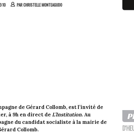
3:10
PAR
CHRISTELLE MONTEAGUDO
mpagne de Gérard Collomb, est l’invité de
er, à 9h en direct de
L’Institution
. Au
gne du candidat socialiste à la mairie de
D'HE
 Gérard Collomb.