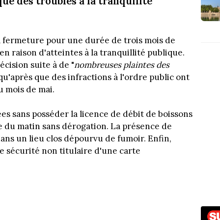
e des troubles à la tranquilité
 fermeture pour une durée de trois mois de
en raison d'atteintes à la tranquillité publique.
écision suite à de "
nombreuses plaintes des
i qu'après que des infractions à l'ordre public ont
u mois de mai.
ées sans posséder la licence de débit de boissons
e du matin sans dérogation. La présence de
dans un lieu clos dépourvu de fumoir. Enfin,
e sécurité non titulaire d'une carte