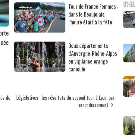
D'HE
Tour de France Femmes :
dans le Beaujolais,
l’heure était à la fête
orte
acée
Deux départements
d'Auvergne-Rhône-Alpes
en vigilance orange
canicule
rès de
Législatives : les résultats du second tour à Lyon, par
arrondissement