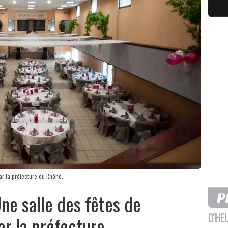
ar la préfecture du Rhône.
Une salle des fêtes de
D'HE
ar la préfecture