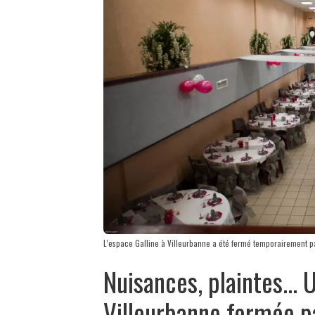
L’espace Galline à Villeurbanne a été fermé temporairement p
Nuisances, plaintes... 
Villeurbanne fermée p