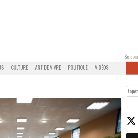
Se con
US
CULTURE
ART DE VIVRE
POLITIQUE
VIDÉOS