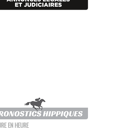
URE EN HEURE