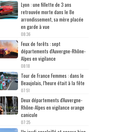
Lyon : une fillette de 3 ans
retrouvée morte dans le 8e
arrondissement, sa mère placée
en garde à vue
08:36
Feux de forêts : sept
départements d'Auvergne-Rhône-
Alpes en vigilance
08:18
Tour de France Femmes : dans le
Beaujolais, l’heure était à la fête
07:51
Deux départements d'Auvergne-
Rhône-Alpes en vigilance orange
canicule
07:35
Un jeudi ensoleillé et encore bien