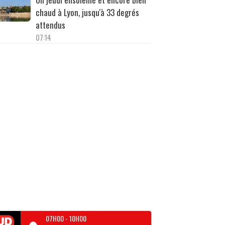
chaud à Lyon, jusqu'à 33 degrés
attendus
07:14
07H00
-
10H00