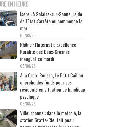
URE EN HEURE
Isère : à Salaise-sur-Sanne, l'aide
de l'État s'arrête où commence la
mer
05/08/26
Rhône : l’Internat d’Excellence
Ruralité des Deux-Grosnes
inauguré ce mardi
05/08/26
À la Croix-Rousse, Le Petit Caillou
cherche des fonds pour ses
résidents en situation de handicap
psychique
05/08/26
Villeurbanne : dans le métro A, la
station Gratte-Ciel fait peau