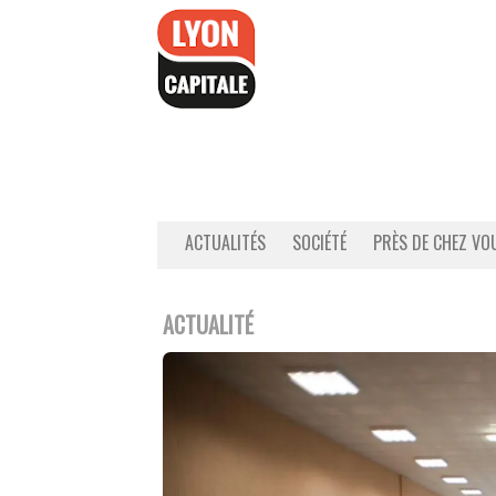
Accéder
au
contenu
ACTUALITÉS
SOCIÉTÉ
PRÈS DE CHEZ VO
ACTUALITÉ