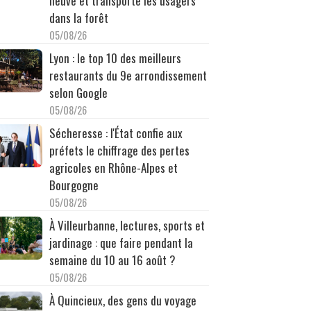
neuve et transporte les usagers
dans la forêt
05/08/26
Lyon : le top 10 des meilleurs
restaurants du 9e arrondissement
selon Google
05/08/26
Sécheresse : l'État confie aux
préfets le chiffrage des pertes
agricoles en Rhône-Alpes et
Bourgogne
05/08/26
À Villeurbanne, lectures, sports et
jardinage : que faire pendant la
semaine du 10 au 16 août ?
05/08/26
À Quincieux, des gens du voyage