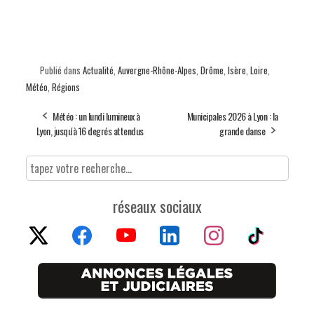
Publié dans
Actualité
,
Auvergne-Rhône-Alpes
,
Drôme
,
Isère
,
Loire
,
Météo
,
Régions
Météo : un lundi lumineux à
Municipales 2026 à Lyon : la
Lyon, jusqu'à 16 degrés attendus
grande danse
réseaux sociaux