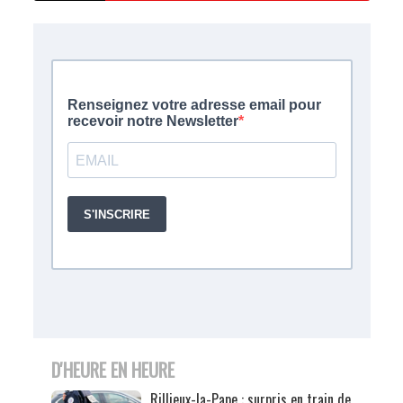
D'HEURE EN HEURE
Rillieux-la-Pape : surpris en train de