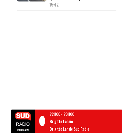
15:42
22H00
-
23H00
Brigitte Lahaie
Brigitte Lahaie Sud Radio