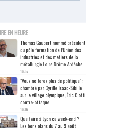
URE EN HEURE
Thomas Gaubert nommé président
du pôle formation de l’Union des
industries et des métiers de la
métallurgie Loire Drôme Ardèche
16:57
"Vous ne ferez plus de politique" :
chambré par Cyrille Isaac-Sibille
sur le village olympique, Éric Ciotti
contre-attaque
16:16
Que faire à Lyon ce week-end ?
Les bons plans du 7 au 9 août