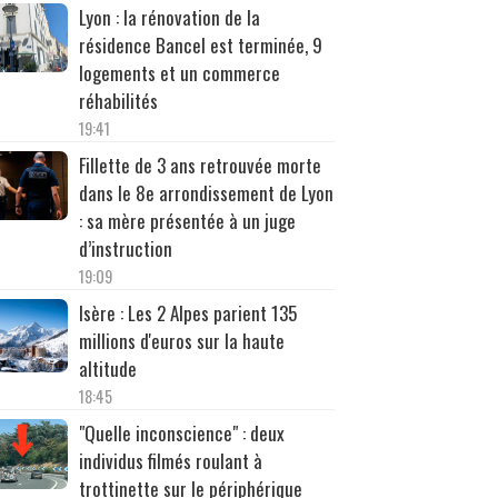
Lyon : la rénovation de la
résidence Bancel est terminée, 9
logements et un commerce
réhabilités
19:41
Fillette de 3 ans retrouvée morte
dans le 8e arrondissement de Lyon
: sa mère présentée à un juge
d’instruction
19:09
Isère : Les 2 Alpes parient 135
millions d'euros sur la haute
altitude
18:45
"Quelle inconscience" : deux
individus filmés roulant à
trottinette sur le périphérique