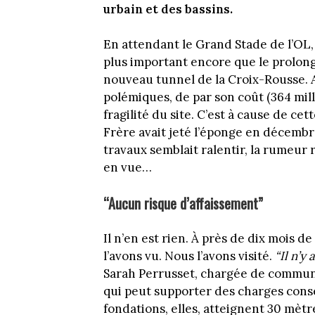
urbain et des bassins.
En attendant le Grand Stade de l’OL, 
plus important encore que le prolon
nouveau tunnel de la Croix-Rousse. A
polémiques, de par son coût (364 mill
fragilité du site. C’est à cause de ce
Frère avait jeté l’éponge en décembr
travaux semblait ralentir, la rumeur r
en vue…
“Aucun risque d’affaissement”
Il n’en est rien. À près de dix mois de
l’avons vu. Nous l’avons visité.
“Il n’y
Sarah Perrusset, chargée de communic
qui peut supporter des charges consé
fondations, elles, atteignent 30 mè