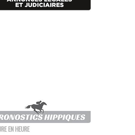
URE EN HEURE