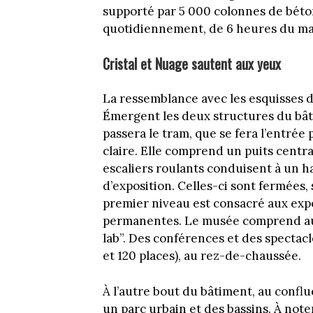
supporté par 5 000 colonnes de béton
quotidiennement, de 6 heures du mat
Cristal et Nuage sautent aux yeux
La ressemblance avec les esquisses 
Émergent les deux structures du bâti :
passera le tram, que se fera l’entrée p
claire. Elle comprend un puits central,
escaliers roulants conduisent à un ha
d’exposition. Celles-ci sont fermées,
premier niveau est consacré aux expo
permanentes. Le musée comprend auss
lab”. Des conférences et des spectac
et 120 places), au rez-de-chaussée.
À l’autre bout du bâtiment, au confl
un parc urbain et des bassins. À not