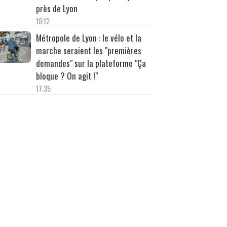
près de Lyon
18:12
Métropole de Lyon : le vélo et la
marche seraient les "premières
demandes" sur la plateforme "Ça
bloque ? On agit !"
17:35