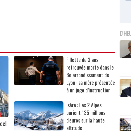
D'HE
Fillette de 3 ans
retrouvée morte dans le
8e arrondissement de
Lyon : sa mère présentée
à un juge d’instruction
Isère : Les 2 Alpes
parient 135 millions
d'euros sur la haute
cel
altitude