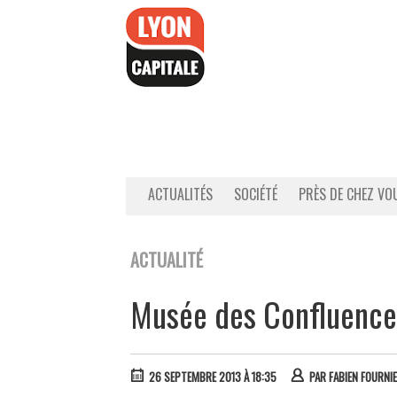
Accéder
au
contenu
ACTUALITÉS
SOCIÉTÉ
PRÈS DE CHEZ VO
ACTUALITÉ
Musée des Confluences
26 SEPTEMBRE 2013 À 18:35
PAR
FABIEN FOURNI