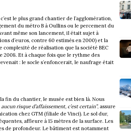
c’est le plus grand chantier de l’agglomération,
gement du métro B à Oullins ou le percement du
vant même son lancement, il était sujet à
ions d’euros, contre 60 estimés en 2000) et la
tte complexité de réalisation que la société BEC
e 2008. Et à chaque fois que le rythme des
evenait : le socle s’enfoncerait, le naufrage était
 la fin du chantier, le musée est bien là. Nous
 a aucun risque d’affaissement, c’est certain”
, assure
ation chez GTM (filiale de Vinci). Le sol dur,
quentes, affleure à 15 mètres de la surface. Les
tres de profondeur. Le bâtiment est notamment