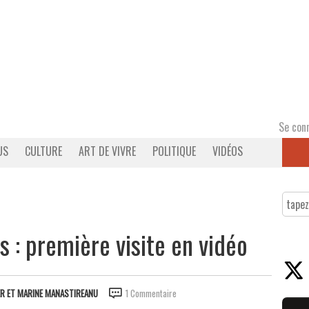
Se con
US
CULTURE
ART DE VIVRE
POLITIQUE
VIDÉOS
 : première visite en vidéo
ER ET MARINE MANASTIREANU
1 Commentaire