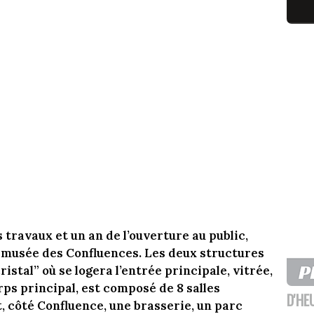
 travaux et un an de l’ouverture au public,
 musée des Confluences. Les deux structures
istal” où se logera l’entrée principale, vitrée,
rps principal, est composé de 8 salles
D'HE
t, côté Confluence, une brasserie, un parc