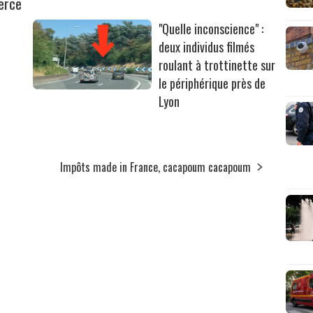
erce
"Quelle inconscience" :
deux individus filmés
roulant à trottinette sur
le périphérique près de
Lyon
Impôts made in France, cacapoum cacapoum