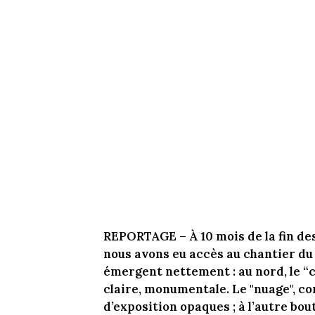
REPORTAGE – À 10 mois de la fin des
nous avons eu accès au chantier du
émergent nettement : au nord, le “cr
claire, monumentale. Le "nuage", co
d’exposition opaques ; à l’autre bou