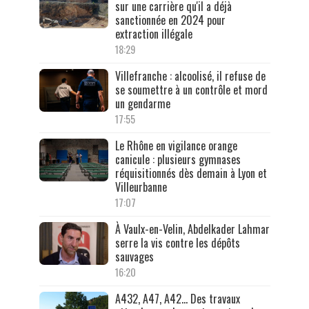
sur une carrière qu'il a déjà
sanctionnée en 2024 pour
extraction illégale
18:29
Villefranche : alcoolisé, il refuse de
se soumettre à un contrôle et mord
un gendarme
17:55
Le Rhône en vigilance orange
canicule : plusieurs gymnases
réquisitionnés dès demain à Lyon et
Villeurbanne
17:07
À Vaulx-en-Velin, Abdelkader Lahmar
serre la vis contre les dépôts
sauvages
16:20
A432, A47, A42… Des travaux