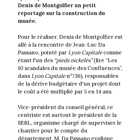
Denis de Montgolfier un petit
reportage sur la construction du
musée.
Pour le réaliser, Denis de Montgolfier est
allé à la rencontre de Jean-Luc Da
Passano, pointé par
Lyon Capitale
comme
étant l'un des
“pieds nickelés”
(lire “Les
10 scandales du musée des Confluences”,
dans
Lyon Capitale
n°736),
responsables
de la dérive budgétaire d'un projet dont
le coût a été multiplié par 5 en 14 ans.
Vice-président du conseil général, ce
centriste est surtout le président de la
SERL, organisme chargé de superviser le
chantier pour le compte du
département. M. Da Passano explique