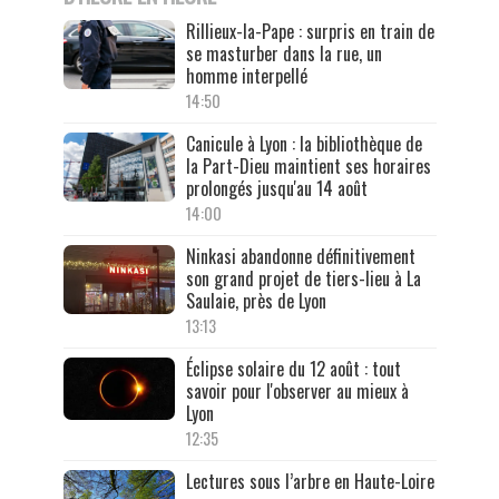
Rillieux-la-Pape : surpris en train de
se masturber dans la rue, un
homme interpellé
14:50
Canicule à Lyon : la bibliothèque de
la Part-Dieu maintient ses horaires
prolongés jusqu'au 14 août
14:00
Ninkasi abandonne définitivement
son grand projet de tiers-lieu à La
Saulaie, près de Lyon
13:13
Éclipse solaire du 12 août : tout
savoir pour l'observer au mieux à
Lyon
12:35
Lectures sous l’arbre en Haute-Loire