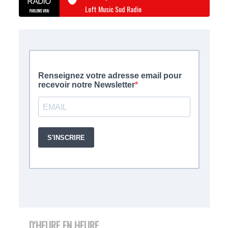
Loft Music Sud Radio
D'HEURE EN HEURE