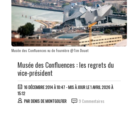
Musée des Confluences vu de Fourvière @Tim Douet
Musée des Confluences : les regrets du
vice-président
16 DÉCEMBRE 2014 À 10:47
- MIS À JOUR LE 1 AVRIL 2026 À
15:12
PAR
DENIS DE MONTGOLFIER
9 Commentaires