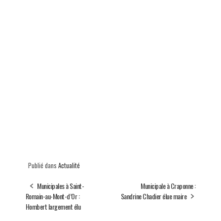
Publié dans
Actualité
Municipales à Saint-
Municipale à Craponne :
Romain-au-Mont-d’Or :
Sandrine Chadier élue maire
Hombert largement élu