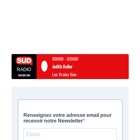
00H00
-
02H00
Judith Beller
Les Vraies Voix