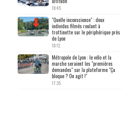
altitude
18:45
"Quelle inconscience" : deux
individus filmés roulant à
trottinette sur le périphérique près
de Lyon
18:12
Métropole de Lyon : le vélo et la
marche seraient les "premières
demandes" sur la plateforme "Ça
bloque ? On agit !"
17:35