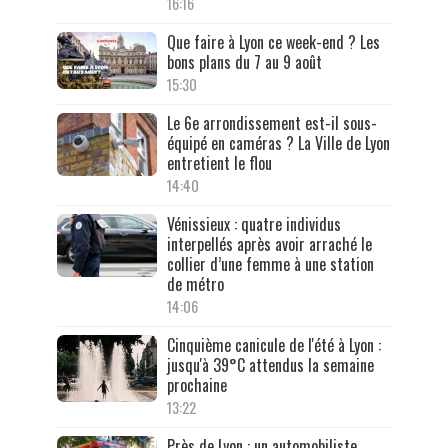
16:16
Que faire à Lyon ce week-end ? Les
bons plans du 7 au 9 août
15:30
Le 6e arrondissement est-il sous-
équipé en caméras ? La Ville de Lyon
entretient le flou
14:40
Vénissieux : quatre individus
interpellés après avoir arraché le
collier d’une femme à une station
de métro
14:06
Cinquième canicule de l'été à Lyon :
jusqu'à 39°C attendus la semaine
prochaine
13:22
Près de Lyon : un automobiliste