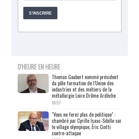
D'HEURE EN HEURE
Thomas Gaubert nommé président
du pôle formation de l’Union des
industries et des métiers de la
métallurgie Loire Drôme Ardèche
16:57
"Vous ne ferez plus de politique" :
chambré par Cyrille Isaac-Sibille sur
le village olympique, Éric Ciotti
contre-attaque