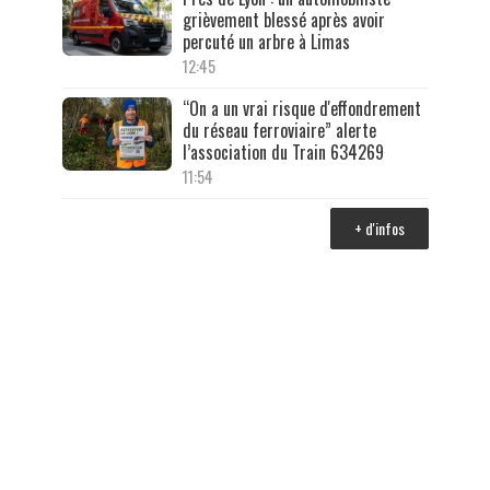
grièvement blessé après avoir
percuté un arbre à Limas
12:45
“On a un vrai risque d'effondrement
du réseau ferroviaire” alerte
l’association du Train 634269
11:54
+ d'infos