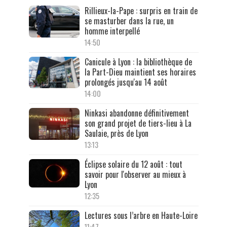
Rillieux-la-Pape : surpris en train de
se masturber dans la rue, un
homme interpellé
14:50
Canicule à Lyon : la bibliothèque de
la Part-Dieu maintient ses horaires
prolongés jusqu'au 14 août
14:00
Ninkasi abandonne définitivement
son grand projet de tiers-lieu à La
Saulaie, près de Lyon
13:13
Éclipse solaire du 12 août : tout
savoir pour l'observer au mieux à
Lyon
12:35
Lectures sous l’arbre en Haute-Loire
11:47