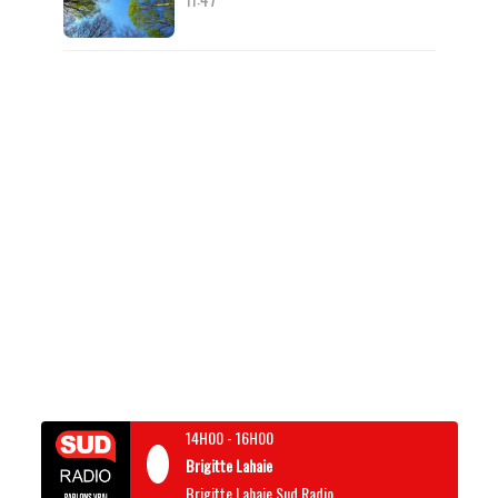
14H00
-
16H00
Brigitte Lahaie
Brigitte Lahaie Sud Radio