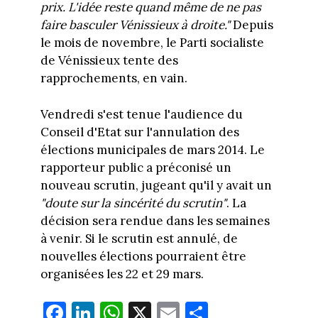
prix. L'idée reste quand même de ne pas
faire basculer Vénissieux à droite."
Depuis
le mois de novembre, le Parti socialiste
de Vénissieux tente des
rapprochements, en vain.
Vendredi s'est tenue l'audience du
Conseil d'Etat sur l'annulation des
élections municipales de mars 2014. Le
rapporteur public a préconisé un
nouveau scrutin, jugeant qu'il y avait un
"doute sur la sincérité du scrutin"
. La
décision sera rendue dans les semaines
à venir. Si le scrutin est annulé, de
nouvelles élections pourraient être
organisées les 22 et 29 mars.
Fa
Li
W
X
E
Pa