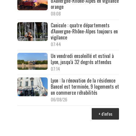
d'Auvergne-Rhône-Alpes en vigilance
orange
08:08
Canicule : quatre départements
d'Auvergne-Rhône-Alpes toujours en
vigilance
07:44
Un vendredi ensoleillé et estival à
Lyon, jusqu'à 32 degrés attendus
07:14
Lyon : la rénovation de la résidence
Bancel est terminée, 9 logements et
un commerce réhabilités
06/08/26
+ d'infos