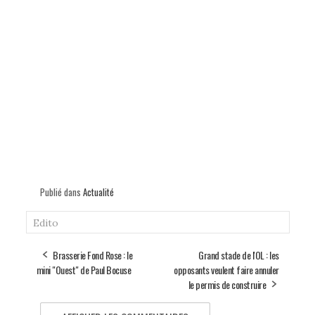
Publié dans
Actualité
Edito
Brasserie Fond Rose : le
Grand stade de l'OL : les
mini "Ouest" de Paul Bocuse
opposants veulent faire annuler
le permis de construire