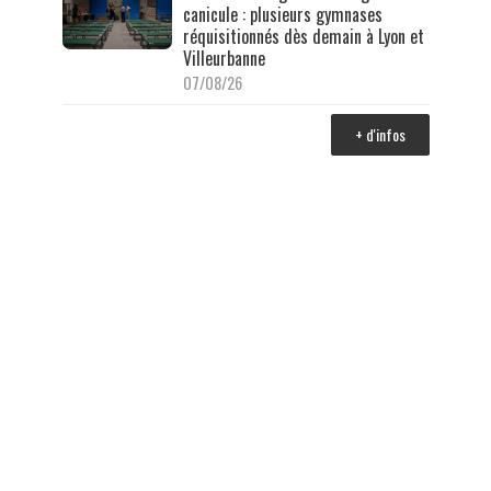
canicule : plusieurs gymnases
réquisitionnés dès demain à Lyon et
Villeurbanne
07/08/26
+ d'infos