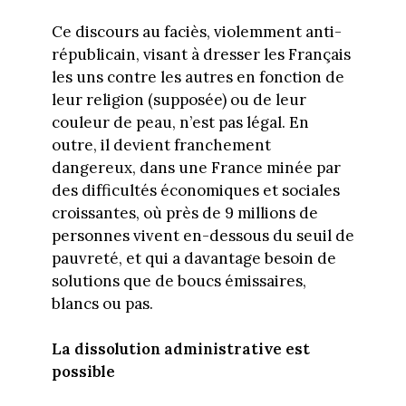
Ce discours au faciès, violemment anti-
républicain, visant à dresser les Français
les uns contre les autres en fonction de
leur religion (supposée) ou de leur
couleur de peau, n’est pas légal. En
outre, il devient franchement
dangereux, dans une France minée par
des difficultés économiques et sociales
croissantes, où près de 9 millions de
personnes vivent en-dessous du seuil de
pauvreté, et qui a davantage besoin de
solutions que de boucs émissaires,
blancs ou pas.
La dissolution administrative est
possible