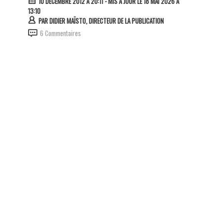
10 DÉCEMBRE 2012 À 20:11
- MIS À JOUR LE 18 MAI 2026 À
13:10
PAR
DIDIER MAÏSTO, DIRECTEUR DE LA PUBLICATION
6 Commentaires