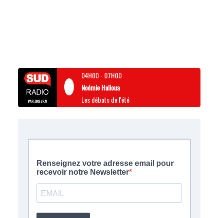
04H00
-
07H00
Noémie Halioua
Les débats de l'été