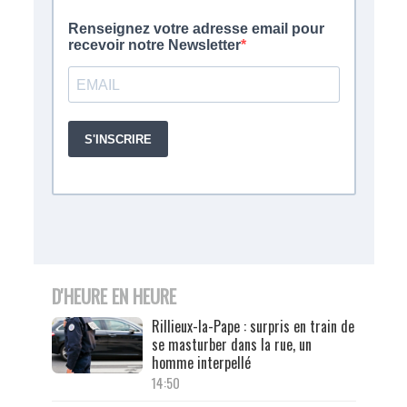
D'HEURE EN HEURE
Rillieux-la-Pape : surpris en train de
se masturber dans la rue, un
homme interpellé
14:50