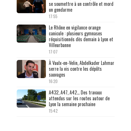
se soumettre à un contrôle et mord
un gendarme
17:55
Le Rhône en vigilance orange
canicule : plusieurs gymnases
réquisitionnés dès demain à Lyon et
Villeurbanne
17:07
À Vaulx-en-Velin, Abdelkader Lahmar
serre la vis contre les dépôts
sauvages
16:20
A432, A47, A42… Des travaux
attendus sur les routes autour de
Lyon la semaine prochaine
15:42