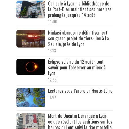
Canicule à Lyon : la bibliothèque de
la Part-Dieu maintient ses horaires
prolongés jusqu'au 14 août
14:00
Ninkasi abandonne définitivement
son grand projet de tiers-lieu à La
Saulaie, près de Lyon
13:13
Éclipse solaire du 12 août : tout
savoir pour l'observer au mieux à
Lyon
12:35
Lectures sous l’arbre en Haute-Loire
11:47
Mort de Quentin Deranque à Lyon :
ce que révèlent les auditions sur les
heures qui ont suivi la rixe mortelle