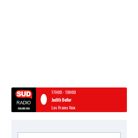
17H00
-
19H00
Judith Beller
Les Vraies Voix